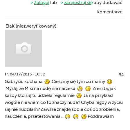
Zaloguj
lub
zarejestruj się
aby dodawać
komentarze
ElaK (niezweryfikowany)
śr., 04/17/2013 - 10:52
#4
Gabrysiu kochana
Cieszmy się tym co mamy
Myślę, że Mixi na nudę nie narzeka
Zresztą, jak
każdy kto się tu udziela regularnie
Ja na przykład
wogóle nie wiem co to znaczy nuda? Chyba nigdy w życiu
się nie nudziłam? Zawsze znajdę sobie coś do zrobienia,
nauczenia, przetestowania...
Pozdrawiam