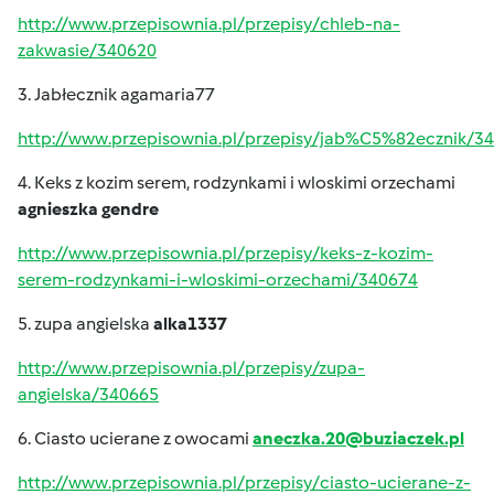
http://www.przepisownia.pl/przepisy/chleb-na-
zakwasie/340620
3. Jabłecznik agamaria77
http://www.przepisownia.pl/przepisy/jab%C5%82ecznik/3
4. Keks z kozim serem, rodzynkami i wloskimi orzechami
agnieszka gendre
http://www.przepisownia.pl/przepisy/keks-z-kozim-
serem-rodzynkami-i-wloskimi-orzechami/340674
5. zupa angielska
alka1337
http://www.przepisownia.pl/przepisy/zupa-
angielska/340665
6. Ciasto ucierane z owocami
aneczka.20@buziaczek.pl
http://www.przepisownia.pl/przepisy/ciasto-ucierane-z-