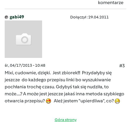
komentarze
gabi49
Dołączył : 29.04.2011
śr., 04/17/2013 - 10:48
#3
Mixi, cudownie, dzięki. Jest zbiorek!!! Przydałyby się
jeszcze do każdego przepisu linki bo wyszukiwanie
pochłania trochę czasu. Gdybyś tak się nudziła, to
może.....? A może jest jeszcze jakaś inna metoda szybkiego
otwarcia przepisu?
Ależ jestem "upierdliwa", co?
Góra strony