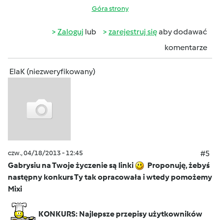
Góra strony
Zaloguj
lub
zarejestruj się
aby dodawać
komentarze
ElaK (niezweryfikowany)
czw., 04/18/2013 - 12:45
#5
Gabrysiu na Twoje życzenie są linki
Proponuję, żebyś
następny konkurs Ty tak opracowała i wtedy pomożemy
Mixi
KONKURS: Najlepsze przepisy użytkowników