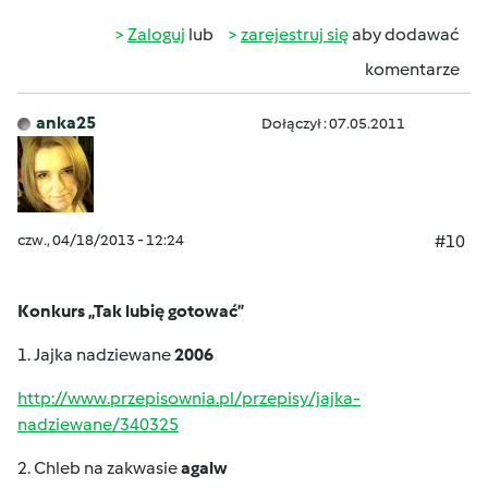
Zaloguj
lub
zarejestruj się
aby dodawać
komentarze
anka25
Dołączył : 07.05.2011
czw., 04/18/2013 - 12:24
#10
Konkurs „Tak lubię gotować”
1. Jajka nadziewane
2006
http://www.przepisownia.pl/przepisy/jajka-
nadziewane/340325
2. Chleb na zakwasie
agalw