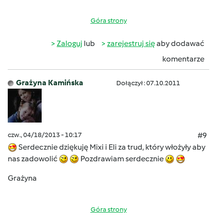
Góra strony
Zaloguj
lub
zarejestruj się
aby dodawać
komentarze
Grażyna Kamińska
Dołączył : 07.10.2011
czw., 04/18/2013 - 10:17
#9
Serdecznie dziękuję Mixi i Eli za trud, który włożyły aby
nas zadowolić
Pozdrawiam serdecznie
Grażyna
Góra strony