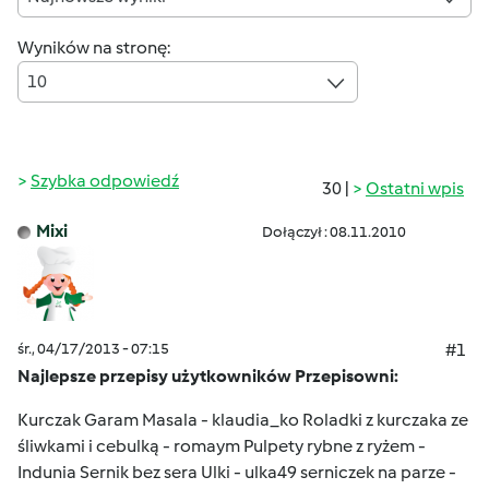
Wyników na stronę:
10
Szybka odpowiedź
30 |
Ostatni wpis
Mixi
Dołączył : 08.11.2010
śr., 04/17/2013 - 07:15
#1
Najlepsze przepisy użytkowników Przepisowni:
Kurczak Garam Masala - klaudia_ko Roladki z kurczaka ze
śliwkami i cebulką - romaym Pulpety rybne z ryżem -
Indunia Sernik bez sera Ulki - ulka49 serniczek na parze -