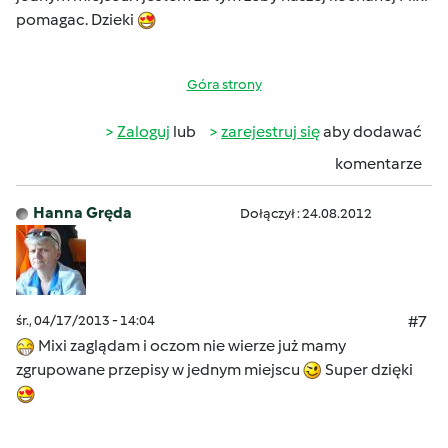
pomagac. Dzieki
Góra strony
Zaloguj
lub
zarejestruj się
aby dodawać
komentarze
Hanna Gręda
Dołączył : 24.08.2012
śr., 04/17/2013 - 14:04
#7
Mixi zaglądam i oczom nie wierze już mamy
zgrupowane przepisy w jednym miejscu
Super dzięki