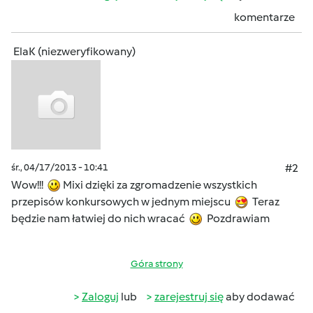
komentarze
ElaK (niezweryfikowany)
śr., 04/17/2013 - 10:41
#2
Wow!!!
Mixi dzięki za zgromadzenie wszystkich
przepisów konkursowych w jednym miejscu
Teraz
będzie nam łatwiej do nich wracać
Pozdrawiam
Góra strony
Zaloguj
lub
zarejestruj się
aby dodawać