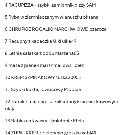
4 RACUPIZZA - szybki zamiennik pizzy SAM
5 Ryba w ziemniaczanym wianuszku oksana
6 CHRUPKIE ROGALIKI MARCHWIOWE czaroza
7 Racuchy z kabaczka Ulki ulka49
8 Letnia sałatka z bobu Marzena63
9 masa z pianek marshmallows lidien
10 KREM SZPINAKOWY tuska20051
11 Szybki koktajl owocowy Propcia
12 Torcik z malinami przekładany kremem kawowym
olaja
13 Babka na kwaśnej śmietanie Efcia
14 ZUPA -KREM z zielonego groszku gabi49