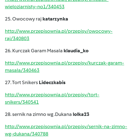
wieloziarnisty-no1/340453
25. Owocowy raj
katarzynka
http://www.przepisownia.pl/przepisy/owocowy-
raj/340803
26. Kurczak Garam Masala
klaudia_ko
http://www.przepisownia.pl/przepisy/kurczak-garam-
masala/340463
27. Tort Snikers
Lideczkabis
http://www.przepisownia.pl/przepisy/tort-
snikers/340541
28. sernik na zimno wg .Dukana
lolka23
http://www.przepisownia.pl/przepisy/sernik-na-zimno-
wg-dukana/340788