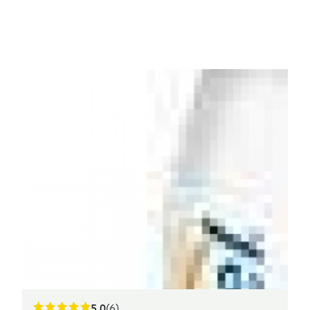
5.0
(6)