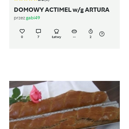
DOMOWY ACTIMEL w/g ARTURA
przez
gabi49
0
7
Łatwy
--
2