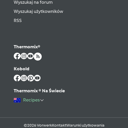
Wyszukaj na forum
Wyszukaj użytkowników
RSS
Thermomix®
Kobold
Thermomix ® Na Świecie
Recipes
©2026 Vorwerk
Kontakt
Warunki użytkowania