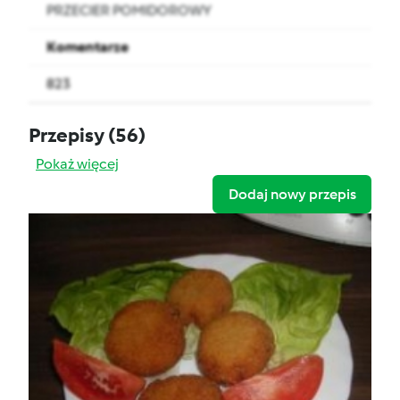
PRZECIER POMIDOROWY
Komentarze
823
Przepisy
(56)
Pokaż więcej
Dodaj nowy przepis