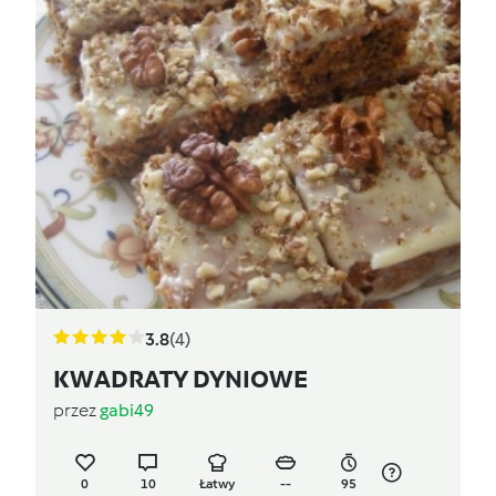
3.8
(4)
KWADRATY DYNIOWE
przez
gabi49
0
10
Łatwy
--
95