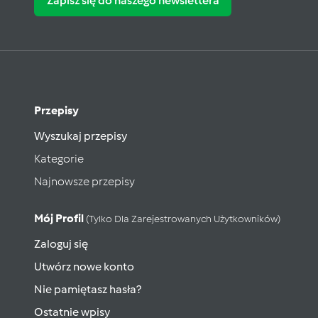
Zapisz się do naszego newslettera
Przepisy
Wyszukaj przepisy
Kategorie
Najnowsze przepisy
Mój Profil
(tylko Dla Zarejestrowanych Użytkowników)
Zaloguj się
Utwórz nowe konto
Nie pamiętasz hasła?
Ostatnie wpisy