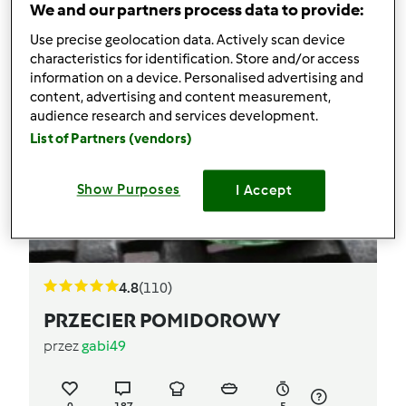
We and our partners process data to provide:
Use precise geolocation data. Actively scan device
characteristics for identification. Store and/or access
information on a device. Personalised advertising and
content, advertising and content measurement,
audience research and services development.
List of Partners (vendors)
Show Purposes
I Accept
4.8
(110)
PRZECIER POMIDOROWY
przez
gabi49