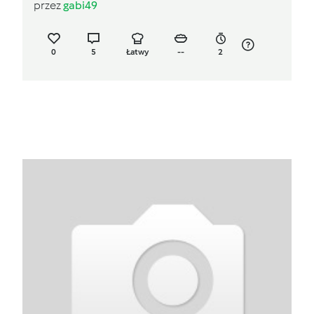
przez
gabi49
0
5
Łatwy
--
2