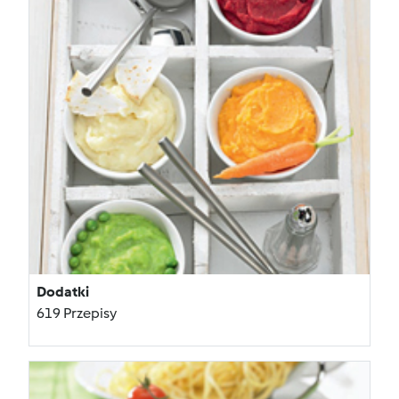
Dodatki
619 Przepisy