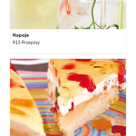
Napoje
915 Przepisy