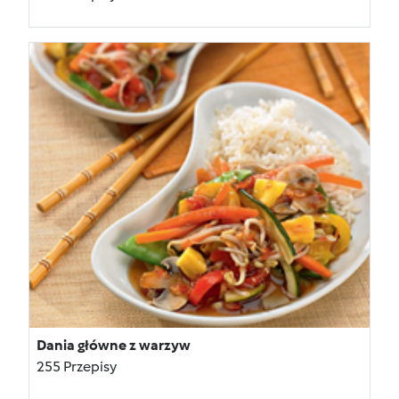
Dania główne z warzyw
255 Przepisy