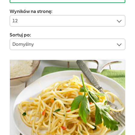
Wyników na stronę:
12
Sortuj po:
Domyślny