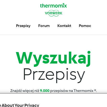
Przepisy
Forum
Kontakt
Pomoc
Wyszukaj
Przepisy
Znajdź więcej niż
9.000
przepisów na Thermomix ®.
 About Your Privacy