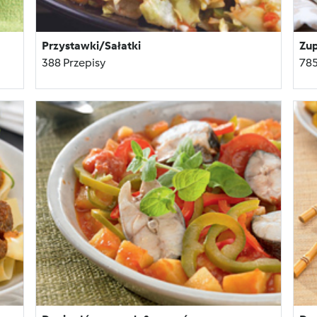
Przystawki/Sałatki
Zu
388 Przepisy
785