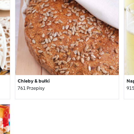
Chleby & bułki
Na
761 Przepisy
915