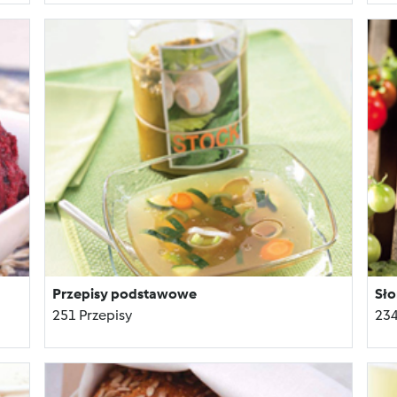
Przepisy podstawowe
Sło
251 Przepisy
234