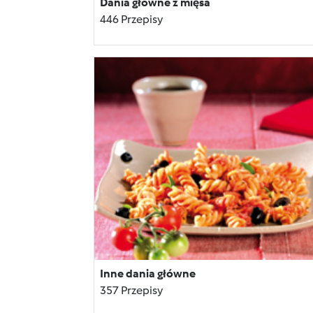
Dania główne z mięsa
446 Przepisy
Inne dania główne
357 Przepisy