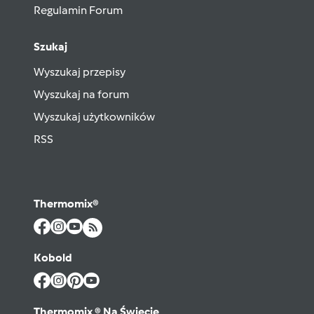
Regulamin Forum
Szukaj
Wyszukaj przepisy
Wyszukaj na forum
Wyszukaj użytkowników
RSS
Thermomix®
Kobold
Thermomix ® Na Świecie