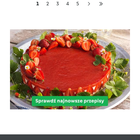
1
2
3
4
5