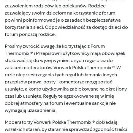
zezwoleniem rodziców lub opiekunów. Rodzice
zezwalający swoim dzieciom na korzystanie z forum
powinni poinformować je o zasadach bezpieczeństwa
korzystania z sieci. Odpowiedzialność za dostęp dzieci do
forum ponoszą rodzice.
Prosimy zwrócić uwagę, że korzystając z Forum
Thermomix ® i Przepisowni użytkownicy mają obowiązek
stosować się do wyżej wymienionych reguł oraz do
zaleceń moderatorów Vorwerk Polska Thermomix ®. W
razie nieprzestrzegania tych reguł lub łamania innych
przepisów prawa, posty i komentarze mogą zostać
usunięte, a konto użytkownika zablokowane na określony
czas lub usunięte. Reguły te egzekwowane są w imię
dobrej atmosfery na forum i ewentualne sankcje nie
wymagają uzasadnienia.
Moderatorzy Vorwerk Polska Thermomix ® dokładają
wszelkich starań, by starannie sprawdzać zgodność treści