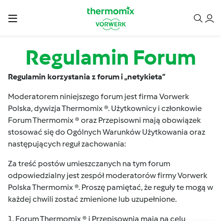
Przejdź do treści
Regulamin Forum
Regulamin korzystania z forum i „netykieta”
Moderatorem niniejszego forum jest firma Vorwerk
Polska, dywizja Thermomix ®. Użytkownicy i członkowie
Forum Thermomix ® oraz Przepisowni mają obowiązek
stosować się do Ogólnych Warunków Użytkowania oraz
następujących reguł zachowania:
Za treść postów umieszczanych na tym forum
odpowiedzialny jest zespół moderatorów firmy Vorwerk
Polska Thermomix ®. Proszę pamiętać, że reguły te mogą w
każdej chwili zostać zmienione lub uzupełnione.
1. Forum Thermomix ® i Przepisownia mają na celu