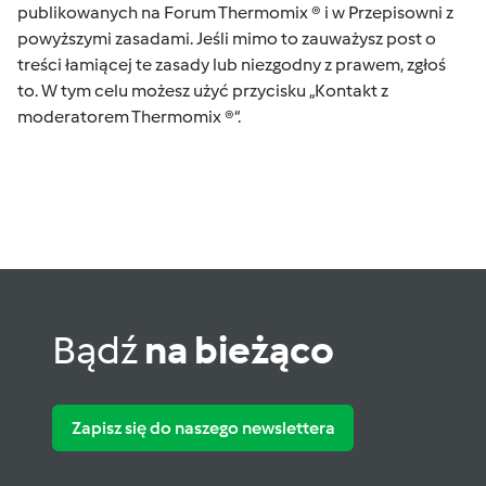
publikowanych na Forum Thermomix ® i w Przepisowni z
powyższymi zasadami. Jeśli mimo to zauważysz post o
treści łamiącej te zasady lub niezgodny z prawem, zgłoś
to. W tym celu możesz użyć przycisku „Kontakt z
moderatorem Thermomix ®“.
Bądź
na bieżąco
Zapisz się do naszego newslettera