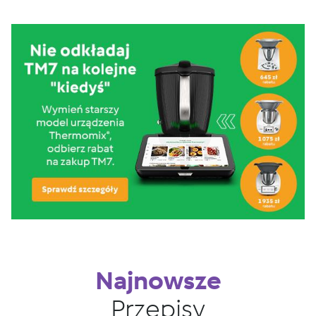
Najnowsze
Przepisy