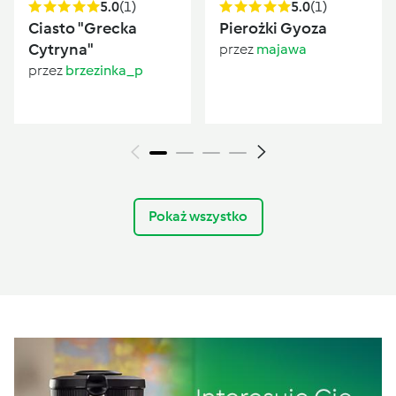
5.0
(1)
5.0
(1)
Ciasto "Grecka
Pierożki Gyoza
Cytryna"
przez
majawa
przez
brzezinka_p
Pokaż wszystko