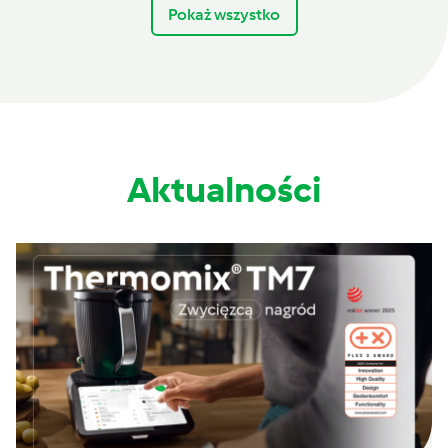
Pokaż wszystko
Aktualności