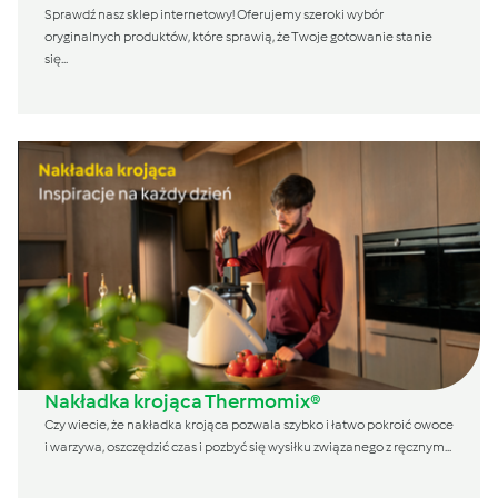
Sprawdź nasz sklep internetowy! Oferujemy szeroki wybór
oryginalnych produktów, które sprawią, że Twoje gotowanie stanie
się...
Nakładka krojąca Thermomix®
Czy wiecie, że nakładka krojąca pozwala szybko i łatwo pokroić owoce
i warzywa, oszczędzić czas i pozbyć się wysiłku związanego z ręcznym...