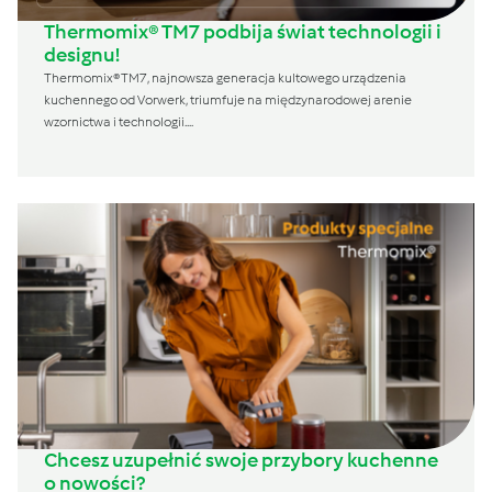
Thermomix® TM7 podbija świat technologii i
designu!
Thermomix® TM7, najnowsza generacja kultowego urządzenia
kuchennego od Vorwerk, triumfuje na międzynarodowej arenie
wzornictwa i technologii....
Chcesz uzupełnić swoje przybory kuchenne
o nowości?