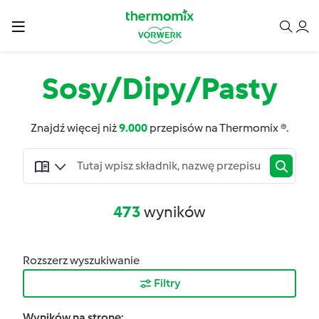
Sosy/Dipy/Pasty
Znajdź więcej niż
9.000
przepisów na Thermomix ®.
473
wyników
Rozszerz wyszukiwanie
Filtry
Wyników na stronę: