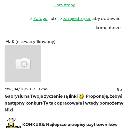
Góra strony
Zaloguj
lub
zarejestruj się
aby dodawać
komentarze
ElaK (niezweryfikowany)
czw., 04/18/2013 - 12:45
#5
Gabrysiu na Twoje życzenie są linki
Proponuję, żebyś
następny konkurs Ty tak opracowała i wtedy pomożemy
Mixi
KONKURS: Najlepsze przepisy użytkowników