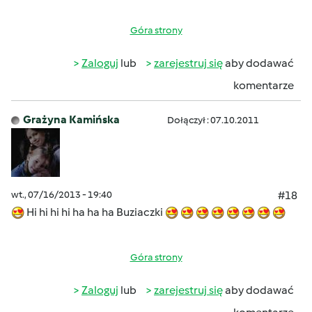
Góra strony
Zaloguj
lub
zarejestruj się
aby dodawać
komentarze
Grażyna Kamińska
Dołączył : 07.10.2011
wt., 07/16/2013 - 19:40
#18
Hi hi hi hi ha ha ha Buziaczki
Góra strony
Zaloguj
lub
zarejestruj się
aby dodawać