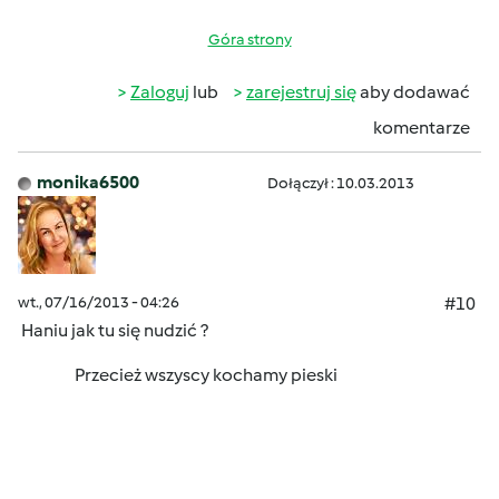
Góra strony
Zaloguj
lub
zarejestruj się
aby dodawać
komentarze
monika6500
Dołączył : 10.03.2013
wt., 07/16/2013 - 04:26
#10
Haniu jak tu się nudzić ?
Przecież wszyscy kochamy pieski