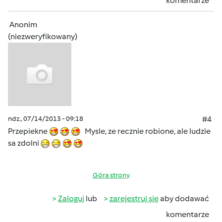
komentarze
Anonim
(niezweryfikowany)
ndz., 07/14/2013 - 09:18
#4
Przepiekne
Mysle, ze recznie robione, ale ludzie
sa zdolni
Góra strony
Zaloguj
lub
zarejestruj się
aby dodawać
komentarze