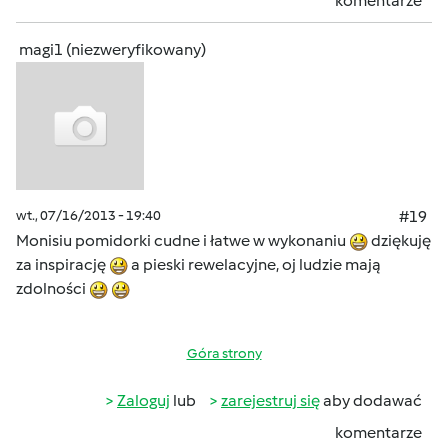
komentarze
magi1 (niezweryfikowany)
wt., 07/16/2013 - 19:40
#19
Monisiu pomidorki cudne i łatwe w wykonaniu
dziękuję
za inspirację
a pieski rewelacyjne, oj ludzie mają
zdolności
Góra strony
Zaloguj
lub
zarejestruj się
aby dodawać
komentarze