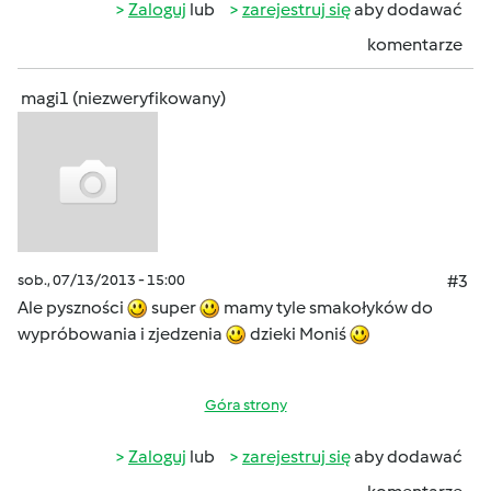
Zaloguj
lub
zarejestruj się
aby dodawać
komentarze
magi1 (niezweryfikowany)
sob., 07/13/2013 - 15:00
#3
Ale pyszności
super
mamy tyle smakołyków do
wypróbowania i zjedzenia
dzieki Moniś
Góra strony
Zaloguj
lub
zarejestruj się
aby dodawać