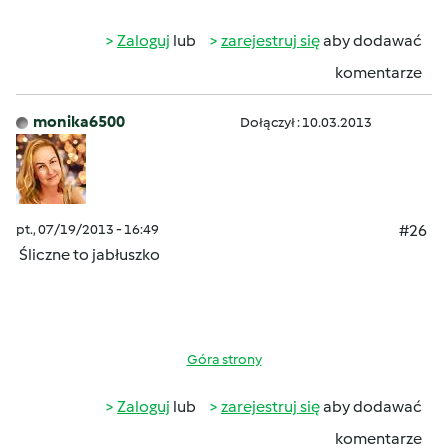
Zaloguj
lub
zarejestruj się
aby dodawać
komentarze
monika6500
Dołączył : 10.03.2013
pt., 07/19/2013 - 16:49
#26
Śliczne to jabłuszko
Góra strony
Zaloguj
lub
zarejestruj się
aby dodawać
komentarze