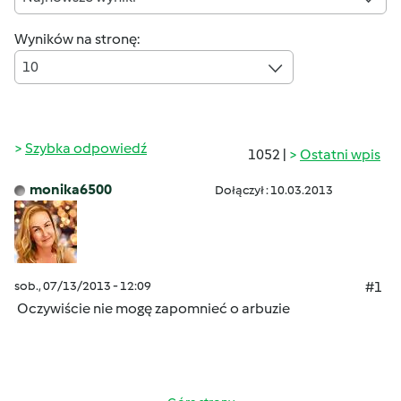
Wyników na stronę:
10
Szybka odpowiedź
1052 |
Ostatni wpis
monika6500
Dołączył : 10.03.2013
sob., 07/13/2013 - 12:09
#1
Oczywiście nie mogę zapomnieć o arbuzie