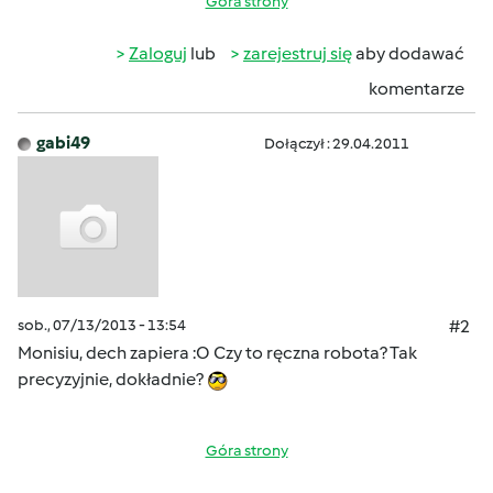
Góra strony
Zaloguj
lub
zarejestruj się
aby dodawać
komentarze
gabi49
Dołączył : 29.04.2011
sob., 07/13/2013 - 13:54
#2
Monisiu, dech zapiera :O Czy to ręczna robota? Tak
precyzyjnie, dokładnie?
Góra strony