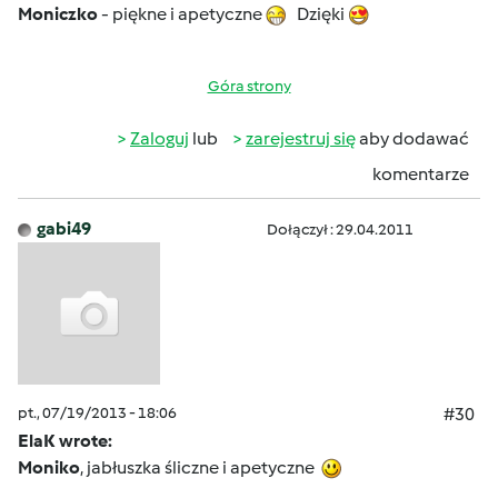
Moniczko
- piękne i apetyczne
Dzięki
Góra strony
Zaloguj
lub
zarejestruj się
aby dodawać
komentarze
gabi49
Dołączył : 29.04.2011
pt., 07/19/2013 - 18:06
#30
ElaK wrote:
Moniko
, jabłuszka śliczne i apetyczne