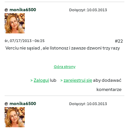
monika6500
Dołączył : 10.03.2013
śr., 07/17/2013 - 06:25
#22
Verciu nie sąsiad , ale listonosz i zawsze dzwoni trzy razy
Góra strony
Zaloguj
lub
zarejestruj się
aby dodawać
komentarze
monika6500
Dołączył : 10.03.2013