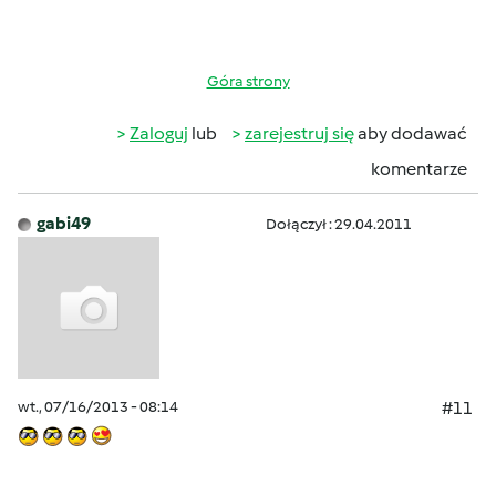
Góra strony
Zaloguj
lub
zarejestruj się
aby dodawać
komentarze
gabi49
Dołączył : 29.04.2011
wt., 07/16/2013 - 08:14
#11