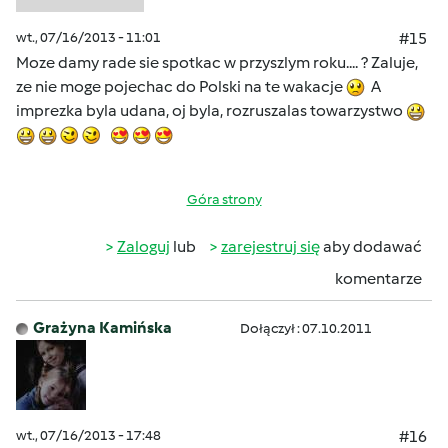
wt., 07/16/2013 - 11:01
#15
Moze damy rade sie spotkac w przyszlym roku.... ? Zaluje,
ze nie moge pojechac do Polski na te wakacje
A
imprezka byla udana, oj byla, rozruszalas towarzystwo
Góra strony
Zaloguj
lub
zarejestruj się
aby dodawać
komentarze
Grażyna Kamińska
Dołączył : 07.10.2011
wt., 07/16/2013 - 17:48
#16