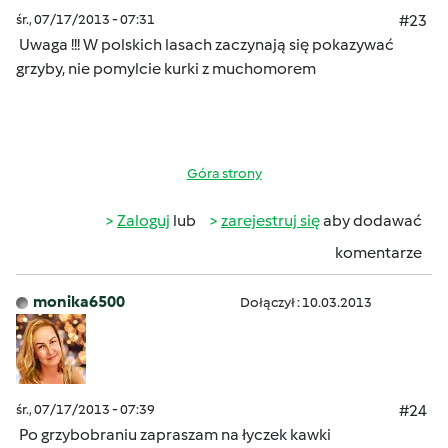
śr., 07/17/2013 - 07:31
#23
Uwaga !!! W polskich lasach zaczynają się pokazywać
grzyby, nie pomylcie kurki z muchomorem
Góra strony
Zaloguj
lub
zarejestruj się
aby dodawać
komentarze
monika6500
Dołączył : 10.03.2013
śr., 07/17/2013 - 07:39
#24
Po grzybobraniu zapraszam na łyczek kawki