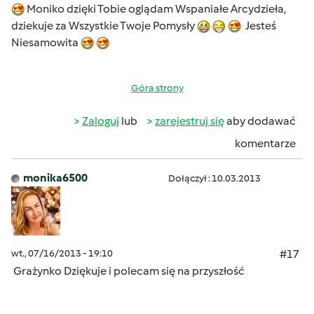
Moniko dzięki Tobie oglądam Wspaniałe Arcydzieła,
dziekuje za Wszystkie Twoje Pomysły
Jesteś
Niesamowita
Góra strony
Zaloguj
lub
zarejestruj się
aby dodawać
komentarze
monika6500
Dołączył : 10.03.2013
wt., 07/16/2013 - 19:10
#17
Grażynko Dziękuje i polecam się na przyszłość