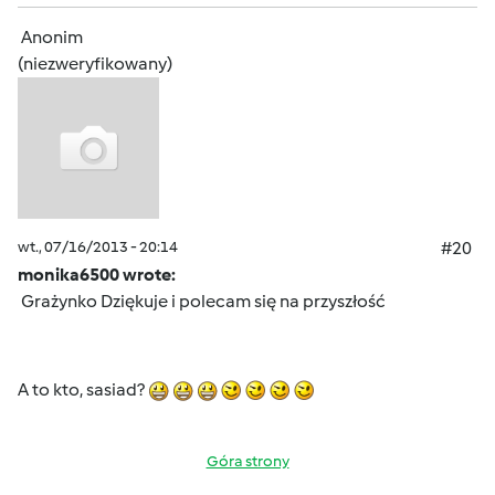
Anonim
(niezweryfikowany)
wt., 07/16/2013 - 20:14
#20
monika6500 wrote:
Grażynko Dziękuje i polecam się na przyszłość
A to kto, sasiad?
Góra strony