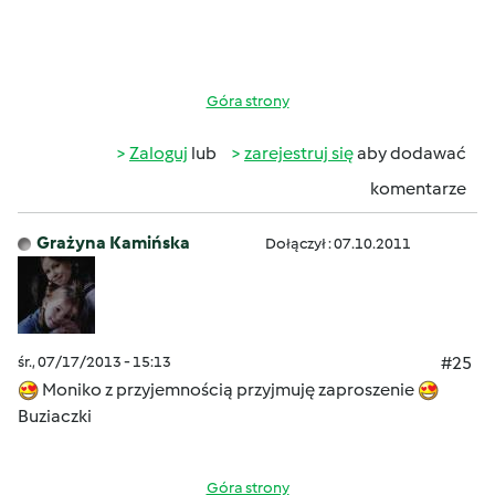
Góra strony
Zaloguj
lub
zarejestruj się
aby dodawać
komentarze
Grażyna Kamińska
Dołączył : 07.10.2011
śr., 07/17/2013 - 15:13
#25
Moniko z przyjemnością przyjmuję zaproszenie
Buziaczki
Góra strony