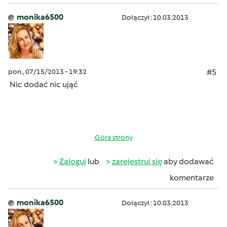
monika6500
Dołączył : 10.03.2013
pon., 07/15/2013 - 19:32
#5
Nic dodać nic ująć
Góra strony
Zaloguj
lub
zarejestruj się
aby dodawać
komentarze
monika6500
Dołączył : 10.03.2013