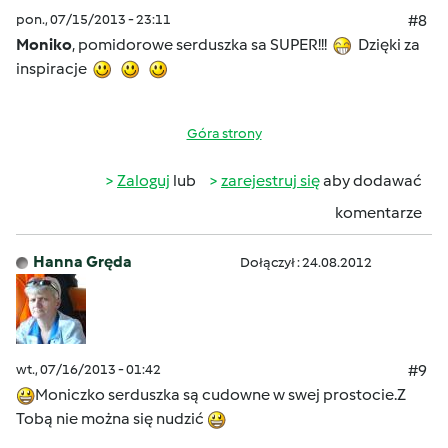
pon., 07/15/2013 - 23:11
#8
Moniko
, pomidorowe serduszka sa SUPER!!!
Dzięki za
inspiracje
Góra strony
Zaloguj
lub
zarejestruj się
aby dodawać
komentarze
Hanna Gręda
Dołączył : 24.08.2012
wt., 07/16/2013 - 01:42
#9
Moniczko serduszka są cudowne w swej prostocie.Z
Tobą nie można się nudzić