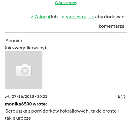
Góra strony
Zaloguj
lub
zarejestruj się
aby dodawać
komentarze
Anonim
(niezweryfikowany)
wt., 07/16/2013 - 10:21
#12
monika6500 wrote:
Serduszka z pomidorków koktajlowych , takie proste i
takie urocze