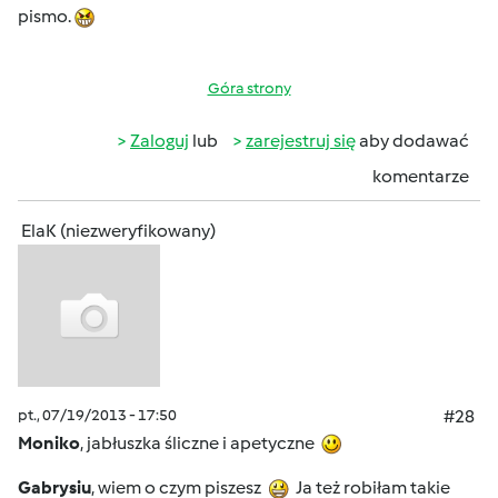
pismo.
Góra strony
Zaloguj
lub
zarejestruj się
aby dodawać
komentarze
ElaK (niezweryfikowany)
pt., 07/19/2013 - 17:50
#28
Moniko
, jabłuszka śliczne i apetyczne
Gabrysiu
, wiem o czym piszesz
Ja też robiłam takie