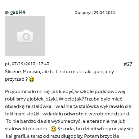
gabi49
Dołączył : 29.04.2011
pt., 07/19/2013 - 17:43
#27
Śliczne, Monisiu, ale to trzeba miec taki specjalny
przyrzad ?
Przypomniało mi się, jak kiedyś, w szkole podstawowej
robilismy z jabłek jeżyki. Wiecie jak? Trzeba było mieć
obsadkę ze stalówka. i właśnie ta stalówka wykrawało się
taki małe stożki i wkładało odwrotnie w zrobione dziurki.
To nie bardzo da się wytłumaczyć, ale teraz nie ma już
stalówek i obsadek.
Szkoda, bo dzieci wtedy uczyły się
kaligrafii, a teraz od razu długopisy. Potem brzydkie