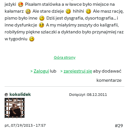
jeżyki
Pisałam stalówka a w ławce było miejsce na
kałamarz
Ale stare dzieje
hihihi
Ale masz rację,
pismo było inne
Dziś jest dysgrafia, dysortografia... i
inne dysfunkcje
A my miałyśmy zeszyty do kaligrafii,
robiłyśmy piękne szlaczki a dyktando było przynajmiej raz
w tygodniu
Góra strony
Zaloguj
lub
zarejestruj się
aby dodawać
komentarze
kokolidek
Dołączył : 08.12.2011
pt., 07/19/2013 - 17:57
#29