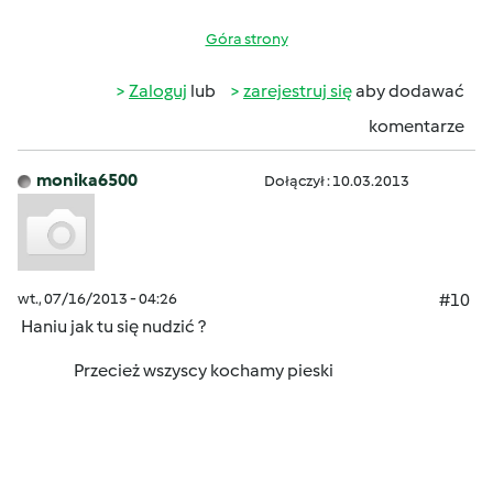
Góra strony
Zaloguj
lub
zarejestruj się
aby dodawać
komentarze
monika6500
Dołączył : 10.03.2013
wt., 07/16/2013 - 04:26
#10
Haniu jak tu się nudzić ?
Przecież wszyscy kochamy pieski