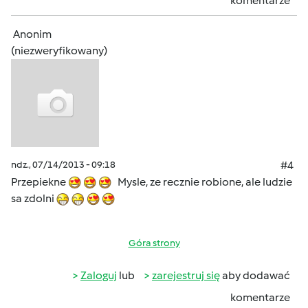
komentarze
Anonim
(niezweryfikowany)
ndz., 07/14/2013 - 09:18
#4
Przepiekne
Mysle, ze recznie robione, ale ludzie
sa zdolni
Góra strony
Zaloguj
lub
zarejestruj się
aby dodawać
komentarze