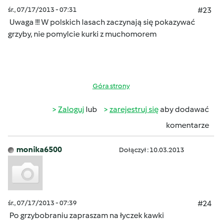
śr., 07/17/2013 - 07:31
#23
Uwaga !!! W polskich lasach zaczynają się pokazywać
grzyby, nie pomylcie kurki z muchomorem
Góra strony
Zaloguj
lub
zarejestruj się
aby dodawać
komentarze
monika6500
Dołączył : 10.03.2013
śr., 07/17/2013 - 07:39
#24
Po grzybobraniu zapraszam na łyczek kawki