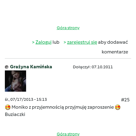
Góra strony
Zaloguj
lub
zarejestruj się
aby dodawać
komentarze
Grażyna Kamińska
Dołączył : 07.10.2011
śr., 07/17/2013 - 15:13
#25
Moniko z przyjemnością przyjmuję zaproszenie
Buziaczki
Góra strony