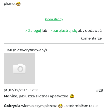
pismo.
Góra strony
Zaloguj
lub
zarejestruj się
aby dodawać
komentarze
ElaK (niezweryfikowany)
pt., 07/19/2013 - 17:50
#28
Moniko
, jabłuszka śliczne i apetyczne
Gabrysiu
, wiem o czym piszesz
Ja też robiłam takie