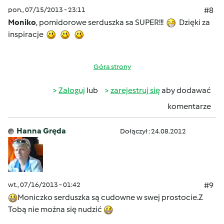
pon., 07/15/2013 - 23:11
#8
Moniko
, pomidorowe serduszka sa SUPER!!!
Dzięki za
inspiracje
Góra strony
Zaloguj
lub
zarejestruj się
aby dodawać
komentarze
Hanna Gręda
Dołączył : 24.08.2012
wt., 07/16/2013 - 01:42
#9
Moniczko serduszka są cudowne w swej prostocie.Z
Tobą nie można się nudzić