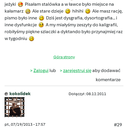
jeżyki
Pisałam stalówka a w ławce było miejsce na
kałamarz
Ale stare dzieje
hihihi
Ale masz rację,
pismo było inne
Dziś jest dysgrafia, dysortografia... i
inne dysfunkcje
A my miałyśmy zeszyty do kaligrafii,
robiłyśmy piękne szlaczki a dyktando było przynajmiej raz
w tygodniu
Góra strony
Zaloguj
lub
zarejestruj się
aby dodawać
komentarze
kokolidek
Dołączył : 08.12.2011
pt., 07/19/2013 - 17:57
#29