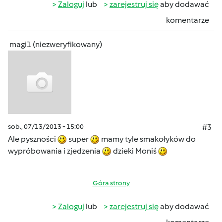
Zaloguj
lub
zarejestruj się
aby dodawać
komentarze
magi1 (niezweryfikowany)
sob., 07/13/2013 - 15:00
#3
Ale pyszności
super
mamy tyle smakołyków do
wypróbowania i zjedzenia
dzieki Moniś
Góra strony
Zaloguj
lub
zarejestruj się
aby dodawać