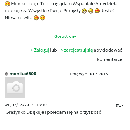
Moniko dzięki Tobie oglądam Wspaniałe Arcydzieła,
dziekuje za Wszystkie Twoje Pomysły
Jesteś
Niesamowita
Góra strony
Zaloguj
lub
zarejestruj się
aby dodawać
komentarze
monika6500
Dołączył : 10.03.2013
wt., 07/16/2013 - 19:10
#17
Grażynko Dziękuje i polecam się na przyszłość