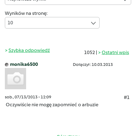
Wyników na stronę:
10
Szybka odpowiedź
1052 |
Ostatni wpis
monika6500
Dołączył : 10.03.2013
sob., 07/13/2013 - 12:09
#1
Oczywiście nie mogę zapomnieć o arbuzie