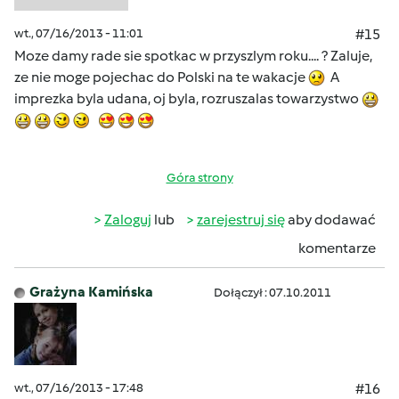
wt., 07/16/2013 - 11:01
#15
Moze damy rade sie spotkac w przyszlym roku.... ? Zaluje,
ze nie moge pojechac do Polski na te wakacje
A
imprezka byla udana, oj byla, rozruszalas towarzystwo
Góra strony
Zaloguj
lub
zarejestruj się
aby dodawać
komentarze
Grażyna Kamińska
Dołączył : 07.10.2011
wt., 07/16/2013 - 17:48
#16