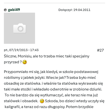
gabi49
Dołączył : 29.04.2011
pt., 07/19/2013 - 17:43
#27
Śliczne, Monisiu, ale to trzeba miec taki specjalny
przyrzad ?
Przypomniało mi się, jak kiedyś, w szkole podstawowej
robilismy z jabłek jeżyki. Wiecie jak? Trzeba było mieć
obsadkę ze stalówka. i właśnie ta stalówka wykrawało się
taki małe stożki i wkładało odwrotnie w zrobione dziurki.
To nie bardzo da się wytłumaczyć, ale teraz nie ma już
stalówek i obsadek.
Szkoda, bo dzieci wtedy uczyły się
kaligrafii, a teraz od razu długopisy. Potem brzydkie