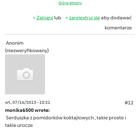
Góra strony
Zaloguj
lub
zarejestruj się
aby dodawać
komentarze
Anonim
(niezweryfikowany)
wt., 07/16/2013 - 10:21
#12
monika6500 wrote:
Serduszka z pomidorków koktajlowych , takie proste i
takie urocze