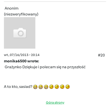
Anonim
(niezweryfikowany)
wt., 07/16/2013 - 20:14
#20
monika6500 wrote:
Grażynko Dziękuje i polecam się na przyszłość
A to kto, sasiad?
Góra strony