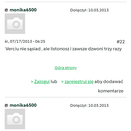
monika6500
Dołączył : 10.03.2013
śr., 07/17/2013 - 06:25
#22
Verciu nie sąsiad , ale listonosz i zawsze dzwoni trzy razy
Góra strony
Zaloguj
lub
zarejestruj się
aby dodawać
komentarze
monika6500
Dołączył : 10.03.2013