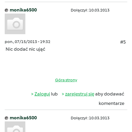
monika6500
Dołączył : 10.03.2013
pon., 07/15/2013 - 19:32
#5
Nic dodać nic ująć
Góra strony
Zaloguj
lub
zarejestruj się
aby dodawać
komentarze
monika6500
Dołączył : 10.03.2013