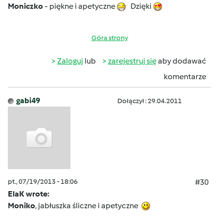
Moniczko
- piękne i apetyczne
Dzięki
Góra strony
Zaloguj
lub
zarejestruj się
aby dodawać
komentarze
gabi49
Dołączył : 29.04.2011
pt., 07/19/2013 - 18:06
#30
ElaK wrote:
Moniko
, jabłuszka śliczne i apetyczne