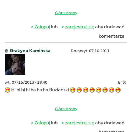
Góra strony
Zaloguj
lub
zarejestruj się
aby dodawać
komentarze
Grażyna Kamińska
Dołączył : 07.10.2011
wt., 07/16/2013 - 19:40
#18
Hi hi hi hi ha ha ha Buziaczki
Góra strony
Zaloguj
lub
zarejestruj się
aby dodawać