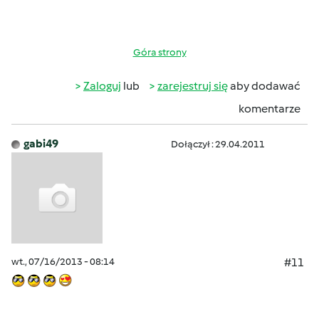
Góra strony
Zaloguj
lub
zarejestruj się
aby dodawać
komentarze
gabi49
Dołączył : 29.04.2011
wt., 07/16/2013 - 08:14
#11