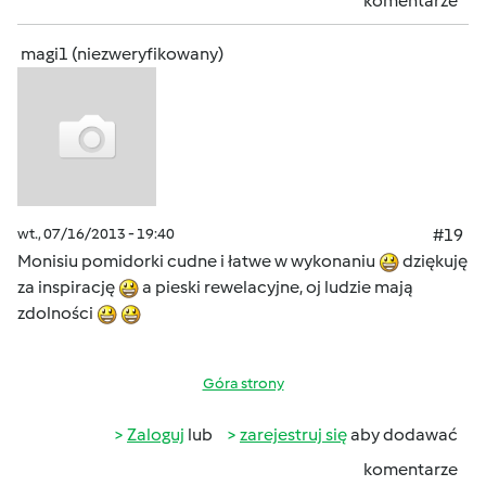
komentarze
magi1 (niezweryfikowany)
wt., 07/16/2013 - 19:40
#19
Monisiu pomidorki cudne i łatwe w wykonaniu
dziękuję
za inspirację
a pieski rewelacyjne, oj ludzie mają
zdolności
Góra strony
Zaloguj
lub
zarejestruj się
aby dodawać
komentarze