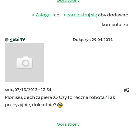
Góra strony
Zaloguj
lub
zarejestruj się
aby dodawać
komentarze
gabi49
Dołączył : 29.04.2011
sob., 07/13/2013 - 13:54
#2
Monisiu, dech zapiera :O Czy to ręczna robota? Tak
precyzyjnie, dokładnie?
Góra strony