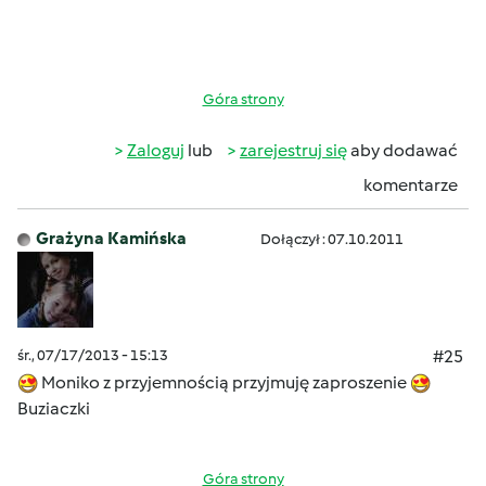
Góra strony
Zaloguj
lub
zarejestruj się
aby dodawać
komentarze
Grażyna Kamińska
Dołączył : 07.10.2011
śr., 07/17/2013 - 15:13
#25
Moniko z przyjemnością przyjmuję zaproszenie
Buziaczki
Góra strony