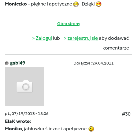
Moniczko
- piękne i apetyczne
Dzięki
Góra strony
Zaloguj
lub
zarejestruj się
aby dodawać
komentarze
gabi49
Dołączył : 29.04.2011
pt., 07/19/2013 - 18:06
#30
ElaK wrote:
Moniko
, jabłuszka śliczne i apetyczne