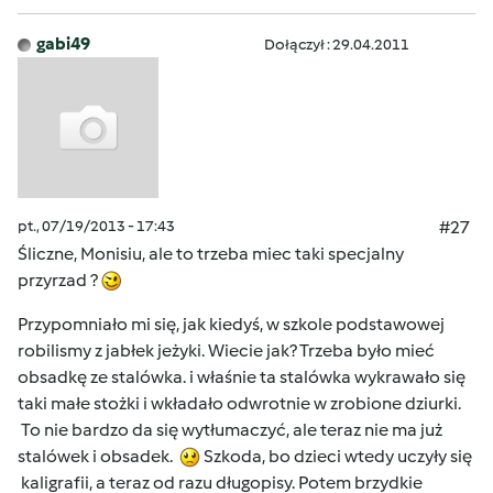
gabi49
Dołączył : 29.04.2011
pt., 07/19/2013 - 17:43
#27
Śliczne, Monisiu, ale to trzeba miec taki specjalny
przyrzad ?
Przypomniało mi się, jak kiedyś, w szkole podstawowej
robilismy z jabłek jeżyki. Wiecie jak? Trzeba było mieć
obsadkę ze stalówka. i właśnie ta stalówka wykrawało się
taki małe stożki i wkładało odwrotnie w zrobione dziurki.
To nie bardzo da się wytłumaczyć, ale teraz nie ma już
stalówek i obsadek.
Szkoda, bo dzieci wtedy uczyły się
kaligrafii, a teraz od razu długopisy. Potem brzydkie