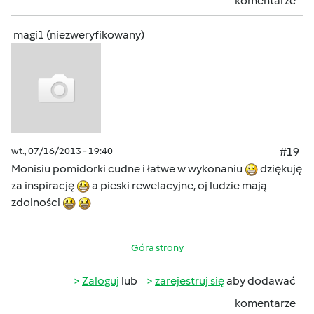
komentarze
magi1 (niezweryfikowany)
wt., 07/16/2013 - 19:40
#19
Monisiu pomidorki cudne i łatwe w wykonaniu
dziękuję
za inspirację
a pieski rewelacyjne, oj ludzie mają
zdolności
Góra strony
Zaloguj
lub
zarejestruj się
aby dodawać
komentarze