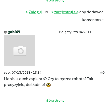
Góra strony
Zaloguj
lub
zarejestruj się
aby dodawać
komentarze
gabi49
Dołączył : 29.04.2011
sob., 07/13/2013 - 13:54
#2
Monisiu, dech zapiera :O Czy to ręczna robota? Tak
precyzyjnie, dokładnie?
Góra strony