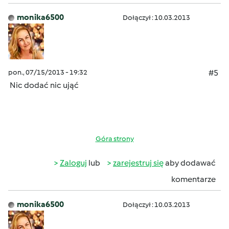
monika6500
Dołączył : 10.03.2013
pon., 07/15/2013 - 19:32
#5
Nic dodać nic ująć
Góra strony
Zaloguj
lub
zarejestruj się
aby dodawać
komentarze
monika6500
Dołączył : 10.03.2013