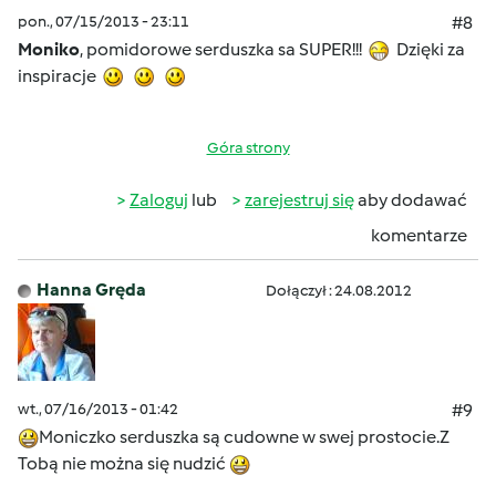
pon., 07/15/2013 - 23:11
#8
Moniko
, pomidorowe serduszka sa SUPER!!!
Dzięki za
inspiracje
Góra strony
Zaloguj
lub
zarejestruj się
aby dodawać
komentarze
Hanna Gręda
Dołączył : 24.08.2012
wt., 07/16/2013 - 01:42
#9
Moniczko serduszka są cudowne w swej prostocie.Z
Tobą nie można się nudzić