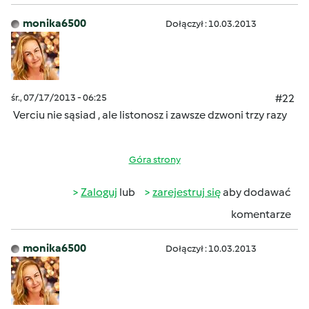
monika6500
Dołączył : 10.03.2013
śr., 07/17/2013 - 06:25
#22
Verciu nie sąsiad , ale listonosz i zawsze dzwoni trzy razy
Góra strony
Zaloguj
lub
zarejestruj się
aby dodawać
komentarze
monika6500
Dołączył : 10.03.2013