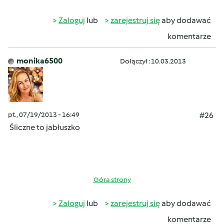
Zaloguj
lub
zarejestruj się
aby dodawać
komentarze
monika6500
Dołączył : 10.03.2013
pt., 07/19/2013 - 16:49
#26
Śliczne to jabłuszko
Góra strony
Zaloguj
lub
zarejestruj się
aby dodawać
komentarze