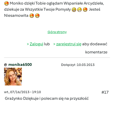
Moniko dzięki Tobie oglądam Wspaniałe Arcydzieła,
dziekuje za Wszystkie Twoje Pomysły
Jesteś
Niesamowita
Góra strony
Zaloguj
lub
zarejestruj się
aby dodawać
komentarze
monika6500
Dołączył : 10.03.2013
wt., 07/16/2013 - 19:10
#17
Grażynko Dziękuje i polecam się na przyszłość