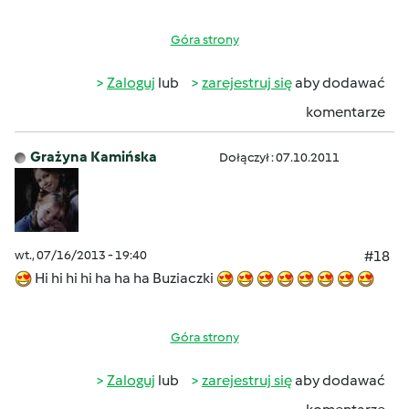
Góra strony
Zaloguj
lub
zarejestruj się
aby dodawać
komentarze
Grażyna Kamińska
Dołączył : 07.10.2011
wt., 07/16/2013 - 19:40
#18
Hi hi hi hi ha ha ha Buziaczki
Góra strony
Zaloguj
lub
zarejestruj się
aby dodawać