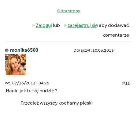
Góra strony
Zaloguj
lub
zarejestruj się
aby dodawać
komentarze
monika6500
Dołączył : 10.03.2013
wt., 07/16/2013 - 04:26
#10
Haniu jak tu się nudzić ?
Przecież wszyscy kochamy pieski