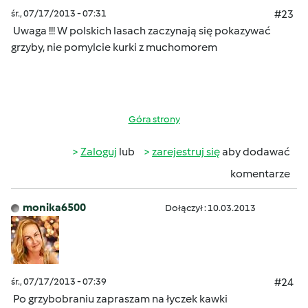
śr., 07/17/2013 - 07:31
#23
Uwaga !!! W polskich lasach zaczynają się pokazywać
grzyby, nie pomylcie kurki z muchomorem
Góra strony
Zaloguj
lub
zarejestruj się
aby dodawać
komentarze
monika6500
Dołączył : 10.03.2013
śr., 07/17/2013 - 07:39
#24
Po grzybobraniu zapraszam na łyczek kawki