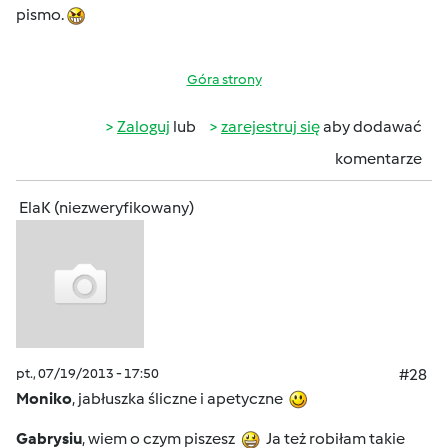
pismo.
Góra strony
Zaloguj
lub
zarejestruj się
aby dodawać
komentarze
ElaK (niezweryfikowany)
pt., 07/19/2013 - 17:50
#28
Moniko
, jabłuszka śliczne i apetyczne
Gabrysiu
, wiem o czym piszesz
Ja też robiłam takie