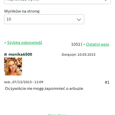
Wyników na stronę:
10
Szybka odpowiedź
1052 |
Ostatni wpis
monika6500
Dołączył : 10.03.2013
sob., 07/13/2013 - 12:09
#1
Oczywiście nie mogę zapomnieć o arbuzie