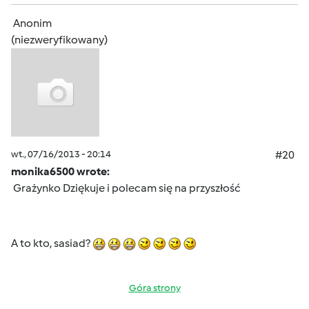
Anonim
(niezweryfikowany)
wt., 07/16/2013 - 20:14
#20
monika6500 wrote:
Grażynko Dziękuje i polecam się na przyszłość
A to kto, sasiad?
Góra strony