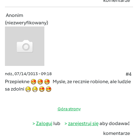
komentarze
Anonim
(niezweryfikowany)
ndz., 07/14/2013 - 09:18
#4
Przepiekne
Mysle, ze recznie robione, ale ludzie
sa zdolni
Góra strony
Zaloguj
lub
zarejestruj się
aby dodawać
komentarze