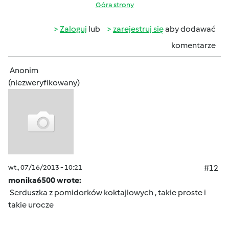
Góra strony
Zaloguj
lub
zarejestruj się
aby dodawać
komentarze
Anonim
(niezweryfikowany)
wt., 07/16/2013 - 10:21
#12
monika6500 wrote:
Serduszka z pomidorków koktajlowych , takie proste i
takie urocze