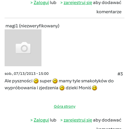
Zaloguj
lub
zarejestruj się
aby dodawać
komentarze
magi1 (niezweryfikowany)
sob., 07/13/2013 - 15:00
#3
Ale pyszności
super
mamy tyle smakołyków do
wypróbowania i zjedzenia
dzieki Moniś
Góra strony
Zaloguj
lub
zarejestruj się
aby dodawać