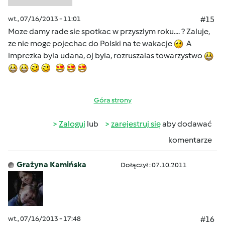
wt., 07/16/2013 - 11:01
#15
Moze damy rade sie spotkac w przyszlym roku.... ? Zaluje,
ze nie moge pojechac do Polski na te wakacje
A
imprezka byla udana, oj byla, rozruszalas towarzystwo
Góra strony
Zaloguj
lub
zarejestruj się
aby dodawać
komentarze
Grażyna Kamińska
Dołączył : 07.10.2011
wt., 07/16/2013 - 17:48
#16