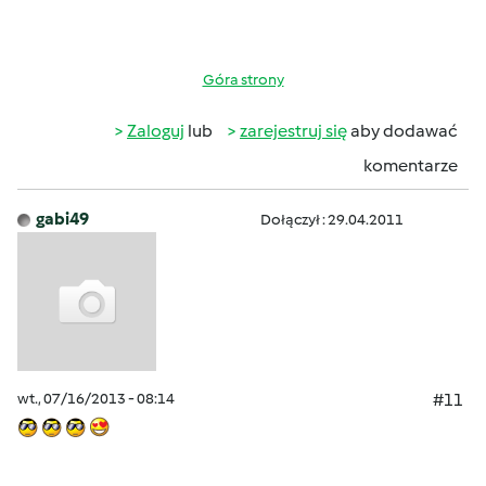
Góra strony
Zaloguj
lub
zarejestruj się
aby dodawać
komentarze
gabi49
Dołączył : 29.04.2011
wt., 07/16/2013 - 08:14
#11