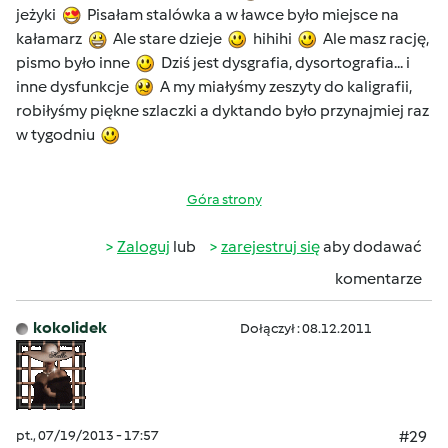
jeżyki
Pisałam stalówka a w ławce było miejsce na
kałamarz
Ale stare dzieje
hihihi
Ale masz rację,
pismo było inne
Dziś jest dysgrafia, dysortografia... i
inne dysfunkcje
A my miałyśmy zeszyty do kaligrafii,
robiłyśmy piękne szlaczki a dyktando było przynajmiej raz
w tygodniu
Góra strony
Zaloguj
lub
zarejestruj się
aby dodawać
komentarze
kokolidek
Dołączył : 08.12.2011
pt., 07/19/2013 - 17:57
#29