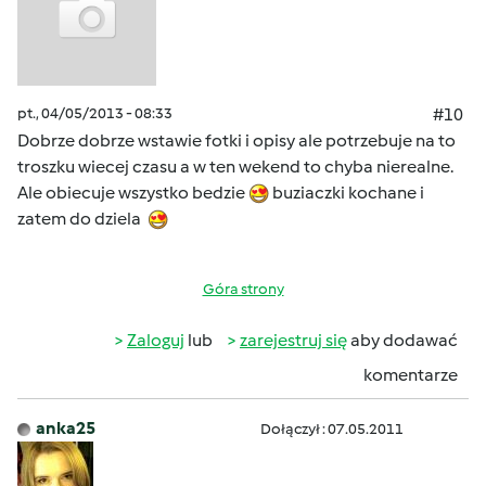
pt., 04/05/2013 - 08:33
#10
Dobrze dobrze wstawie fotki i opisy ale potrzebuje na to
troszku wiecej czasu a w ten wekend to chyba nierealne.
Ale obiecuje wszystko bedzie
buziaczki kochane i
zatem do dziela
Góra strony
Zaloguj
lub
zarejestruj się
aby dodawać
komentarze
anka25
Dołączył : 07.05.2011