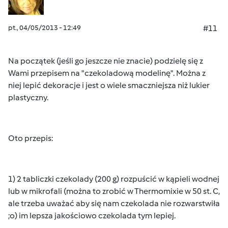
pt., 04/05/2013 - 12:49
#11
Na początek (jeśli go jeszcze nie znacie) podzielę się z
Wami przepisem na "czekoladową modelinę". Można z
niej lepić dekoracje i jest o wiele smaczniejsza niż lukier
plastyczny.
Oto przepis:
1) 2 tabliczki czekolady (200 g) rozpuścić w kąpieli wodnej
lub w mikrofali (można to zrobić w Thermomixie w 50 st. C,
ale trzeba uważać aby się nam czekolada nie rozwarstwiła
;o) im lepsza jakościowo czekolada tym lepiej.