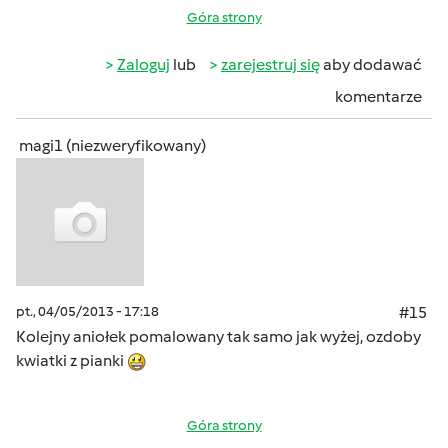
Góra strony
Zaloguj
lub
zarejestruj się
aby dodawać
komentarze
magi1 (niezweryfikowany)
pt., 04/05/2013 - 17:18
#15
Kolejny aniołek pomalowany tak samo jak wyżej, ozdoby
kwiatki z pianki
Góra strony