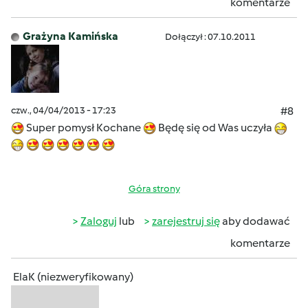
komentarze
Grażyna Kamińska
Dołączył : 07.10.2011
czw., 04/04/2013 - 17:23
#8
Super pomysł Kochane
Będę się od Was uczyła
Góra strony
Zaloguj
lub
zarejestruj się
aby dodawać
komentarze
ElaK (niezweryfikowany)