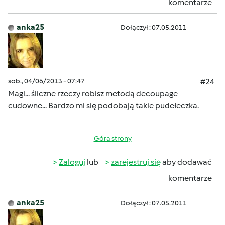
komentarze
anka25
Dołączył : 07.05.2011
sob., 04/06/2013 - 07:47
#24
Magi... śliczne rzeczy robisz metodą decoupage
cudowne... Bardzo mi się podobają takie pudełeczka.
Góra strony
Zaloguj
lub
zarejestruj się
aby dodawać
komentarze
anka25
Dołączył : 07.05.2011