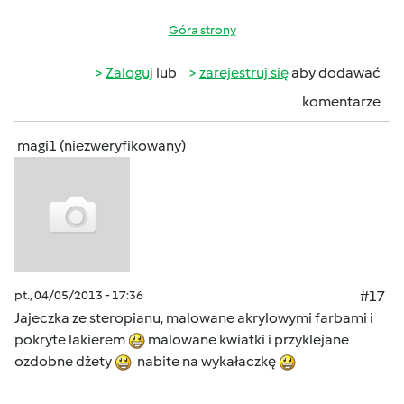
Góra strony
Zaloguj
lub
zarejestruj się
aby dodawać
komentarze
magi1 (niezweryfikowany)
pt., 04/05/2013 - 17:36
#17
Jajeczka ze steropianu, malowane akrylowymi farbami i
pokryte lakierem
malowane kwiatki i przyklejane
ozdobne dżety
nabite na wykałaczkę