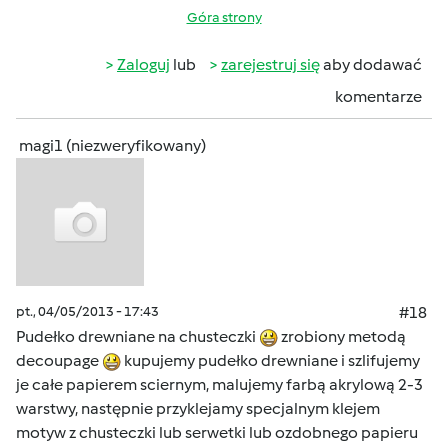
Góra strony
Zaloguj
lub
zarejestruj się
aby dodawać
komentarze
magi1 (niezweryfikowany)
pt., 04/05/2013 - 17:43
#18
Pudełko drewniane na chusteczki
zrobiony metodą
decoupage
kupujemy pudełko drewniane i szlifujemy
je całe papierem sciernym, malujemy farbą akrylową 2-3
warstwy, następnie przyklejamy specjalnym klejem
motyw z chusteczki lub serwetki lub ozdobnego papieru