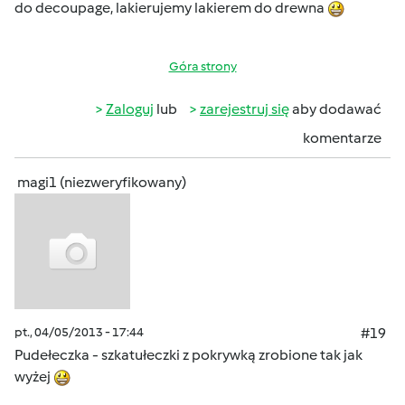
do decoupage, lakierujemy lakierem do drewna
Góra strony
Zaloguj
lub
zarejestruj się
aby dodawać
komentarze
magi1 (niezweryfikowany)
pt., 04/05/2013 - 17:44
#19
Pudełeczka - szkatułeczki z pokrywką zrobione tak jak
wyżej