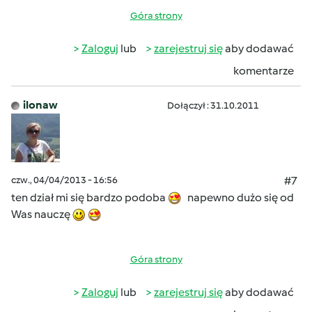
Góra strony
Zaloguj
lub
zarejestruj się
aby dodawać
komentarze
ilonaw
Dołączył : 31.10.2011
czw., 04/04/2013 - 16:56
#7
ten dział mi się bardzo podoba
napewno dużo się od
Was nauczę
Góra strony
Zaloguj
lub
zarejestruj się
aby dodawać