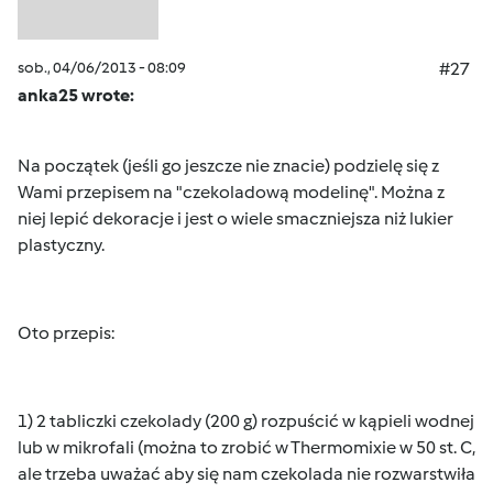
sob., 04/06/2013 - 08:09
#27
anka25 wrote:
Na początek (jeśli go jeszcze nie znacie) podzielę się z
Wami przepisem na "czekoladową modelinę". Można z
niej lepić dekoracje i jest o wiele smaczniejsza niż lukier
plastyczny.
Oto przepis:
1) 2 tabliczki czekolady (200 g) rozpuścić w kąpieli wodnej
lub w mikrofali (można to zrobić w Thermomixie w 50 st. C,
ale trzeba uważać aby się nam czekolada nie rozwarstwiła