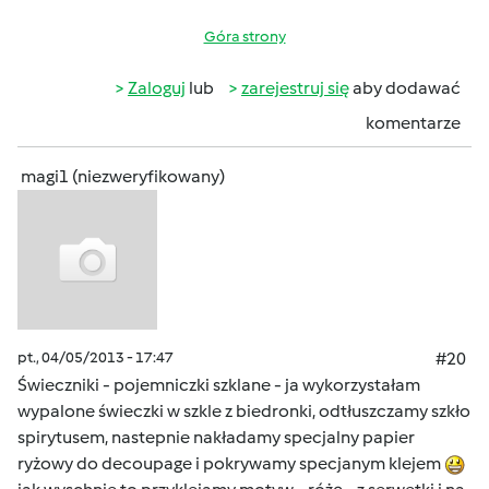
Góra strony
Zaloguj
lub
zarejestruj się
aby dodawać
komentarze
magi1 (niezweryfikowany)
pt., 04/05/2013 - 17:47
#20
Świeczniki - pojemniczki szklane - ja wykorzystałam
wypalone świeczki w szkle z biedronki, odtłuszczamy szkło
spirytusem, nastepnie nakładamy specjalny papier
ryżowy do decoupage i pokrywamy specjanym klejem