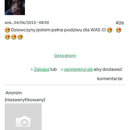
sob., 04/06/2013 - 08:00
#26
Dziewczyny jestem pełna podziwu dla WAS :O
Góra strony
Zaloguj
lub
zarejestruj się
aby dodawać
komentarze
Anonim
(niezweryfikowany)