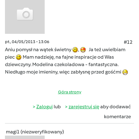
pt., 04/05/2013 - 13:06
#12
Aniu pomysł na wątek świetny
,
Ja też uwielbiam
piec
Mam nadzieję, na fajne inspiracje od Was
dziewczyny. Modelina czekoladowa - fantastyczna.
Niedługo moje imieniny, więc zabłysnę przed gośćmi
Góra strony
Zaloguj
lub
zarejestruj się
aby dodawać
komentarze
magi1 (niezweryfikowany)