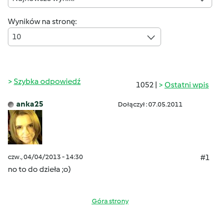
Wyników na stronę:
10
Szybka odpowiedź
1052 |
Ostatni wpis
anka25
Dołączył : 07.05.2011
czw., 04/04/2013 - 14:30
#1
no to do dzieła ;o)
Góra strony