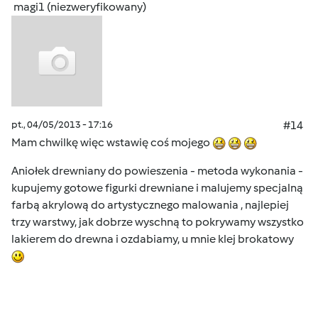
magi1 (niezweryfikowany)
pt., 04/05/2013 - 17:16
#14
Mam chwilkę więc wstawię coś mojego
Aniołek drewniany do powieszenia - metoda wykonania -
kupujemy gotowe figurki drewniane i malujemy specjalną
farbą akrylową do artystycznego malowania , najlepiej
trzy warstwy, jak dobrze wyschną to pokrywamy wszystko
lakierem do drewna i ozdabiamy, u mnie klej brokatowy