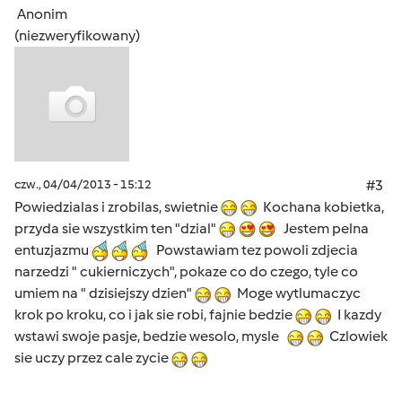
Anonim
(niezweryfikowany)
czw., 04/04/2013 - 15:12
#3
Powiedzialas i zrobilas, swietnie
Kochana kobietka,
przyda sie wszystkim ten "dzial"
Jestem pelna
entuzjazmu
Powstawiam tez powoli zdjecia
narzedzi " cukierniczych", pokaze co do czego, tyle co
umiem na " dzisiejszy dzien"
Moge wytlumaczyc
krok po kroku, co i jak sie robi, fajnie bedzie
I kazdy
wstawi swoje pasje, bedzie wesolo, mysle
Czlowiek
sie uczy przez cale zycie