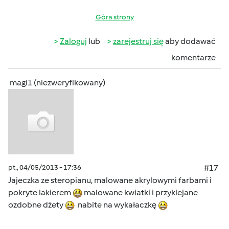
Góra strony
Zaloguj
lub
zarejestruj się
aby dodawać
komentarze
magi1 (niezweryfikowany)
pt., 04/05/2013 - 17:36
#17
Jajeczka ze steropianu, malowane akrylowymi farbami i
pokryte lakierem
malowane kwiatki i przyklejane
ozdobne dżety
nabite na wykałaczkę