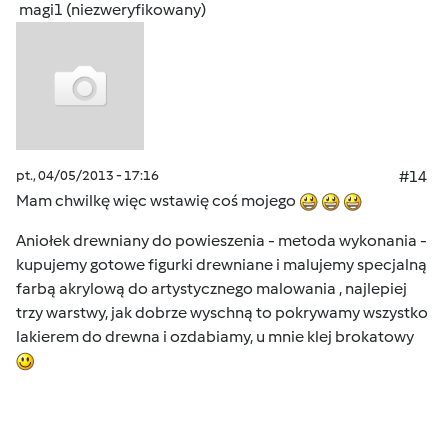
magi1 (niezweryfikowany)
pt., 04/05/2013 - 17:16
#14
Mam chwilkę więc wstawię coś mojego
Aniołek drewniany do powieszenia - metoda wykonania -
kupujemy gotowe figurki drewniane i malujemy specjalną
farbą akrylową do artystycznego malowania , najlepiej
trzy warstwy, jak dobrze wyschną to pokrywamy wszystko
lakierem do drewna i ozdabiamy, u mnie klej brokatowy