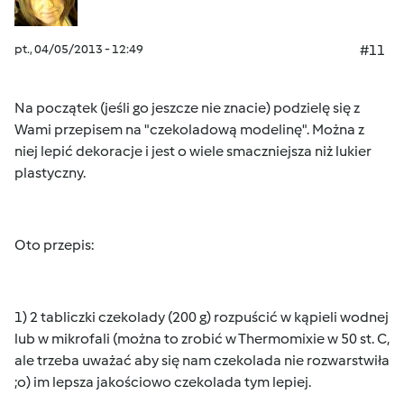
pt., 04/05/2013 - 12:49
#11
Na początek (jeśli go jeszcze nie znacie) podzielę się z
Wami przepisem na "czekoladową modelinę". Można z
niej lepić dekoracje i jest o wiele smaczniejsza niż lukier
plastyczny.
Oto przepis:
1) 2 tabliczki czekolady (200 g) rozpuścić w kąpieli wodnej
lub w mikrofali (można to zrobić w Thermomixie w 50 st. C,
ale trzeba uważać aby się nam czekolada nie rozwarstwiła
;o) im lepsza jakościowo czekolada tym lepiej.