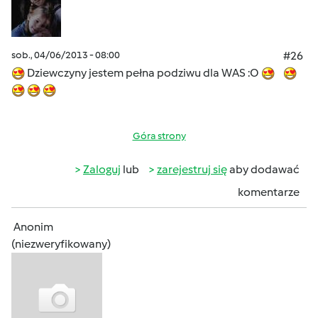
sob., 04/06/2013 - 08:00
#26
Dziewczyny jestem pełna podziwu dla WAS :O
Góra strony
Zaloguj
lub
zarejestruj się
aby dodawać
komentarze
Anonim
(niezweryfikowany)