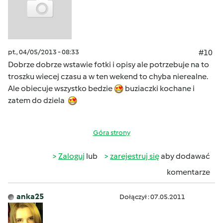
pt., 04/05/2013 - 08:33
#10
Dobrze dobrze wstawie fotki i opisy ale potrzebuje na to
troszku wiecej czasu a w ten wekend to chyba nierealne.
Ale obiecuje wszystko bedzie
buziaczki kochane i
zatem do dziela
Góra strony
Zaloguj
lub
zarejestruj się
aby dodawać
komentarze
anka25
Dołączył : 07.05.2011