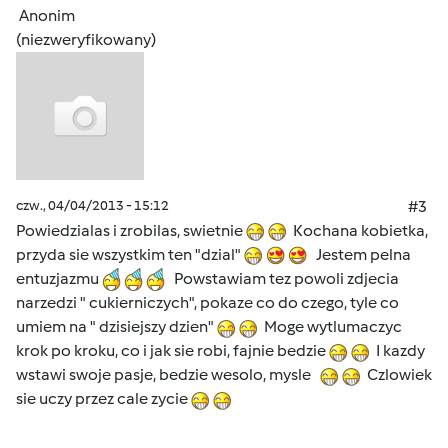
Anonim
(niezweryfikowany)
czw., 04/04/2013 - 15:12
#3
Powiedzialas i zrobilas, swietnie
Kochana kobietka,
przyda sie wszystkim ten "dzial"
Jestem pelna
entuzjazmu
Powstawiam tez powoli zdjecia
narzedzi " cukierniczych", pokaze co do czego, tyle co
umiem na " dzisiejszy dzien"
Moge wytlumaczyc
krok po kroku, co i jak sie robi, fajnie bedzie
I kazdy
wstawi swoje pasje, bedzie wesolo, mysle
Czlowiek
sie uczy przez cale zycie