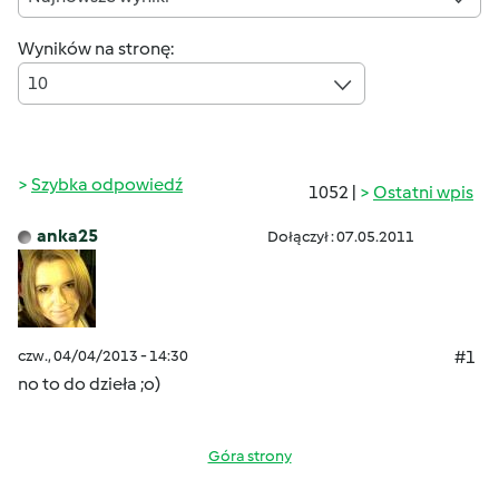
Wyników na stronę:
10
Szybka odpowiedź
1052 |
Ostatni wpis
anka25
Dołączył : 07.05.2011
czw., 04/04/2013 - 14:30
#1
no to do dzieła ;o)
Góra strony