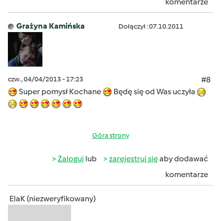
komentarze
Grażyna Kamińska
Dołączył : 07.10.2011
czw., 04/04/2013 - 17:23
#8
Super pomysł Kochane
Będę się od Was uczyła
Góra strony
Zaloguj
lub
zarejestruj się
aby dodawać
komentarze
ElaK (niezweryfikowany)