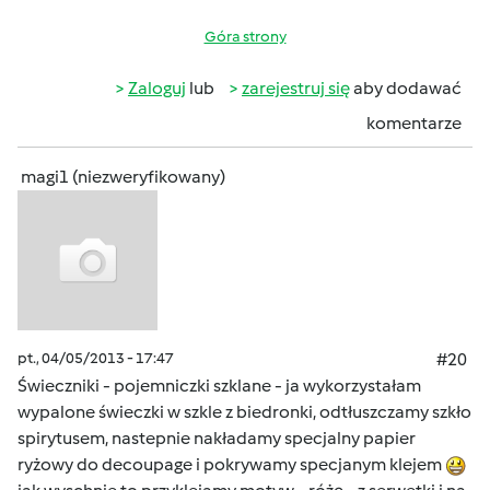
Góra strony
Zaloguj
lub
zarejestruj się
aby dodawać
komentarze
magi1 (niezweryfikowany)
pt., 04/05/2013 - 17:47
#20
Świeczniki - pojemniczki szklane - ja wykorzystałam
wypalone świeczki w szkle z biedronki, odtłuszczamy szkło
spirytusem, nastepnie nakładamy specjalny papier
ryżowy do decoupage i pokrywamy specjanym klejem