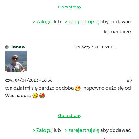
Góra strony
Zaloguj
lub
zarejestruj się
aby dodawać
komentarze
ilonaw
Dołączył : 31.10.2011
czw., 04/04/2013 - 16:56
#7
ten dział mi się bardzo podoba
napewno dużo się od
Was nauczę
Góra strony
Zaloguj
lub
zarejestruj się
aby dodawać