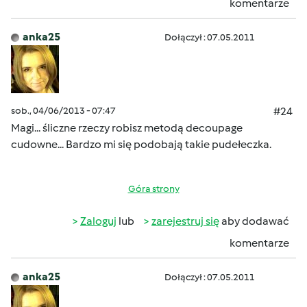
komentarze
anka25
Dołączył : 07.05.2011
sob., 04/06/2013 - 07:47
#24
Magi... śliczne rzeczy robisz metodą decoupage
cudowne... Bardzo mi się podobają takie pudełeczka.
Góra strony
Zaloguj
lub
zarejestruj się
aby dodawać
komentarze
anka25
Dołączył : 07.05.2011