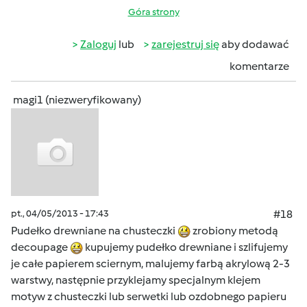
Góra strony
Zaloguj
lub
zarejestruj się
aby dodawać
komentarze
magi1 (niezweryfikowany)
pt., 04/05/2013 - 17:43
#18
Pudełko drewniane na chusteczki
zrobiony metodą
decoupage
kupujemy pudełko drewniane i szlifujemy
je całe papierem sciernym, malujemy farbą akrylową 2-3
warstwy, następnie przyklejamy specjalnym klejem
motyw z chusteczki lub serwetki lub ozdobnego papieru