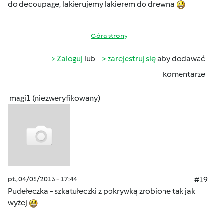
do decoupage, lakierujemy lakierem do drewna
Góra strony
Zaloguj
lub
zarejestruj się
aby dodawać
komentarze
magi1 (niezweryfikowany)
pt., 04/05/2013 - 17:44
#19
Pudełeczka - szkatułeczki z pokrywką zrobione tak jak
wyżej