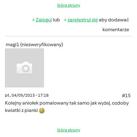
Góra strony
Zaloguj
lub
zarejestruj się
aby dodawać
komentarze
magi1 (niezweryfikowany)
pt., 04/05/2013 - 17:18
#15
Kolejny aniołek pomalowany tak samo jak wyżej, ozdoby
kwiatki z pianki
Góra strony