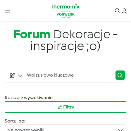
Przejdź do treści
Forum
Dekoracje -
inspiracje ;o)
Rozszerz wyszukiwanie
Filtry
Sortuj po:
Najnowsze wyniki