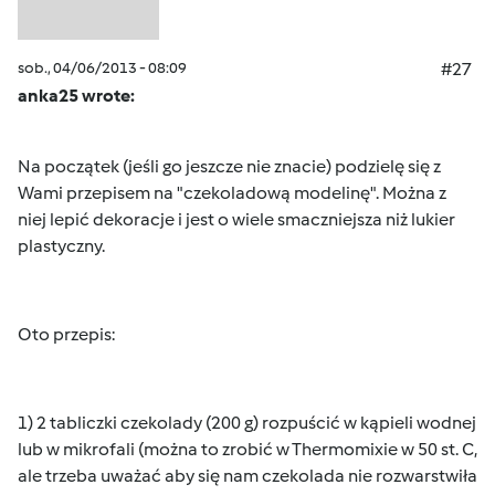
sob., 04/06/2013 - 08:09
#27
anka25 wrote:
Na początek (jeśli go jeszcze nie znacie) podzielę się z
Wami przepisem na "czekoladową modelinę". Można z
niej lepić dekoracje i jest o wiele smaczniejsza niż lukier
plastyczny.
Oto przepis:
1) 2 tabliczki czekolady (200 g) rozpuścić w kąpieli wodnej
lub w mikrofali (można to zrobić w Thermomixie w 50 st. C,
ale trzeba uważać aby się nam czekolada nie rozwarstwiła