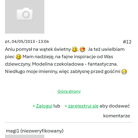
pt., 04/05/2013 - 13:06
#12
Aniu pomysł na wątek świetny
,
Ja też uwielbiam
piec
Mam nadzieję, na fajne inspiracje od Was
dziewczyny. Modelina czekoladowa - fantastyczna.
Niedługo moje imieniny, więc zabłysnę przed gośćmi
Góra strony
Zaloguj
lub
zarejestruj się
aby dodawać
komentarze
magi1 (niezweryfikowany)