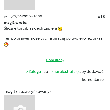
pon., 05/06/2013 - 16:59
#18
magi1 wrote:
Śliczne torciki aż dech zapiera
Ten po prawej może być inspiracją do twojego jeziorka?
Góra strony
Zaloguj
lub
zarejestruj się
aby dodawać
komentarze
magi1 (niezweryfikowany)