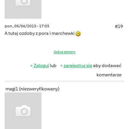
pon., 05/06/2013 - 17:03
#19
A tutaj ozdoby z pora i marchewki
Góra strony
Zaloguj
lub
zarejestruj się
aby dodawać
komentarze
magi1 (niezweryfikowany)