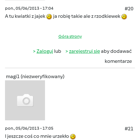
pon., 05/06/2013 - 17:04
#20
A tu kwiatki z jajek
ja robię takie ale z rzodkiewek
Góra strony
Zaloguj
lub
zarejestruj się
aby dodawać
komentarze
magi1 (niezweryfikowany)
pon., 05/06/2013 - 17:05
#21
I jeszcze coś co mnie urzekło