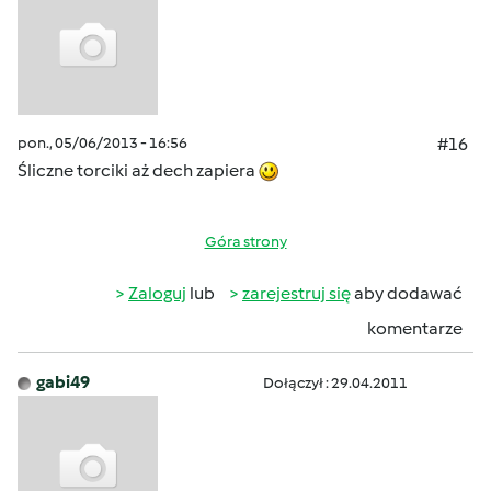
pon., 05/06/2013 - 16:56
#16
Śliczne torciki aż dech zapiera
Góra strony
Zaloguj
lub
zarejestruj się
aby dodawać
komentarze
gabi49
Dołączył : 29.04.2011