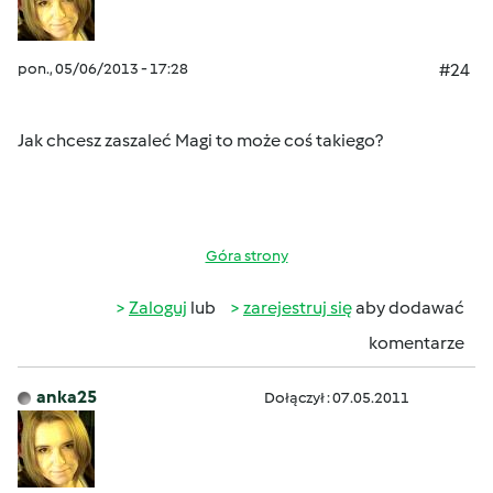
pon., 05/06/2013 - 17:28
#24
Jak chcesz zaszaleć Magi to może coś takiego?
Góra strony
Zaloguj
lub
zarejestruj się
aby dodawać
komentarze
anka25
Dołączył : 07.05.2011