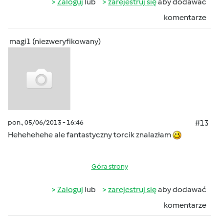
Zaloguj
lub
zarejestruj się
aby dodawać
komentarze
magi1 (niezweryfikowany)
pon., 05/06/2013 - 16:46
#13
Hehehehehe ale fantastyczny torcik znalazłam
Góra strony
Zaloguj
lub
zarejestruj się
aby dodawać
komentarze