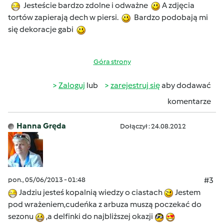
Jesteście bardzo zdolne i odważne
A zdjęcia
tortów zapierają dech w piersi.
Bardzo podobają mi
się dekoracje gabi
Góra strony
Zaloguj
lub
zarejestruj się
aby dodawać
komentarze
Hanna Gręda
Dołączył : 24.08.2012
pon., 05/06/2013 - 01:48
#3
Jadziu jesteś kopalnią wiedzy o ciastach
Jestem
pod wrażeniem,cudeńka z arbuza muszą poczekać do
sezonu
,a delfinki do najbliższej okazji