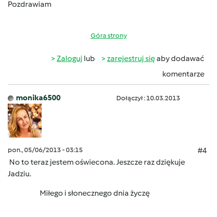
Pozdrawiam
Góra strony
Zaloguj
lub
zarejestruj się
aby dodawać
komentarze
monika6500
Dołączył : 10.03.2013
pon., 05/06/2013 - 03:15
#4
No to teraz jestem oświecona. Jeszcze raz dziękuje
Jadziu.
Miłego i słonecznego dnia życzę