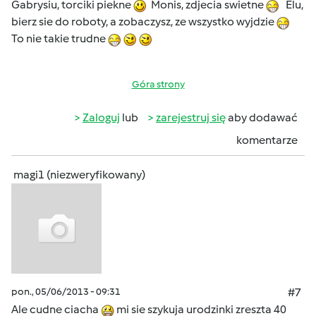
Gabrysiu, torciki piekne
Monis, zdjecia swietne
Elu,
bierz sie do roboty, a zobaczysz, ze wszystko wyjdzie
To nie takie trudne
Góra strony
Zaloguj
lub
zarejestruj się
aby dodawać
komentarze
magi1 (niezweryfikowany)
pon., 05/06/2013 - 09:31
#7
Ale cudne ciacha
mi sie szykuja urodzinki zreszta 40