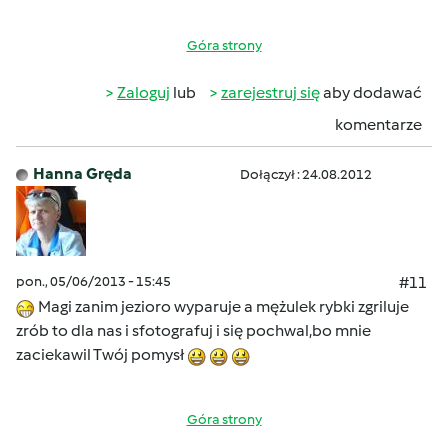
Góra strony
Zaloguj
lub
zarejestruj się
aby dodawać
komentarze
Hanna Gręda
Dołączył : 24.08.2012
pon., 05/06/2013 - 15:45
#11
Magi zanim jezioro wyparuje a mężulek rybki zgriluje
zrób to dla nas i sfotografuj i się pochwal,bo mnie
zaciekawil Twój pomysł
Góra strony