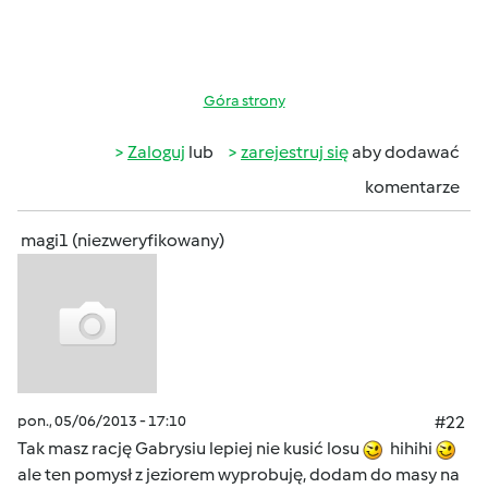
Góra strony
Zaloguj
lub
zarejestruj się
aby dodawać
komentarze
magi1 (niezweryfikowany)
pon., 05/06/2013 - 17:10
#22
Tak masz rację Gabrysiu lepiej nie kusić losu
hihihi
ale ten pomysł z jeziorem wyprobuję, dodam do masy na