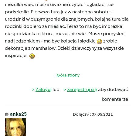
mezulka wiec musze uwaznie czytac i ogladac i sie
podszkolic. Pierwsza tura juz w nastepna sobote -
urodzinki w duzym gronie dla znajomych, kolajna tura dla
rodzinki dopiero za miesiac. Teraz to ma byc imprezka
niespodzianka o ktorej mezus nie wie. Musze pomyslec
nad jedzonkiem - ma byc kolacja i slodkie
zrobie
dekoracje z marshalow. Dzieki dziewczyny za wszystkie
inspiracje.
Góra strony
Zaloguj
lub
zarejestruj się
aby dodawać
komentarze
anka25
Dołączył : 07.05.2011