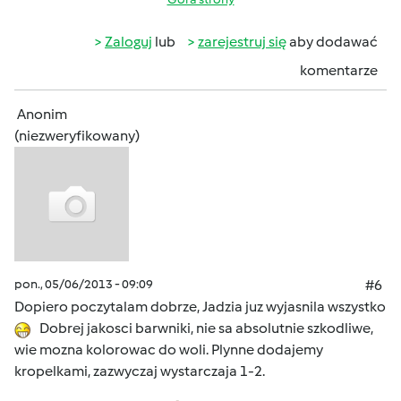
Zaloguj
lub
zarejestruj się
aby dodawać
komentarze
Anonim
(niezweryfikowany)
pon., 05/06/2013 - 09:09
#6
Dopiero poczytalam dobrze, Jadzia juz wyjasnila wszystko
Dobrej jakosci barwniki, nie sa absolutnie szkodliwe,
wie mozna kolorowac do woli. Plynne dodajemy
kropelkami, zazwyczaj wystarczaja 1-2.