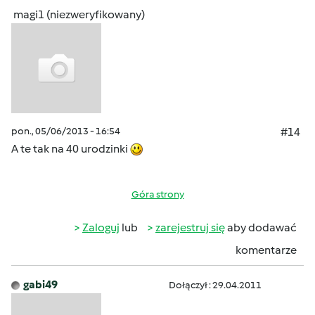
magi1 (niezweryfikowany)
pon., 05/06/2013 - 16:54
#14
A te tak na 40 urodzinki
Góra strony
Zaloguj
lub
zarejestruj się
aby dodawać
komentarze
gabi49
Dołączył : 29.04.2011