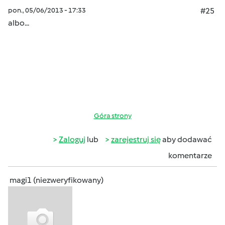
pon., 05/06/2013 - 17:33
#25
albo...
Góra strony
Zaloguj
lub
zarejestruj się
aby dodawać
komentarze
magi1 (niezweryfikowany)