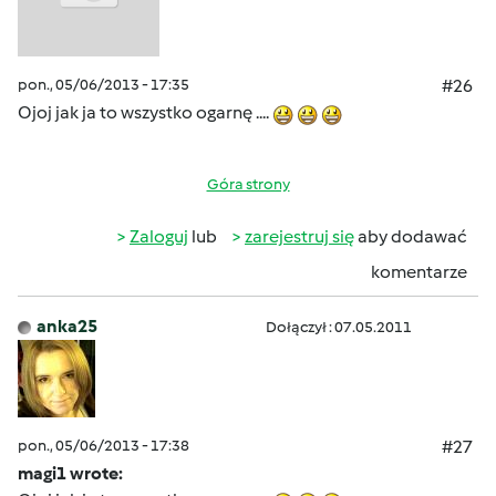
pon., 05/06/2013 - 17:35
#26
Ojoj jak ja to wszystko ogarnę ....
Góra strony
Zaloguj
lub
zarejestruj się
aby dodawać
komentarze
anka25
Dołączył : 07.05.2011
pon., 05/06/2013 - 17:38
#27
magi1 wrote: