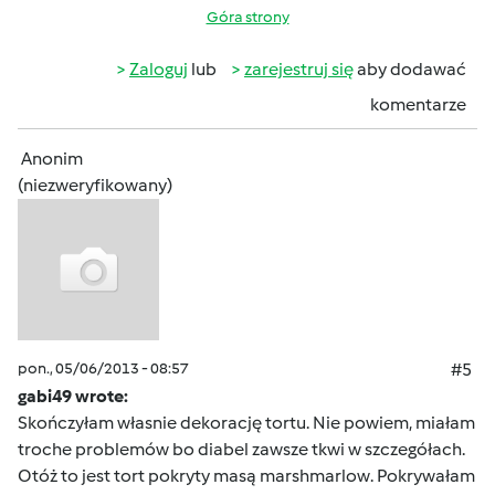
Góra strony
Zaloguj
lub
zarejestruj się
aby dodawać
komentarze
Anonim
(niezweryfikowany)
pon., 05/06/2013 - 08:57
#5
gabi49 wrote:
Skończyłam własnie dekorację tortu. Nie powiem, miałam
troche problemów bo diabel zawsze tkwi w szczegółach.
Otóż to jest tort pokryty masą marshmarlow. Pokrywałam