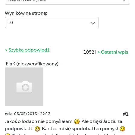
Wyników na stronę:
10
Szybka odpowiedź
1052 |
Ostatni wpis
ElaK (niezweryfikowany)
ndz., 05/05/2013 - 22:13
#1
Jakoś o lodach nie pomyślałam
Ale dzięki Jadziu za
podpowiedź
Bardzo mi się spodobał ten pomysł