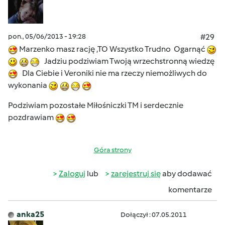
pon., 05/06/2013 - 19:28
#29
Marzenko masz rację ,TO Wszystko Trudno Ogarnąć
Jadziu podziwiam Twoją wrzechstronną wiedzę
Dla Ciebie i Veroniki nie ma rzeczy niemożliwych do
wykonania
Podziwiam pozostałe Miłośniczki TM i serdecznie
pozdrawiam
Góra strony
Zaloguj
lub
zarejestruj się
aby dodawać
komentarze
anka25
Dołączył : 07.05.2011