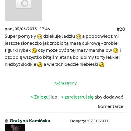
pon., 05/06/2013 - 17:46
#28
Super pomysły
dziekuję Jadziu
a podpowiedz mi
jeszcze słoneczko jak zrobic tą masę cukrową - zrobie
figurki rybek
czy moze być z tej masy marshalow
i
ozdobię wszystko bitą śmietaną bo lubimy torty lekkie i
niezbyt slodkie
a wierzch bedzie niebieski
Góra strony
Zaloguj
lub
zarejestruj się
aby dodawać
komentarze
Grażyna Kamińska
Dołączył : 07.10.2011