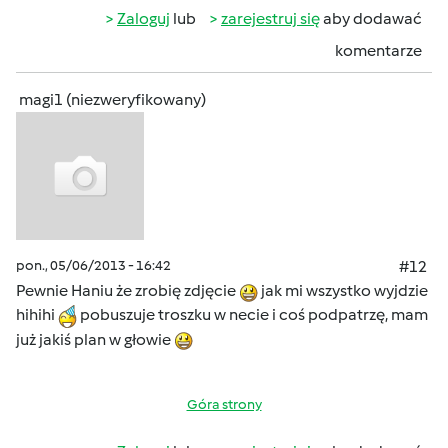
Zaloguj
lub
zarejestruj się
aby dodawać
komentarze
magi1 (niezweryfikowany)
pon., 05/06/2013 - 16:42
#12
Pewnie Haniu że zrobię zdjęcie
jak mi wszystko wyjdzie
hihihi
pobuszuje troszku w necie i coś podpatrzę, mam
już jakiś plan w głowie
Góra strony