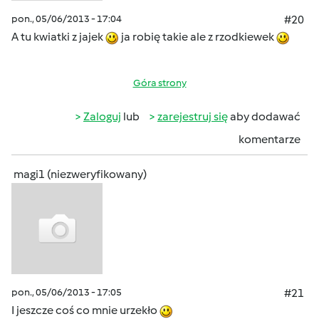
pon., 05/06/2013 - 17:04
#20
A tu kwiatki z jajek
ja robię takie ale z rzodkiewek
Góra strony
Zaloguj
lub
zarejestruj się
aby dodawać
komentarze
magi1 (niezweryfikowany)
pon., 05/06/2013 - 17:05
#21
I jeszcze coś co mnie urzekło