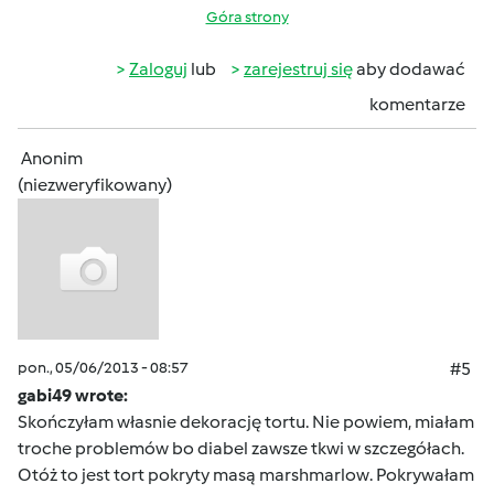
Góra strony
Zaloguj
lub
zarejestruj się
aby dodawać
komentarze
Anonim
(niezweryfikowany)
pon., 05/06/2013 - 08:57
#5
gabi49 wrote:
Skończyłam własnie dekorację tortu. Nie powiem, miałam
troche problemów bo diabel zawsze tkwi w szczegółach.
Otóż to jest tort pokryty masą marshmarlow. Pokrywałam