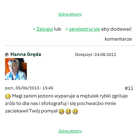
Góra strony
Zaloguj
lub
zarejestruj się
aby dodawać
komentarze
Hanna Gręda
Dołączył : 24.08.2012
pon., 05/06/2013 - 15:45
#11
Magi zanim jezioro wyparuje a mężulek rybki zgriluje
zrób to dla nas i sfotografuj i się pochwal,bo mnie
zaciekawil Twój pomysł
Góra strony