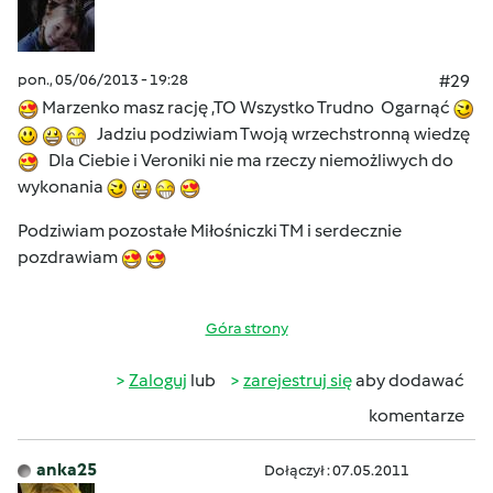
pon., 05/06/2013 - 19:28
#29
Marzenko masz rację ,TO Wszystko Trudno Ogarnąć
Jadziu podziwiam Twoją wrzechstronną wiedzę
Dla Ciebie i Veroniki nie ma rzeczy niemożliwych do
wykonania
Podziwiam pozostałe Miłośniczki TM i serdecznie
pozdrawiam
Góra strony
Zaloguj
lub
zarejestruj się
aby dodawać
komentarze
anka25
Dołączył : 07.05.2011