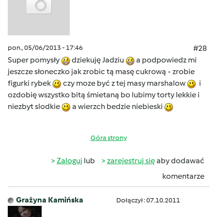
pon., 05/06/2013 - 17:46
#28
Super pomysły
dziekuję Jadziu
a podpowiedz mi
jeszcze słoneczko jak zrobic tą masę cukrową - zrobie
figurki rybek
czy moze być z tej masy marshalow
i
ozdobię wszystko bitą śmietaną bo lubimy torty lekkie i
niezbyt slodkie
a wierzch bedzie niebieski
Góra strony
Zaloguj
lub
zarejestruj się
aby dodawać
komentarze
Grażyna Kamińska
Dołączył : 07.10.2011