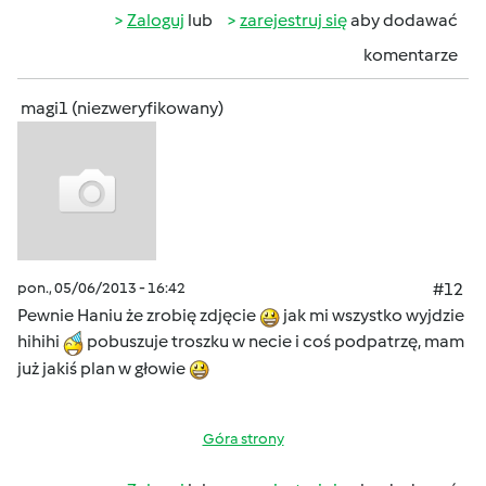
Zaloguj
lub
zarejestruj się
aby dodawać
komentarze
magi1 (niezweryfikowany)
pon., 05/06/2013 - 16:42
#12
Pewnie Haniu że zrobię zdjęcie
jak mi wszystko wyjdzie
hihihi
pobuszuje troszku w necie i coś podpatrzę, mam
już jakiś plan w głowie
Góra strony