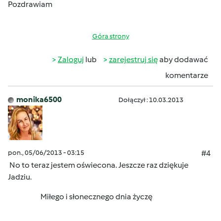
Pozdrawiam
Góra strony
Zaloguj
lub
zarejestruj się
aby dodawać
komentarze
monika6500
Dołączył : 10.03.2013
pon., 05/06/2013 - 03:15
#4
No to teraz jestem oświecona. Jeszcze raz dziękuje
Jadziu.
Miłego i słonecznego dnia życzę