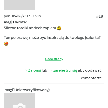
pon., 05/06/2013 - 16:59
#18
magi1 wrote:
Śliczne torciki aż dech zapiera
Ten po prawej może być inspiracją do twojego jeziorka?
Góra strony
Zaloguj
lub
zarejestruj się
aby dodawać
komentarze
magi1 (niezweryfikowany)