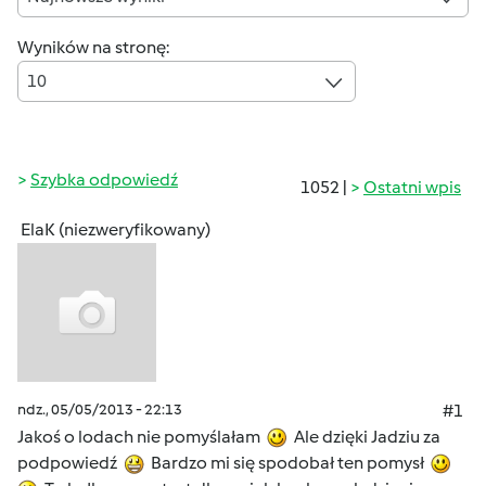
Wyników na stronę:
10
Szybka odpowiedź
1052 |
Ostatni wpis
ElaK (niezweryfikowany)
ndz., 05/05/2013 - 22:13
#1
Jakoś o lodach nie pomyślałam
Ale dzięki Jadziu za
podpowiedź
Bardzo mi się spodobał ten pomysł