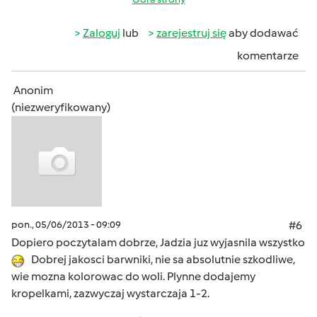
Zaloguj
lub
zarejestruj się
aby dodawać
komentarze
Anonim
(niezweryfikowany)
pon., 05/06/2013 - 09:09
#6
Dopiero poczytalam dobrze, Jadzia juz wyjasnila wszystko
Dobrej jakosci barwniki, nie sa absolutnie szkodliwe,
wie mozna kolorowac do woli. Plynne dodajemy
kropelkami, zazwyczaj wystarczaja 1-2.