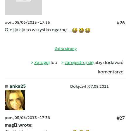
pon., 05/06/2013 - 17:35
#26
Ojoj jak ja to wszystko ogarnę ....
Góra strony
Zaloguj
lub
zarejestruj się
aby dodawać
komentarze
anka25
Dołączył : 07.05.2011
pon., 05/06/2013 - 17:38
#27
magi1 wrote: