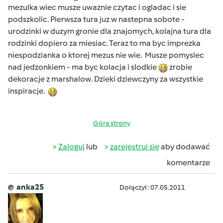
mezulka wiec musze uwaznie czytac i ogladac i sie
podszkolic. Pierwsza tura juz w nastepna sobote -
urodzinki w duzym gronie dla znajomych, kolajna tura dla
rodzinki dopiero za miesiac. Teraz to ma byc imprezka
niespodzianka o ktorej mezus nie wie. Musze pomyslec
nad jedzonkiem - ma byc kolacja i slodkie
zrobie
dekoracje z marshalow. Dzieki dziewczyny za wszystkie
inspiracje.
Góra strony
Zaloguj
lub
zarejestruj się
aby dodawać
komentarze
anka25
Dołączył : 07.05.2011