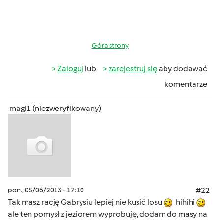
Góra strony
Zaloguj
lub
zarejestruj się
aby dodawać
komentarze
magi1 (niezweryfikowany)
pon., 05/06/2013 - 17:10
#22
Tak masz rację Gabrysiu lepiej nie kusić losu
hihihi
ale ten pomysł z jeziorem wyprobuję, dodam do masy na