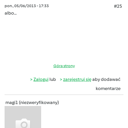
pon., 05/06/2013 - 17:33
#25
albo...
Góra strony
Zaloguj
lub
zarejestruj się
aby dodawać
komentarze
magi1 (niezweryfikowany)