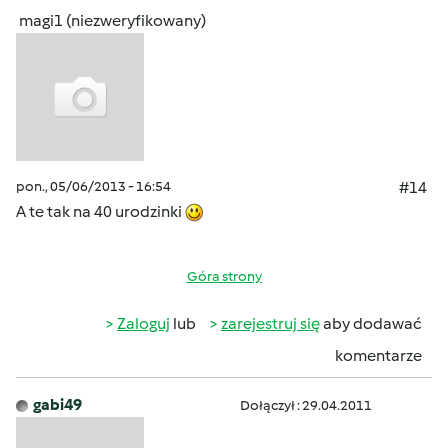
magi1 (niezweryfikowany)
pon., 05/06/2013 - 16:54
#14
A te tak na 40 urodzinki
Góra strony
Zaloguj
lub
zarejestruj się
aby dodawać
komentarze
gabi49
Dołączył : 29.04.2011