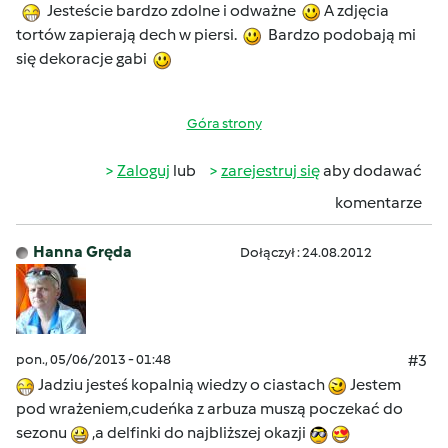
Jesteście bardzo zdolne i odważne
A zdjęcia
tortów zapierają dech w piersi.
Bardzo podobają mi
się dekoracje gabi
Góra strony
Zaloguj
lub
zarejestruj się
aby dodawać
komentarze
Hanna Gręda
Dołączył : 24.08.2012
pon., 05/06/2013 - 01:48
#3
Jadziu jesteś kopalnią wiedzy o ciastach
Jestem
pod wrażeniem,cudeńka z arbuza muszą poczekać do
sezonu
,a delfinki do najbliższej okazji