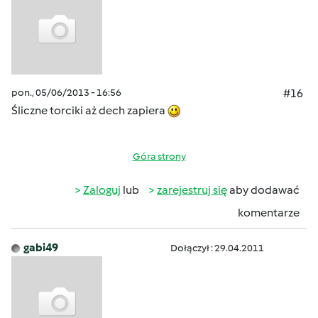
pon., 05/06/2013 - 16:56
#16
Śliczne torciki aż dech zapiera
Góra strony
Zaloguj
lub
zarejestruj się
aby dodawać
komentarze
gabi49
Dołączył : 29.04.2011