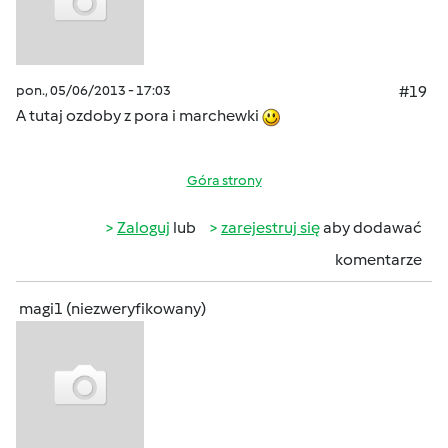
pon., 05/06/2013 - 17:03
#19
A tutaj ozdoby z pora i marchewki
Góra strony
Zaloguj
lub
zarejestruj się
aby dodawać
komentarze
magi1 (niezweryfikowany)