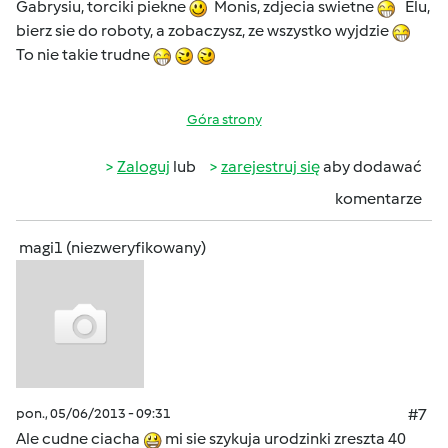
Gabrysiu, torciki piekne
Monis, zdjecia swietne
Elu,
bierz sie do roboty, a zobaczysz, ze wszystko wyjdzie
To nie takie trudne
Góra strony
Zaloguj
lub
zarejestruj się
aby dodawać
komentarze
magi1 (niezweryfikowany)
pon., 05/06/2013 - 09:31
#7
Ale cudne ciacha
mi sie szykuja urodzinki zreszta 40