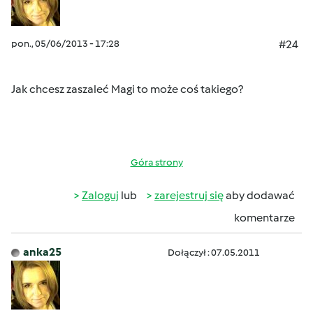
pon., 05/06/2013 - 17:28
#24
Jak chcesz zaszaleć Magi to może coś takiego?
Góra strony
Zaloguj
lub
zarejestruj się
aby dodawać
komentarze
anka25
Dołączył : 07.05.2011