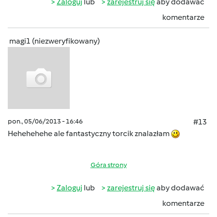
Zaloguj
lub
zarejestruj się
aby dodawać
komentarze
magi1 (niezweryfikowany)
pon., 05/06/2013 - 16:46
#13
Hehehehehe ale fantastyczny torcik znalazłam
Góra strony
Zaloguj
lub
zarejestruj się
aby dodawać
komentarze