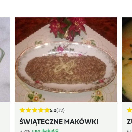
5.0
(12)
ŚWIĄTECZNE MAKÓWKI
Z
przez
monika6500
pr