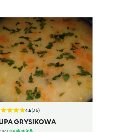
4.8
(36)
UPA GRYSIKOWA
zez
monika6500