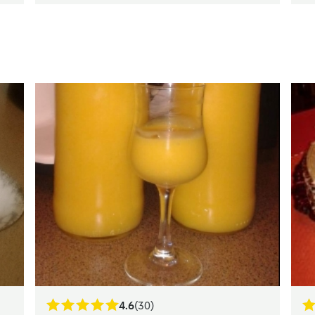
4.6
(30)