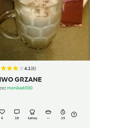
4.1
(8)
IWO GRZANE
zez
monika6500
0
18
Łatwy
--
15