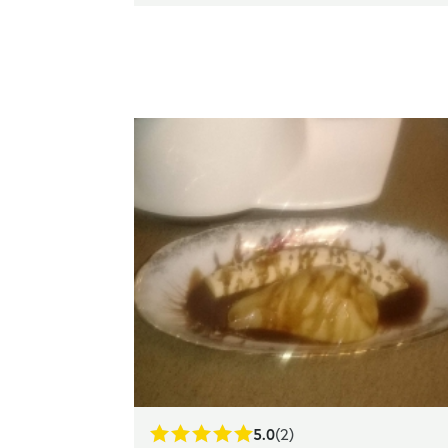
5.0
(2)