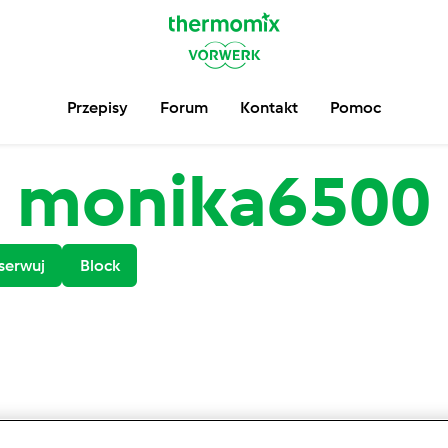
Przepisy
Forum
Kontakt
Pomoc
monika6500
serwuj
Block