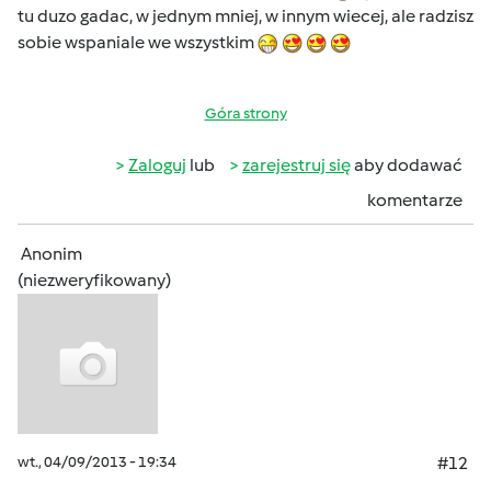
tu duzo gadac, w jednym mniej, w innym wiecej, ale radzisz
sobie wspaniale we wszystkim
Góra strony
Zaloguj
lub
zarejestruj się
aby dodawać
komentarze
Anonim
(niezweryfikowany)
wt., 04/09/2013 - 19:34
#12