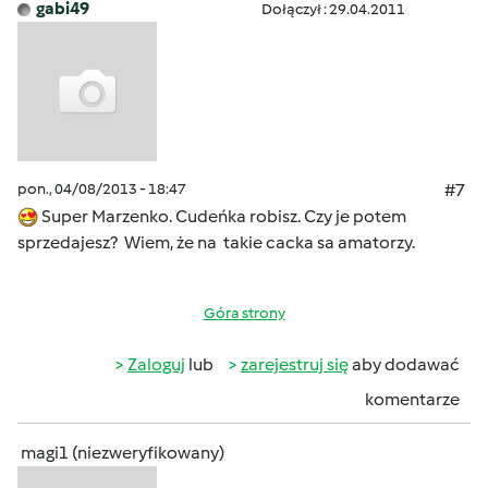
gabi49
Dołączył : 29.04.2011
pon., 04/08/2013 - 18:47
#7
Super Marzenko. Cudeńka robisz. Czy je potem
sprzedajesz? Wiem, że na takie cacka sa amatorzy.
Góra strony
Zaloguj
lub
zarejestruj się
aby dodawać
komentarze
magi1 (niezweryfikowany)