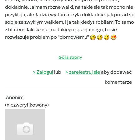
dokladnie. Ja mam ròzne walki, na takie sie tak mocno nie
przykleja, ale Jadzia wytlumaczyla dokladnie, jak poradzic
sobie ze zwyklym walkiem. I ja tak kiedys robilam. To samo
z blatem. Jak sie nie ma takiego specjalnego, to sie
rozwiazuje problem po "domowemu"
Góra strony
Zaloguj
lub
zarejestruj się
aby dodawać
komentarze
Anonim
(niezweryfikowany)