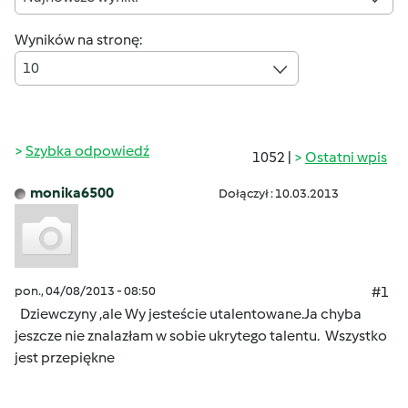
Wyników na stronę:
10
Szybka odpowiedź
1052 |
Ostatni wpis
monika6500
Dołączył : 10.03.2013
pon., 04/08/2013 - 08:50
#1
Dziewczyny ,ale Wy jesteście utalentowane.Ja chyba
jeszcze nie znalazłam w sobie ukrytego talentu.
Wszystko
jest przepiękne