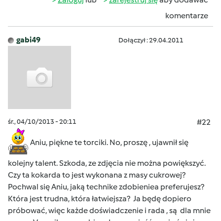
komentarze
gabi49
Dołączył : 29.04.2011
śr., 04/10/2013 - 20:11
#22
Aniu, piękne te torciki. No, proszę , ujawnił się
kolejny talent. Szkoda, ze zdjęcia nie można powiększyć.
Czy ta kokarda to jest wykonana z masy cukrowej?
Pochwal się Aniu, jaką technike zdobieniea preferujesz?
Która jest trudna, która łatwiejsza? Ja będę dopiero
próbować, więc każde doświadczenie i rada , są dla mnie