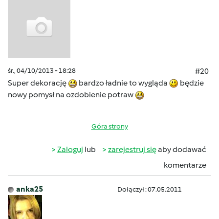
śr., 04/10/2013 - 18:28
#20
Super dekorację
bardzo ładnie to wygląda
będzie
nowy pomysł na ozdobienie potraw
Góra strony
Zaloguj
lub
zarejestruj się
aby dodawać
komentarze
anka25
Dołączył : 07.05.2011