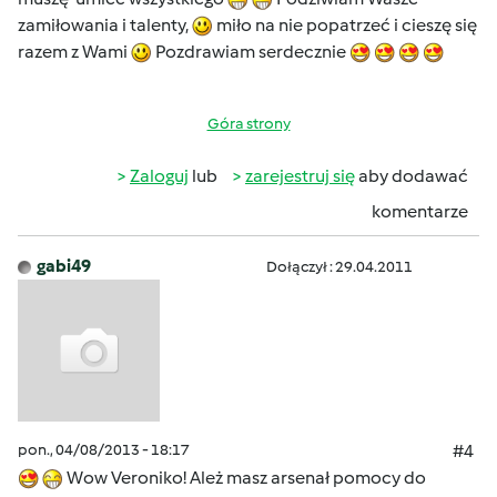
zamiłowania i talenty,
miło na nie popatrzeć i cieszę się
razem z Wami
Pozdrawiam serdecznie
Góra strony
Zaloguj
lub
zarejestruj się
aby dodawać
komentarze
gabi49
Dołączył : 29.04.2011
pon., 04/08/2013 - 18:17
#4
Wow Veroniko! Ależ masz arsenał pomocy do