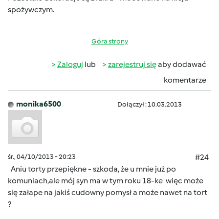
spożywczym.
Góra strony
Zaloguj
lub
zarejestruj się
aby dodawać
komentarze
monika6500
Dołączył : 10.03.2013
śr., 04/10/2013 - 20:23
#24
Aniu torty przepiękne - szkoda, że u mnie już po
komuniach,ale mój syn ma w tym roku 18-ke
więc może
się załape na jakiś cudowny pomysł a może nawet na tort
?