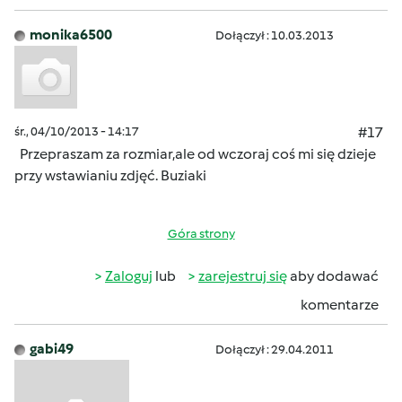
monika6500
Dołączył : 10.03.2013
śr., 04/10/2013 - 14:17
#17
Przepraszam za rozmiar,ale od wczoraj coś mi się dzieje
przy wstawianiu zdjęć.
Buziaki
Góra strony
Zaloguj
lub
zarejestruj się
aby dodawać
komentarze
gabi49
Dołączył : 29.04.2011