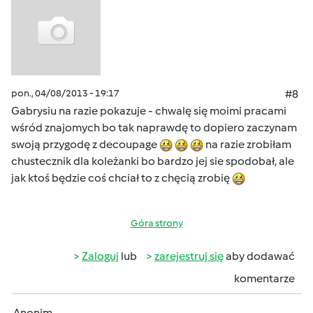
pon., 04/08/2013 - 19:17
#8
Gabrysiu na razie pokazuje - chwalę się moimi pracami
wśród znajomych bo tak naprawdę to dopiero zaczynam
swoją przygodę z decoupage
na razie zrobiłam
chustecznik dla koleżanki bo bardzo jej sie spodobał, ale
jak ktoś będzie coś chciał to z chęcią zrobię
Góra strony
Zaloguj
lub
zarejestruj się
aby dodawać
komentarze
Anonim