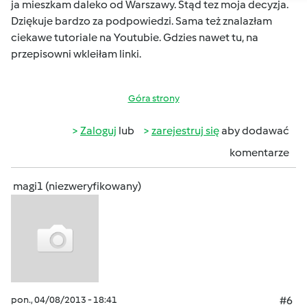
ja mieszkam daleko od Warszawy. Stąd tez moja decyzja.
Dziękuje bardzo za podpowiedzi. Sama też znalazłam
ciekawe tutoriale na Youtubie. Gdzies nawet tu, na
przepisowni wkleiłam linki.
Góra strony
Zaloguj
lub
zarejestruj się
aby dodawać
komentarze
magi1 (niezweryfikowany)
pon., 04/08/2013 - 18:41
#6