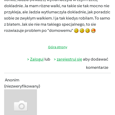
dokladnie. Ja mam ròzne walki, na takie sie tak mocno nie
przykleja, ale Jadzia wytlumaczyla dokladnie, jak poradzic
sobie ze zwyklym walkiem. I ja tak kiedys robilam. To samo
z blatem. Jak sie nie ma takiego specjalnego, to sie
rozwiazuje problem po "domowemu"
Góra strony
Zaloguj
lub
zarejestruj się
aby dodawać
komentarze
Anonim
(niezweryfikowany)