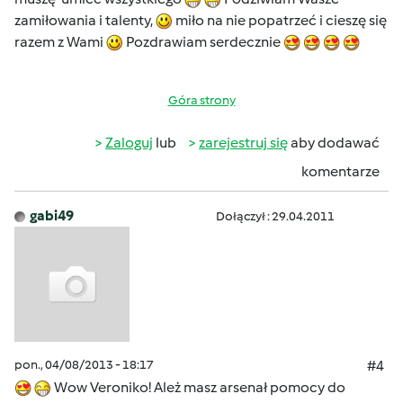
zamiłowania i talenty,
miło na nie popatrzeć i cieszę się
razem z Wami
Pozdrawiam serdecznie
Góra strony
Zaloguj
lub
zarejestruj się
aby dodawać
komentarze
gabi49
Dołączył : 29.04.2011
pon., 04/08/2013 - 18:17
#4
Wow Veroniko! Ależ masz arsenał pomocy do