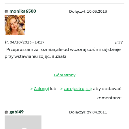
monika6500
Dołączył : 10.03.2013
śr., 04/10/2013 - 14:17
#17
Przepraszam za rozmiar,ale od wczoraj coś mi się dzieje
przy wstawianiu zdjęć.
Buziaki
Góra strony
Zaloguj
lub
zarejestruj się
aby dodawać
komentarze
gabi49
Dołączył : 29.04.2011