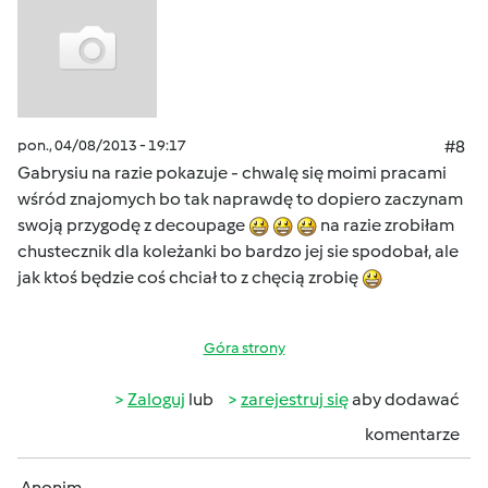
pon., 04/08/2013 - 19:17
#8
Gabrysiu na razie pokazuje - chwalę się moimi pracami
wśród znajomych bo tak naprawdę to dopiero zaczynam
swoją przygodę z decoupage
na razie zrobiłam
chustecznik dla koleżanki bo bardzo jej sie spodobał, ale
jak ktoś będzie coś chciał to z chęcią zrobię
Góra strony
Zaloguj
lub
zarejestruj się
aby dodawać
komentarze
Anonim