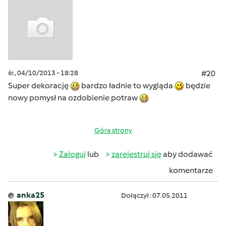
śr., 04/10/2013 - 18:28
#20
Super dekorację
bardzo ładnie to wygląda
będzie
nowy pomysł na ozdobienie potraw
Góra strony
Zaloguj
lub
zarejestruj się
aby dodawać
komentarze
anka25
Dołączył : 07.05.2011