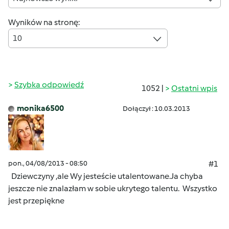
Wyników na stronę:
10
Szybka odpowiedź
1052 |
Ostatni wpis
monika6500
Dołączył : 10.03.2013
pon., 04/08/2013 - 08:50
#1
Dziewczyny ,ale Wy jesteście utalentowane.Ja chyba
jeszcze nie znalazłam w sobie ukrytego talentu.
Wszystko
jest przepiękne