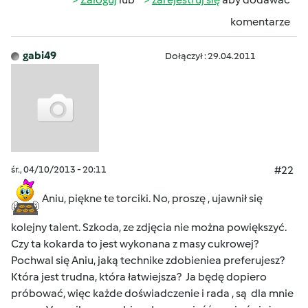
komentarze
gabi49
Dołączył : 29.04.2011
śr., 04/10/2013 - 20:11
#22
Aniu, piękne te torciki. No, proszę , ujawnił się
kolejny talent. Szkoda, ze zdjęcia nie można powiększyć.
Czy ta kokarda to jest wykonana z masy cukrowej?
Pochwal się Aniu, jaką technike zdobieniea preferujesz?
Która jest trudna, która łatwiejsza? Ja będę dopiero
próbować, więc każde doświadczenie i rada , są dla mnie