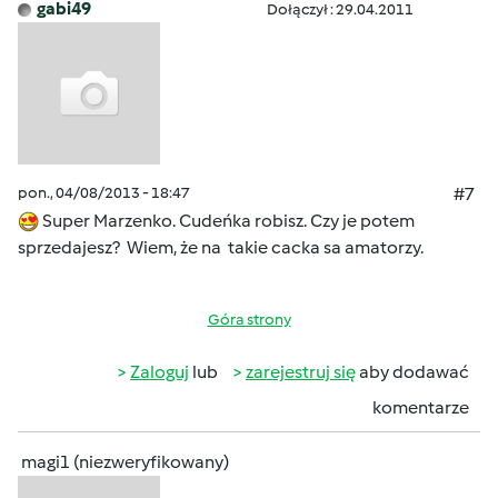
gabi49
Dołączył : 29.04.2011
pon., 04/08/2013 - 18:47
#7
Super Marzenko. Cudeńka robisz. Czy je potem
sprzedajesz? Wiem, że na takie cacka sa amatorzy.
Góra strony
Zaloguj
lub
zarejestruj się
aby dodawać
komentarze
magi1 (niezweryfikowany)