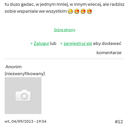
tu duzo gadac, w jednym mniej, w innym wiecej, ale radzisz
sobie wspaniale we wszystkim
Góra strony
Zaloguj
lub
zarejestruj się
aby dodawać
komentarze
Anonim
(niezweryfikowany)
wt., 04/09/2013 - 19:34
#12