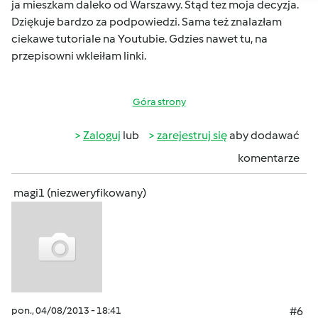
ja mieszkam daleko od Warszawy. Stąd tez moja decyzja.
Dziękuje bardzo za podpowiedzi. Sama też znalazłam
ciekawe tutoriale na Youtubie. Gdzies nawet tu, na
przepisowni wkleiłam linki.
Góra strony
Zaloguj
lub
zarejestruj się
aby dodawać
komentarze
magi1 (niezweryfikowany)
pon., 04/08/2013 - 18:41
#6