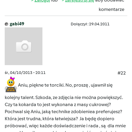
komentarze
gabi49
Dołączył : 29.04.2011
śr., 04/10/2013 - 20:11
#22
Aniu, piękne te torciki. No, proszę , ujawnił się
kolejny talent. Szkoda, ze zdjęcia nie można powiększyć.
Czy ta kokarda to jest wykonana z masy cukrowej?
Pochwal się Aniu, jaką technike zdobieniea preferujesz?
Która jest trudna, która łatwiejsza? Ja będę dopiero
próbować, więc każde doświadczenie i rada , są dla mnie