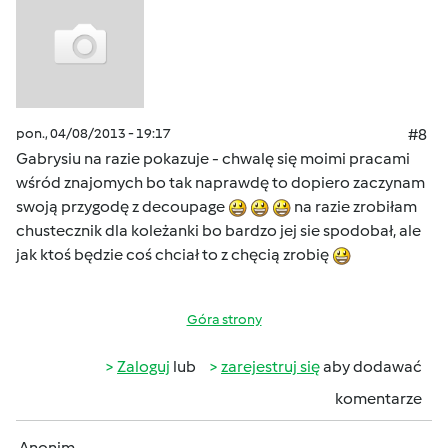
pon., 04/08/2013 - 19:17
#8
Gabrysiu na razie pokazuje - chwalę się moimi pracami
wśród znajomych bo tak naprawdę to dopiero zaczynam
swoją przygodę z decoupage
na razie zrobiłam
chustecznik dla koleżanki bo bardzo jej sie spodobał, ale
jak ktoś będzie coś chciał to z chęcią zrobię
Góra strony
Zaloguj
lub
zarejestruj się
aby dodawać
komentarze
Anonim