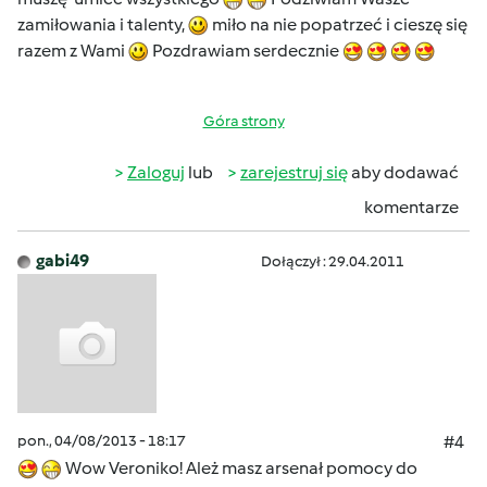
zamiłowania i talenty,
miło na nie popatrzeć i cieszę się
razem z Wami
Pozdrawiam serdecznie
Góra strony
Zaloguj
lub
zarejestruj się
aby dodawać
komentarze
gabi49
Dołączył : 29.04.2011
pon., 04/08/2013 - 18:17
#4
Wow Veroniko! Ależ masz arsenał pomocy do