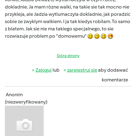
dokladnie. Ja mam ròzne walki, na takie sie tak mocno nie
przykleja, ale Jadzia wytlumaczyla dokladnie, jak poradzic
sobie ze zwyklym walkiem. I ja tak kiedys robilam. To samo
z blatem. Jak sie nie ma takiego specjalnego, to sie
rozwiazuje problem po "domowemu"
Góra strony
Zaloguj
lub
zarejestruj się
aby dodawać
komentarze
Anonim
(niezweryfikowany)