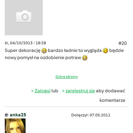
śr., 04/10/2013 - 18:28
#20
Super dekorację
bardzo ładnie to wygląda
będzie
nowy pomysł na ozdobienie potraw
Góra strony
Zaloguj
lub
zarejestruj się
aby dodawać
komentarze
anka25
Dołączył : 07.05.2011