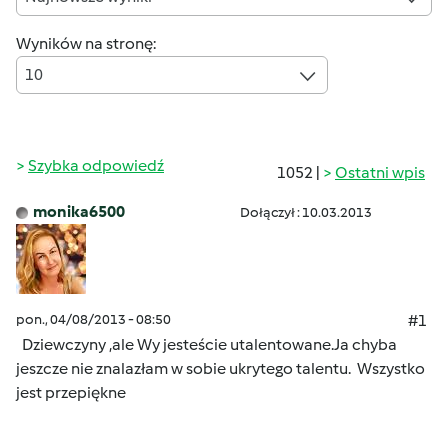
Wyników na stronę:
10
Szybka odpowiedź
1052 |
Ostatni wpis
monika6500
Dołączył : 10.03.2013
pon., 04/08/2013 - 08:50
#1
Dziewczyny ,ale Wy jesteście utalentowane.Ja chyba
jeszcze nie znalazłam w sobie ukrytego talentu.
Wszystko
jest przepiękne