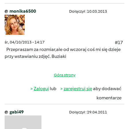
monika6500
Dołączył : 10.03.2013
śr., 04/10/2013 - 14:17
#17
Przepraszam za rozmiar,ale od wczoraj coś mi się dzieje
przy wstawianiu zdjęć.
Buziaki
Góra strony
Zaloguj
lub
zarejestruj się
aby dodawać
komentarze
gabi49
Dołączył : 29.04.2011