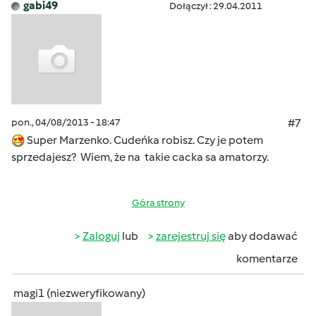
gabi49
Dołączył : 29.04.2011
pon., 04/08/2013 - 18:47
#7
Super Marzenko. Cudeńka robisz. Czy je potem
sprzedajesz? Wiem, że na takie cacka sa amatorzy.
Góra strony
Zaloguj
lub
zarejestruj się
aby dodawać
komentarze
magi1 (niezweryfikowany)