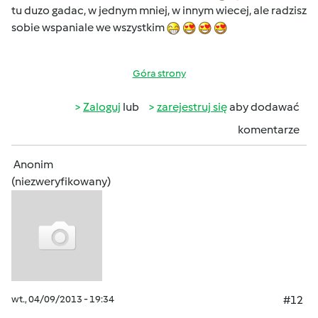
tu duzo gadac, w jednym mniej, w innym wiecej, ale radzisz
sobie wspaniale we wszystkim
Góra strony
Zaloguj
lub
zarejestruj się
aby dodawać
komentarze
Anonim
(niezweryfikowany)
wt., 04/09/2013 - 19:34
#12