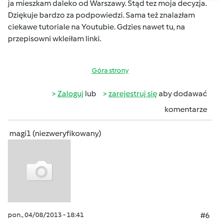
ja mieszkam daleko od Warszawy. Stąd tez moja decyzja.
Dziękuje bardzo za podpowiedzi. Sama też znalazłam
ciekawe tutoriale na Youtubie. Gdzies nawet tu, na
przepisowni wkleiłam linki.
Góra strony
Zaloguj
lub
zarejestruj się
aby dodawać
komentarze
magi1 (niezweryfikowany)
pon., 04/08/2013 - 18:41
#6