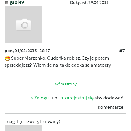
gabi49
Dołączył : 29.04.2011
pon., 04/08/2013 - 18:47
#7
Super Marzenko. Cudeńka robisz. Czy je potem
sprzedajesz? Wiem, że na takie cacka sa amatorzy.
Góra strony
Zaloguj
lub
zarejestruj się
aby dodawać
komentarze
magi1 (niezweryfikowany)