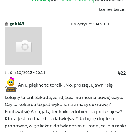
komentarze
gabi49
Dołączył : 29.04.2011
śr., 04/10/2013 - 20:11
#22
Aniu, piękne te torciki. No, proszę , ujawnił się
kolejny talent. Szkoda, ze zdjęcia nie można powiększyć.
Czy ta kokarda to jest wykonana z masy cukrowej?
Pochwal się Aniu, jaką technike zdobieniea preferujesz?
Która jest trudna, która łatwiejsza? Ja będę dopiero
próbować, więc każde doświadczenie i rada , są dla mnie