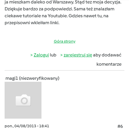
ja mieszkam daleko od Warszawy. Stąd tez moja decyzja.
Dziękuje bardzo za podpowiedzi. Sama też znalazłam
ciekawe tutoriale na Youtubie. Gdzies nawet tu, na
przepisowni wkleiłam linki.
Góra strony
Zaloguj
lub
zarejestruj się
aby dodawać
komentarze
magi1 (niezweryfikowany)
pon., 04/08/2013 - 18:41
#6