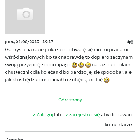
pon., 04/08/2013 - 19:17
#8
Gabrysiu na razie pokazuje - chwalę się moimi pracami
wśród znajomych bo tak naprawdę to dopiero zaczynam
swoją przygodę z decoupage
na razie zrobiłam
chustecznik dla koleżanki bo bardzo jej sie spodobał, ale
jak ktoś będzie coś chciał to z chęcią zrobię
Góra strony
Zaloguj
lub
zarejestruj się
aby dodawać
komentarze
Anonim