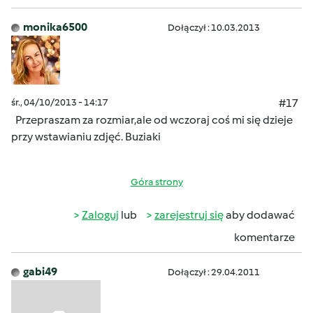
monika6500
Dołączył : 10.03.2013
śr., 04/10/2013 - 14:17
#17
Przepraszam za rozmiar,ale od wczoraj coś mi się dzieje
przy wstawianiu zdjęć.
Buziaki
Góra strony
Zaloguj
lub
zarejestruj się
aby dodawać
komentarze
gabi49
Dołączył : 29.04.2011