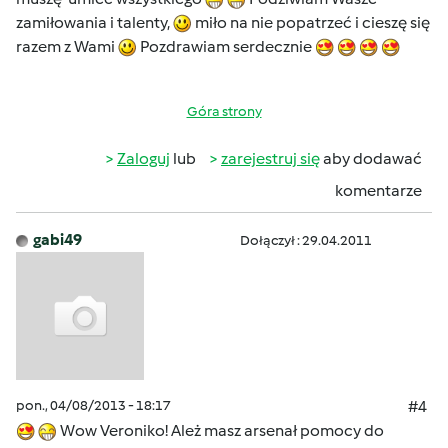
zamiłowania i talenty,
miło na nie popatrzeć i cieszę się
razem z Wami
Pozdrawiam serdecznie
Góra strony
Zaloguj
lub
zarejestruj się
aby dodawać
komentarze
gabi49
Dołączył : 29.04.2011
pon., 04/08/2013 - 18:17
#4
Wow Veroniko! Ależ masz arsenał pomocy do