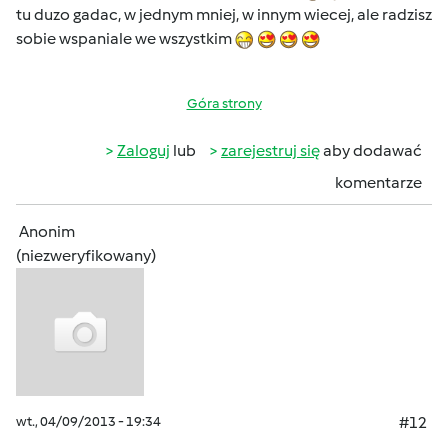
tu duzo gadac, w jednym mniej, w innym wiecej, ale radzisz
sobie wspaniale we wszystkim
Góra strony
Zaloguj
lub
zarejestruj się
aby dodawać
komentarze
Anonim
(niezweryfikowany)
wt., 04/09/2013 - 19:34
#12