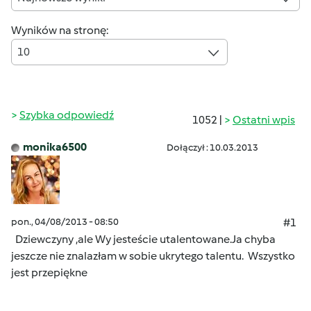
Wyników na stronę:
10
Szybka odpowiedź
1052 |
Ostatni wpis
monika6500
Dołączył : 10.03.2013
pon., 04/08/2013 - 08:50
#1
Dziewczyny ,ale Wy jesteście utalentowane.Ja chyba
jeszcze nie znalazłam w sobie ukrytego talentu.
Wszystko
jest przepiękne