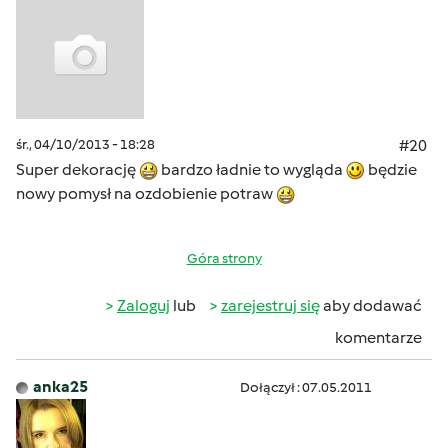
śr., 04/10/2013 - 18:28
#20
Super dekorację
bardzo ładnie to wygląda
będzie
nowy pomysł na ozdobienie potraw
Góra strony
Zaloguj
lub
zarejestruj się
aby dodawać
komentarze
anka25
Dołączył : 07.05.2011