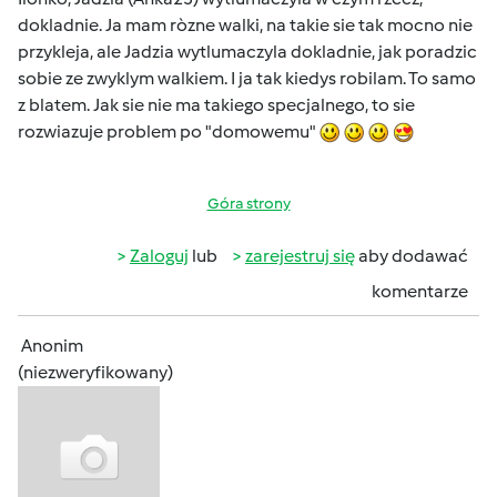
dokladnie. Ja mam ròzne walki, na takie sie tak mocno nie
przykleja, ale Jadzia wytlumaczyla dokladnie, jak poradzic
sobie ze zwyklym walkiem. I ja tak kiedys robilam. To samo
z blatem. Jak sie nie ma takiego specjalnego, to sie
rozwiazuje problem po "domowemu"
Góra strony
Zaloguj
lub
zarejestruj się
aby dodawać
komentarze
Anonim
(niezweryfikowany)