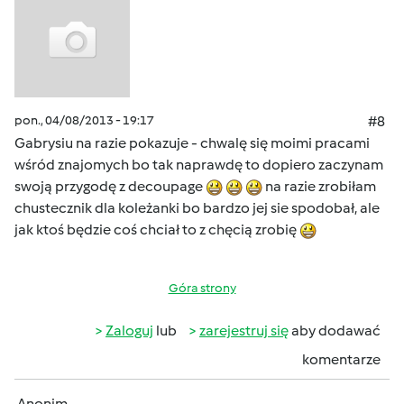
pon., 04/08/2013 - 19:17
#8
Gabrysiu na razie pokazuje - chwalę się moimi pracami
wśród znajomych bo tak naprawdę to dopiero zaczynam
swoją przygodę z decoupage
na razie zrobiłam
chustecznik dla koleżanki bo bardzo jej sie spodobał, ale
jak ktoś będzie coś chciał to z chęcią zrobię
Góra strony
Zaloguj
lub
zarejestruj się
aby dodawać
komentarze
Anonim