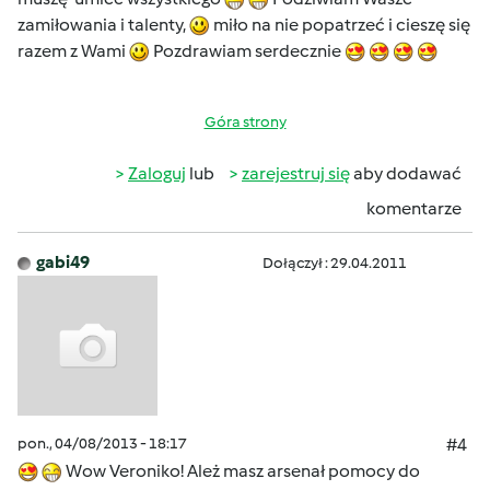
zamiłowania i talenty,
miło na nie popatrzeć i cieszę się
razem z Wami
Pozdrawiam serdecznie
Góra strony
Zaloguj
lub
zarejestruj się
aby dodawać
komentarze
gabi49
Dołączył : 29.04.2011
pon., 04/08/2013 - 18:17
#4
Wow Veroniko! Ależ masz arsenał pomocy do