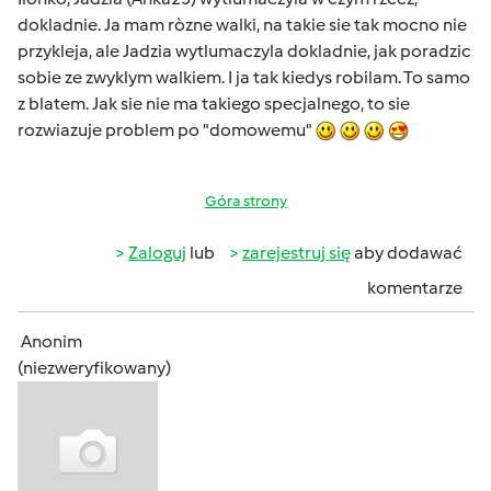
dokladnie. Ja mam ròzne walki, na takie sie tak mocno nie
przykleja, ale Jadzia wytlumaczyla dokladnie, jak poradzic
sobie ze zwyklym walkiem. I ja tak kiedys robilam. To samo
z blatem. Jak sie nie ma takiego specjalnego, to sie
rozwiazuje problem po "domowemu"
Góra strony
Zaloguj
lub
zarejestruj się
aby dodawać
komentarze
Anonim
(niezweryfikowany)