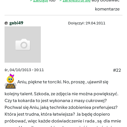
komentarze
gabi49
Dołączył : 29.04.2011
śr., 04/10/2013 - 20:11
#22
Aniu, piękne te torciki. No, proszę , ujawnił się
kolejny talent. Szkoda, ze zdjęcia nie można powiększyć.
Czy ta kokarda to jest wykonana z masy cukrowej?
Pochwal się Aniu, jaką technike zdobieniea preferujesz?
Która jest trudna, która łatwiejsza? Ja będę dopiero
próbować, więc każde doświadczenie i rada , są dla mnie