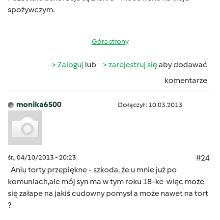
spożywczym.
Góra strony
Zaloguj
lub
zarejestruj się
aby dodawać
komentarze
monika6500
Dołączył : 10.03.2013
śr., 04/10/2013 - 20:23
#24
Aniu torty przepiękne - szkoda, że u mnie już po
komuniach,ale mój syn ma w tym roku 18-ke
więc może
się załape na jakiś cudowny pomysł a może nawet na tort
?