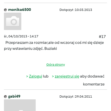
monika6500
Dołączył : 10.03.2013
śr., 04/10/2013 - 14:17
#17
Przepraszam za rozmiar,ale od wczoraj coś mi się dzieje
przy wstawianiu zdjęć.
Buziaki
Góra strony
Zaloguj
lub
zarejestruj się
aby dodawać
komentarze
gabi49
Dołączył : 29.04.2011