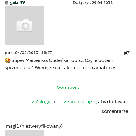
gabi49
Dołączył : 29.04.2011
pon., 04/08/2013 - 18:47
#7
Super Marzenko. Cudeńka robisz. Czy je potem
sprzedajesz? Wiem, że na takie cacka sa amatorzy.
Góra strony
Zaloguj
lub
zarejestruj się
aby dodawać
komentarze
magi1 (niezweryfikowany)