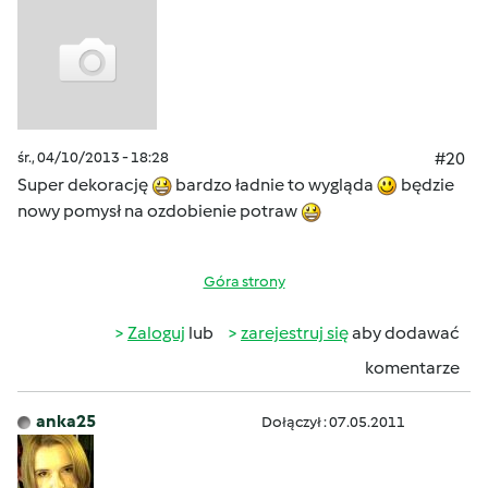
śr., 04/10/2013 - 18:28
#20
Super dekorację
bardzo ładnie to wygląda
będzie
nowy pomysł na ozdobienie potraw
Góra strony
Zaloguj
lub
zarejestruj się
aby dodawać
komentarze
anka25
Dołączył : 07.05.2011