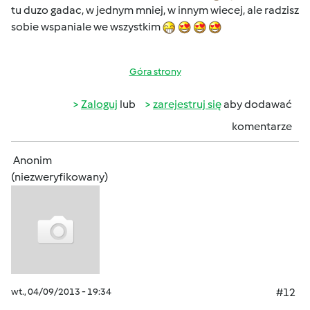
tu duzo gadac, w jednym mniej, w innym wiecej, ale radzisz
sobie wspaniale we wszystkim
Góra strony
Zaloguj
lub
zarejestruj się
aby dodawać
komentarze
Anonim
(niezweryfikowany)
wt., 04/09/2013 - 19:34
#12