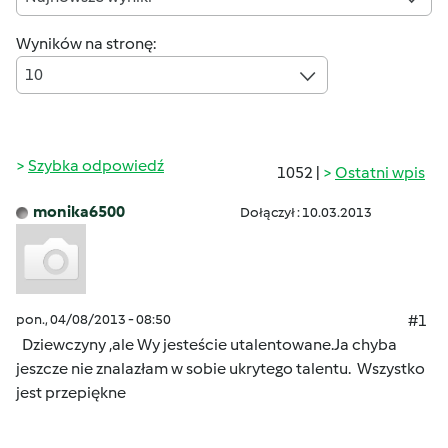
Wyników na stronę:
10
Szybka odpowiedź
1052 |
Ostatni wpis
monika6500
Dołączył : 10.03.2013
pon., 04/08/2013 - 08:50
#1
Dziewczyny ,ale Wy jesteście utalentowane.Ja chyba
jeszcze nie znalazłam w sobie ukrytego talentu.
Wszystko
jest przepiękne