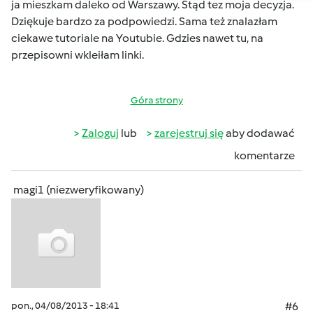
ja mieszkam daleko od Warszawy. Stąd tez moja decyzja.
Dziękuje bardzo za podpowiedzi. Sama też znalazłam
ciekawe tutoriale na Youtubie. Gdzies nawet tu, na
przepisowni wkleiłam linki.
Góra strony
Zaloguj
lub
zarejestruj się
aby dodawać
komentarze
magi1 (niezweryfikowany)
pon., 04/08/2013 - 18:41
#6