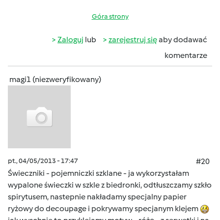
Góra strony
Zaloguj
lub
zarejestruj się
aby dodawać
komentarze
magi1 (niezweryfikowany)
pt., 04/05/2013 - 17:47
#20
Świeczniki - pojemniczki szklane - ja wykorzystałam
wypalone świeczki w szkle z biedronki, odtłuszczamy szkło
spirytusem, nastepnie nakładamy specjalny papier
ryżowy do decoupage i pokrywamy specjanym klejem