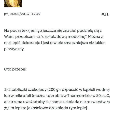
pt., 04/05/2013 - 12:49
#11
Na początek (jeśli go jeszcze nie znacie) podzielę się z
Wami przepisem na "czekoladową modelinę". Można z
niej lepić dekoracje i jest o wiele smaczniejsza niż lukier
plastyczny.
Oto przepis:
1) 2 tabliczki czekolady (200 g) rozpuścić w kąpieli wodnej
lub w mikrofali (można to zrobić w Thermomixie w 50 st. C,
ale trzeba uważać aby się nam czekolada nie rozwarstwiła
;o) im lepsza jakościowo czekolada tym lepiej.