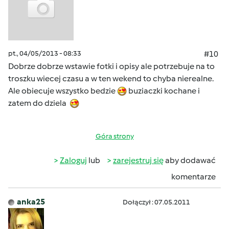
pt., 04/05/2013 - 08:33
#10
Dobrze dobrze wstawie fotki i opisy ale potrzebuje na to
troszku wiecej czasu a w ten wekend to chyba nierealne.
Ale obiecuje wszystko bedzie
buziaczki kochane i
zatem do dziela
Góra strony
Zaloguj
lub
zarejestruj się
aby dodawać
komentarze
anka25
Dołączył : 07.05.2011