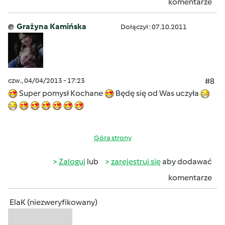
komentarze
Grażyna Kamińska
Dołączył : 07.10.2011
czw., 04/04/2013 - 17:23
#8
Super pomysł Kochane
Będę się od Was uczyła
Góra strony
Zaloguj
lub
zarejestruj się
aby dodawać
komentarze
ElaK (niezweryfikowany)