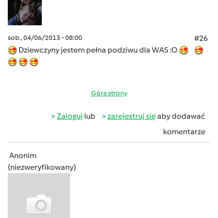
sob., 04/06/2013 - 08:00
#26
Dziewczyny jestem pełna podziwu dla WAS :O
Góra strony
Zaloguj
lub
zarejestruj się
aby dodawać
komentarze
Anonim
(niezweryfikowany)