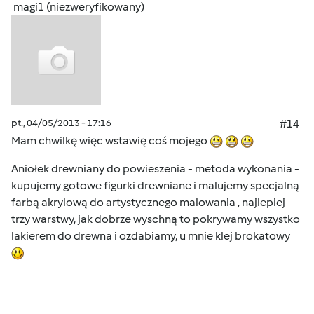
magi1 (niezweryfikowany)
pt., 04/05/2013 - 17:16
#14
Mam chwilkę więc wstawię coś mojego
Aniołek drewniany do powieszenia - metoda wykonania -
kupujemy gotowe figurki drewniane i malujemy specjalną
farbą akrylową do artystycznego malowania , najlepiej
trzy warstwy, jak dobrze wyschną to pokrywamy wszystko
lakierem do drewna i ozdabiamy, u mnie klej brokatowy