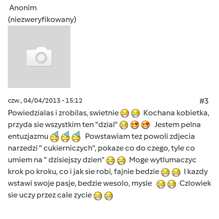
Anonim
(niezweryfikowany)
czw., 04/04/2013 - 15:12
#3
Powiedzialas i zrobilas, swietnie
Kochana kobietka,
przyda sie wszystkim ten "dzial"
Jestem pelna
entuzjazmu
Powstawiam tez powoli zdjecia
narzedzi " cukierniczych", pokaze co do czego, tyle co
umiem na " dzisiejszy dzien"
Moge wytlumaczyc
krok po kroku, co i jak sie robi, fajnie bedzie
I kazdy
wstawi swoje pasje, bedzie wesolo, mysle
Czlowiek
sie uczy przez cale zycie