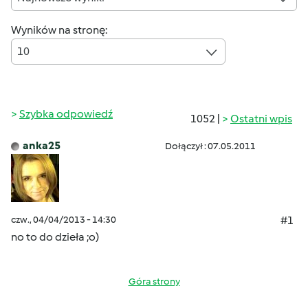
Wyników na stronę:
10
Szybka odpowiedź
1052 |
Ostatni wpis
anka25
Dołączył : 07.05.2011
czw., 04/04/2013 - 14:30
#1
no to do dzieła ;o)
Góra strony