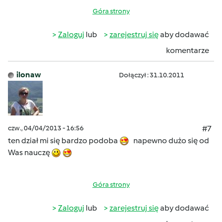
Góra strony
Zaloguj
lub
zarejestruj się
aby dodawać
komentarze
ilonaw
Dołączył : 31.10.2011
czw., 04/04/2013 - 16:56
#7
ten dział mi się bardzo podoba
napewno dużo się od
Was nauczę
Góra strony
Zaloguj
lub
zarejestruj się
aby dodawać