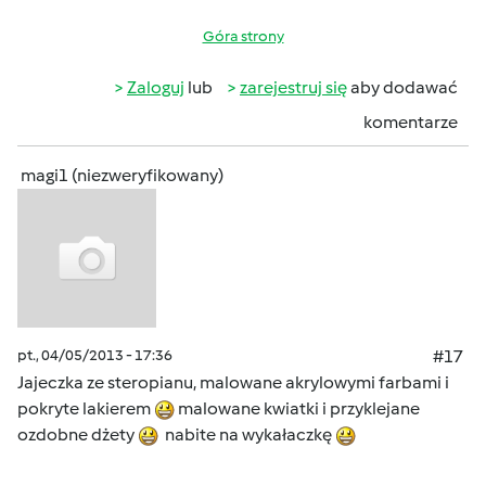
Góra strony
Zaloguj
lub
zarejestruj się
aby dodawać
komentarze
magi1 (niezweryfikowany)
pt., 04/05/2013 - 17:36
#17
Jajeczka ze steropianu, malowane akrylowymi farbami i
pokryte lakierem
malowane kwiatki i przyklejane
ozdobne dżety
nabite na wykałaczkę