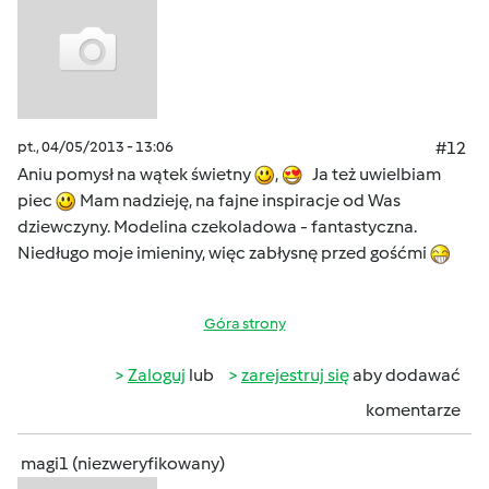
pt., 04/05/2013 - 13:06
#12
Aniu pomysł na wątek świetny
,
Ja też uwielbiam
piec
Mam nadzieję, na fajne inspiracje od Was
dziewczyny. Modelina czekoladowa - fantastyczna.
Niedługo moje imieniny, więc zabłysnę przed gośćmi
Góra strony
Zaloguj
lub
zarejestruj się
aby dodawać
komentarze
magi1 (niezweryfikowany)