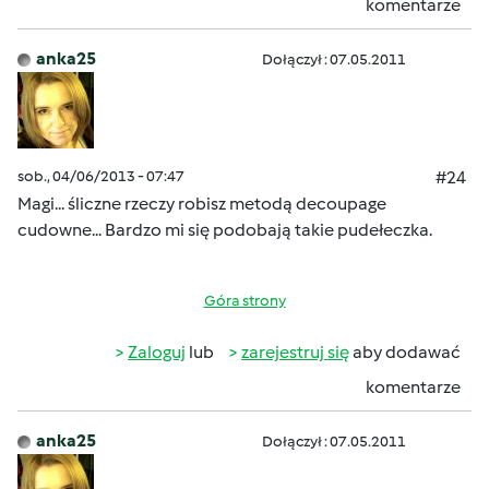
komentarze
anka25
Dołączył : 07.05.2011
sob., 04/06/2013 - 07:47
#24
Magi... śliczne rzeczy robisz metodą decoupage
cudowne... Bardzo mi się podobają takie pudełeczka.
Góra strony
Zaloguj
lub
zarejestruj się
aby dodawać
komentarze
anka25
Dołączył : 07.05.2011