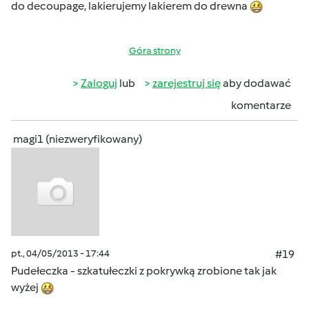
do decoupage, lakierujemy lakierem do drewna
Góra strony
Zaloguj
lub
zarejestruj się
aby dodawać
komentarze
magi1 (niezweryfikowany)
pt., 04/05/2013 - 17:44
#19
Pudełeczka - szkatułeczki z pokrywką zrobione tak jak
wyżej