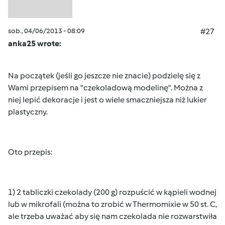
sob., 04/06/2013 - 08:09
#27
anka25 wrote:
Na początek (jeśli go jeszcze nie znacie) podzielę się z
Wami przepisem na "czekoladową modelinę". Można z
niej lepić dekoracje i jest o wiele smaczniejsza niż lukier
plastyczny.
Oto przepis:
1) 2 tabliczki czekolady (200 g) rozpuścić w kąpieli wodnej
lub w mikrofali (można to zrobić w Thermomixie w 50 st. C,
ale trzeba uważać aby się nam czekolada nie rozwarstwiła