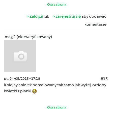
Góra strony
Zaloguj
lub
zarejestruj się
aby dodawać
komentarze
magi1 (niezweryfikowany)
pt., 04/05/2013 - 17:18
#15
Kolejny aniołek pomalowany tak samo jak wyżej, ozdoby
kwiatki z pianki
Góra strony