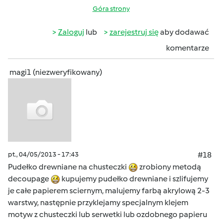
Góra strony
Zaloguj
lub
zarejestruj się
aby dodawać
komentarze
magi1 (niezweryfikowany)
pt., 04/05/2013 - 17:43
#18
Pudełko drewniane na chusteczki
zrobiony metodą
decoupage
kupujemy pudełko drewniane i szlifujemy
je całe papierem sciernym, malujemy farbą akrylową 2-3
warstwy, następnie przyklejamy specjalnym klejem
motyw z chusteczki lub serwetki lub ozdobnego papieru