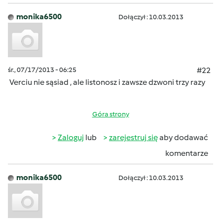
monika6500
Dołączył : 10.03.2013
śr., 07/17/2013 - 06:25
#22
Verciu nie sąsiad , ale listonosz i zawsze dzwoni trzy razy
Góra strony
Zaloguj
lub
zarejestruj się
aby dodawać
komentarze
monika6500
Dołączył : 10.03.2013