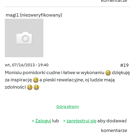
komentarze
magi1 (niezweryfikowany)
wt., 07/16/2013 - 19:40
#19
Monisiu pomidorki cudne i łatwe w wykonaniu
dziękuję
za inspirację
a pieski rewelacyjne, oj ludzie mają
zdolności
Góra strony
Zaloguj
lub
zarejestruj się
aby dodawać
komentarze