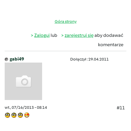
Góra strony
Zaloguj
lub
zarejestruj się
aby dodawać
komentarze
gabi49
Dołączył : 29.04.2011
wt., 07/16/2013 - 08:14
#11