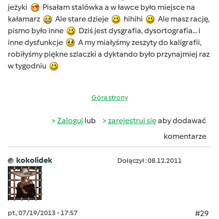
jeżyki
Pisałam stalówka a w ławce było miejsce na
kałamarz
Ale stare dzieje
hihihi
Ale masz rację,
pismo było inne
Dziś jest dysgrafia, dysortografia... i
inne dysfunkcje
A my miałyśmy zeszyty do kaligrafii,
robiłyśmy piękne szlaczki a dyktando było przynajmiej raz
w tygodniu
Góra strony
Zaloguj
lub
zarejestruj się
aby dodawać
komentarze
kokolidek
Dołączył : 08.12.2011
pt., 07/19/2013 - 17:57
#29