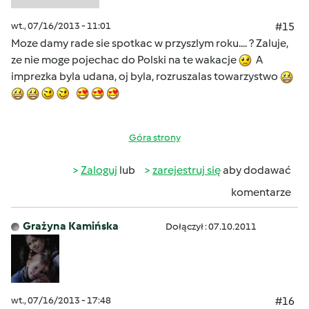
wt., 07/16/2013 - 11:01
#15
Moze damy rade sie spotkac w przyszlym roku.... ? Zaluje,
ze nie moge pojechac do Polski na te wakacje
A
imprezka byla udana, oj byla, rozruszalas towarzystwo
Góra strony
Zaloguj
lub
zarejestruj się
aby dodawać
komentarze
Grażyna Kamińska
Dołączył : 07.10.2011
wt., 07/16/2013 - 17:48
#16