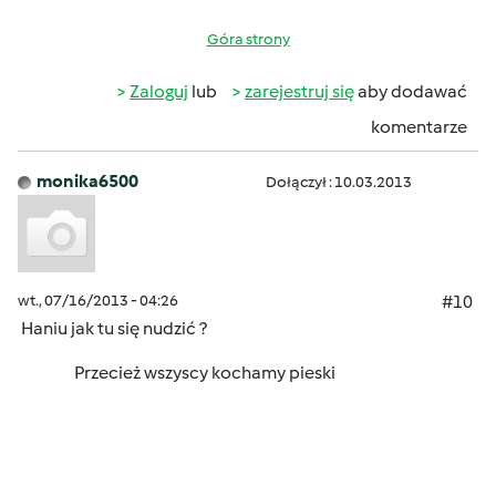
Góra strony
Zaloguj
lub
zarejestruj się
aby dodawać
komentarze
monika6500
Dołączył : 10.03.2013
wt., 07/16/2013 - 04:26
#10
Haniu jak tu się nudzić ?
Przecież wszyscy kochamy pieski