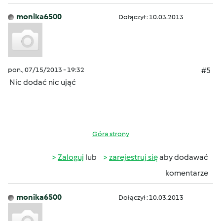
monika6500
Dołączył : 10.03.2013
pon., 07/15/2013 - 19:32
#5
Nic dodać nic ująć
Góra strony
Zaloguj
lub
zarejestruj się
aby dodawać
komentarze
monika6500
Dołączył : 10.03.2013