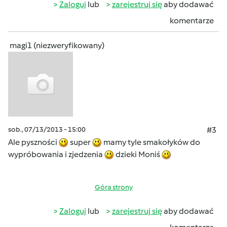
Zaloguj
lub
zarejestruj się
aby dodawać
komentarze
magi1 (niezweryfikowany)
sob., 07/13/2013 - 15:00
#3
Ale pyszności
super
mamy tyle smakołyków do
wypróbowania i zjedzenia
dzieki Moniś
Góra strony
Zaloguj
lub
zarejestruj się
aby dodawać