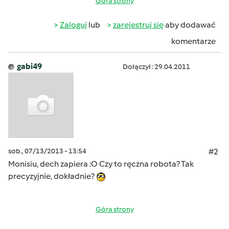
Góra strony
Zaloguj
lub
zarejestruj się
aby dodawać
komentarze
gabi49
Dołączył : 29.04.2011
sob., 07/13/2013 - 13:54
#2
Monisiu, dech zapiera :O Czy to ręczna robota? Tak
precyzyjnie, dokładnie?
Góra strony