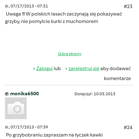
śr., 07/17/2013 - 07:31
#23
Uwaga !!! W polskich lasach zaczynają się pokazywać
grzyby, nie pomylcie kurki z muchomorem
Góra strony
Zaloguj
lub
zarejestruj się
aby dodawać
komentarze
monika6500
Dołączył : 10.03.2013
śr., 07/17/2013 - 07:39
#24
Po grzybobraniu zapraszam na łyczek kawki