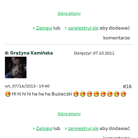
Góra strony
Zaloguj
lub
zarejestruj się
aby dodawać
komentarze
Grażyna Kamińska
Dołączył : 07.10.2011
wt., 07/16/2013 - 19:40
#18
Hi hi hi hi ha ha ha Buziaczki
Góra strony
Zaloguj
lub
zarejestruj się
aby dodawać