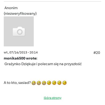
Anonim
(niezweryfikowany)
wt., 07/16/2013 - 20:14
#20
monika6500 wrote:
Grażynko Dziękuje i polecam się na przyszłość
A to kto, sasiad?
Góra strony