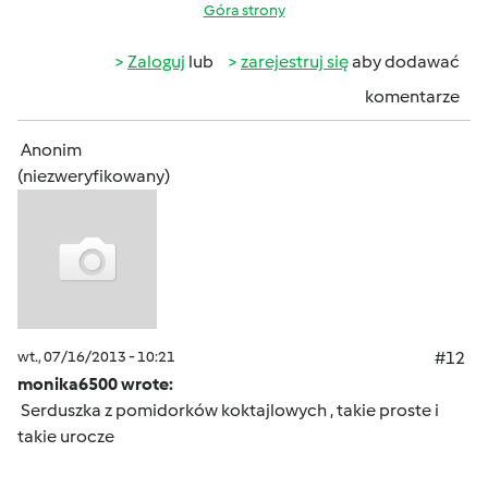
Góra strony
Zaloguj
lub
zarejestruj się
aby dodawać
komentarze
Anonim
(niezweryfikowany)
wt., 07/16/2013 - 10:21
#12
monika6500 wrote:
Serduszka z pomidorków koktajlowych , takie proste i
takie urocze