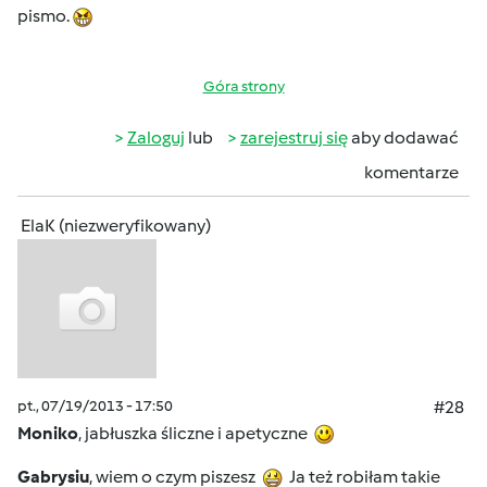
pismo.
Góra strony
Zaloguj
lub
zarejestruj się
aby dodawać
komentarze
ElaK (niezweryfikowany)
pt., 07/19/2013 - 17:50
#28
Moniko
, jabłuszka śliczne i apetyczne
Gabrysiu
, wiem o czym piszesz
Ja też robiłam takie