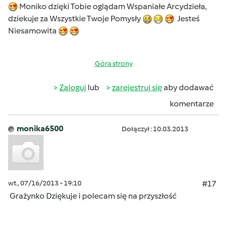
Moniko dzięki Tobie oglądam Wspaniałe Arcydzieła,
dziekuje za Wszystkie Twoje Pomysły
Jesteś
Niesamowita
Góra strony
Zaloguj
lub
zarejestruj się
aby dodawać
komentarze
monika6500
Dołączył : 10.03.2013
wt., 07/16/2013 - 19:10
#17
Grażynko Dziękuje i polecam się na przyszłość