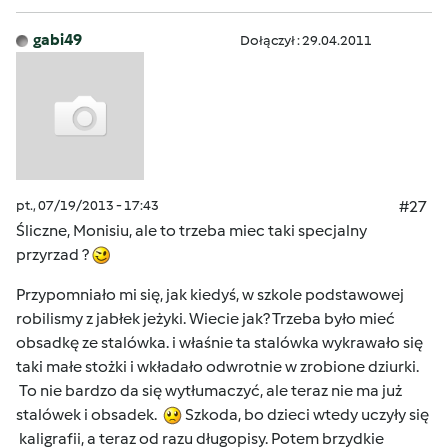
gabi49
Dołączył : 29.04.2011
pt., 07/19/2013 - 17:43
#27
Śliczne, Monisiu, ale to trzeba miec taki specjalny
przyrzad ?
Przypomniało mi się, jak kiedyś, w szkole podstawowej
robilismy z jabłek jeżyki. Wiecie jak? Trzeba było mieć
obsadkę ze stalówka. i właśnie ta stalówka wykrawało się
taki małe stożki i wkładało odwrotnie w zrobione dziurki.
To nie bardzo da się wytłumaczyć, ale teraz nie ma już
stalówek i obsadek.
Szkoda, bo dzieci wtedy uczyły się
kaligrafii, a teraz od razu długopisy. Potem brzydkie