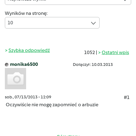
Wyników na stronę:
10
Szybka odpowiedź
1052 |
Ostatni wpis
monika6500
Dołączył : 10.03.2013
sob., 07/13/2013 - 12:09
#1
Oczywiście nie mogę zapomnieć o arbuzie