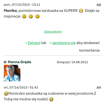
pon., 07/15/2013 - 23:11
#8
Moniko
, pomidorowe serduszka sa SUPER!!!
Dzięki za
inspiracje
Góra strony
Zaloguj
lub
zarejestruj się
aby dodawać
komentarze
Hanna Gręda
Dołączył : 24.08.2012
wt., 07/16/2013 - 01:42
#9
Moniczko serduszka są cudowne w swej prostocie.Z
Tobą nie można się nudzić