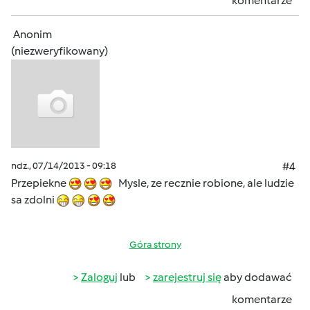
komentarze
Anonim
(niezweryfikowany)
ndz., 07/14/2013 - 09:18
#4
Przepiekne
Mysle, ze recznie robione, ale ludzie
sa zdolni
Góra strony
Zaloguj
lub
zarejestruj się
aby dodawać
komentarze