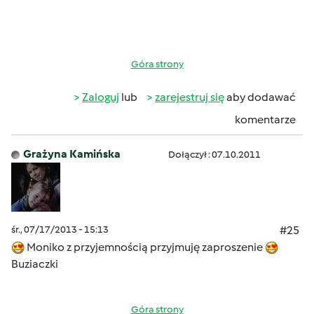
Góra strony
Zaloguj
lub
zarejestruj się
aby dodawać
komentarze
Grażyna Kamińska
Dołączył : 07.10.2011
śr., 07/17/2013 - 15:13
#25
Moniko z przyjemnością przyjmuję zaproszenie
Buziaczki
Góra strony