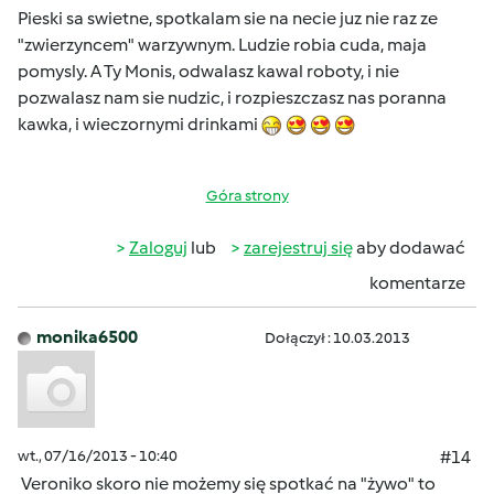
Pieski sa swietne, spotkalam sie na necie juz nie raz ze
"zwierzyncem" warzywnym. Ludzie robia cuda, maja
pomysly. A Ty Monis, odwalasz kawal roboty, i nie
pozwalasz nam sie nudzic, i rozpieszczasz nas poranna
kawka, i wieczornymi drinkami
Góra strony
Zaloguj
lub
zarejestruj się
aby dodawać
komentarze
monika6500
Dołączył : 10.03.2013
wt., 07/16/2013 - 10:40
#14
Veroniko skoro nie możemy się spotkać na "żywo" to