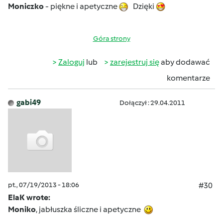
Moniczko
- piękne i apetyczne
Dzięki
Góra strony
Zaloguj
lub
zarejestruj się
aby dodawać
komentarze
gabi49
Dołączył : 29.04.2011
pt., 07/19/2013 - 18:06
#30
ElaK wrote:
Moniko
, jabłuszka śliczne i apetyczne