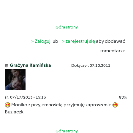
Góra strony
Zaloguj
lub
zarejestruj się
aby dodawać
komentarze
Grażyna Kamińska
Dołączył : 07.10.2011
śr., 07/17/2013 - 15:13
#25
Moniko z przyjemnością przyjmuję zaproszenie
Buziaczki
Góra strony