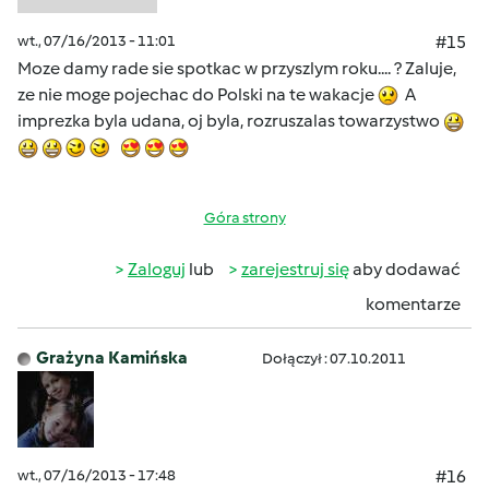
wt., 07/16/2013 - 11:01
#15
Moze damy rade sie spotkac w przyszlym roku.... ? Zaluje,
ze nie moge pojechac do Polski na te wakacje
A
imprezka byla udana, oj byla, rozruszalas towarzystwo
Góra strony
Zaloguj
lub
zarejestruj się
aby dodawać
komentarze
Grażyna Kamińska
Dołączył : 07.10.2011
wt., 07/16/2013 - 17:48
#16