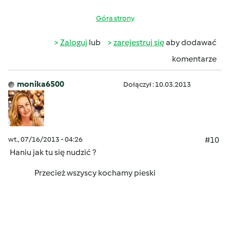
Góra strony
Zaloguj
lub
zarejestruj się
aby dodawać
komentarze
monika6500
Dołączył : 10.03.2013
wt., 07/16/2013 - 04:26
#10
Haniu jak tu się nudzić ?
Przecież wszyscy kochamy pieski