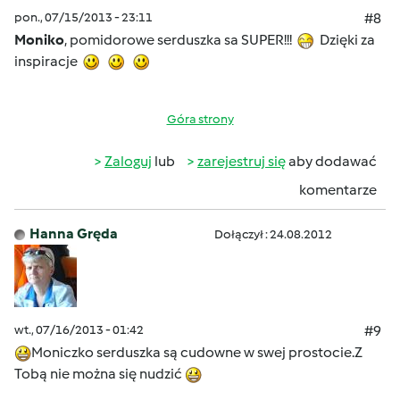
pon., 07/15/2013 - 23:11
#8
Moniko
, pomidorowe serduszka sa SUPER!!!
Dzięki za
inspiracje
Góra strony
Zaloguj
lub
zarejestruj się
aby dodawać
komentarze
Hanna Gręda
Dołączył : 24.08.2012
wt., 07/16/2013 - 01:42
#9
Moniczko serduszka są cudowne w swej prostocie.Z
Tobą nie można się nudzić