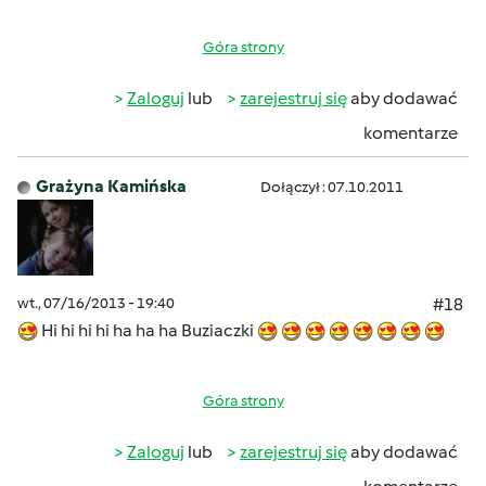
Góra strony
Zaloguj
lub
zarejestruj się
aby dodawać
komentarze
Grażyna Kamińska
Dołączył : 07.10.2011
wt., 07/16/2013 - 19:40
#18
Hi hi hi hi ha ha ha Buziaczki
Góra strony
Zaloguj
lub
zarejestruj się
aby dodawać