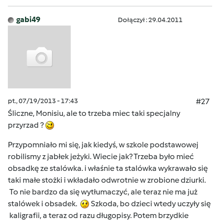
gabi49
Dołączył : 29.04.2011
pt., 07/19/2013 - 17:43
#27
Śliczne, Monisiu, ale to trzeba miec taki specjalny
przyrzad ?
Przypomniało mi się, jak kiedyś, w szkole podstawowej
robilismy z jabłek jeżyki. Wiecie jak? Trzeba było mieć
obsadkę ze stalówka. i właśnie ta stalówka wykrawało się
taki małe stożki i wkładało odwrotnie w zrobione dziurki.
To nie bardzo da się wytłumaczyć, ale teraz nie ma już
stalówek i obsadek.
Szkoda, bo dzieci wtedy uczyły się
kaligrafii, a teraz od razu długopisy. Potem brzydkie