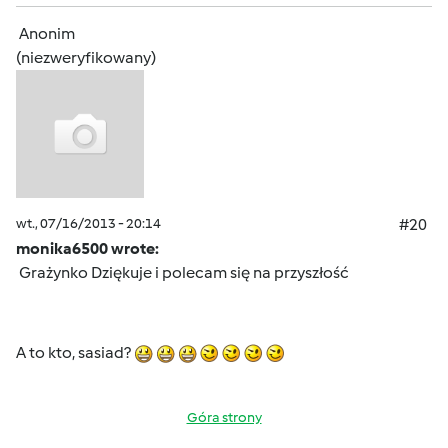
Anonim
(niezweryfikowany)
wt., 07/16/2013 - 20:14
#20
monika6500 wrote:
Grażynko Dziękuje i polecam się na przyszłość
A to kto, sasiad?
Góra strony