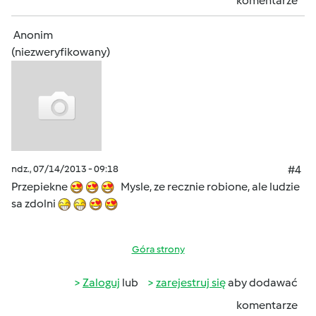
komentarze
Anonim
(niezweryfikowany)
ndz., 07/14/2013 - 09:18
#4
Przepiekne
Mysle, ze recznie robione, ale ludzie
sa zdolni
Góra strony
Zaloguj
lub
zarejestruj się
aby dodawać
komentarze