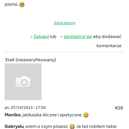
pismo.
Góra strony
Zaloguj
lub
zarejestruj się
aby dodawać
komentarze
ElaK (niezweryfikowany)
pt., 07/19/2013 - 17:50
#28
Moniko
, jabłuszka śliczne i apetyczne
Gabrysiu
, wiem o czym piszesz
Ja też robiłam takie