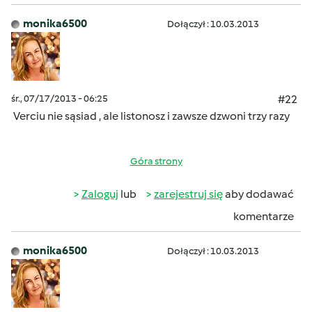
monika6500
Dołączył : 10.03.2013
śr., 07/17/2013 - 06:25
#22
Verciu nie sąsiad , ale listonosz i zawsze dzwoni trzy razy
Góra strony
Zaloguj
lub
zarejestruj się
aby dodawać
komentarze
monika6500
Dołączył : 10.03.2013