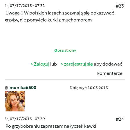
śr., 07/17/2013 - 07:31
#23
Uwaga !!! W polskich lasach zaczynają się pokazywać
grzyby, nie pomylcie kurki z muchomorem
Góra strony
Zaloguj
lub
zarejestruj się
aby dodawać
komentarze
monika6500
Dołączył : 10.03.2013
śr., 07/17/2013 - 07:39
#24
Po grzybobraniu zapraszam na łyczek kawki