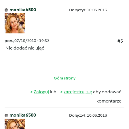
monika6500
Dołączył : 10.03.2013
pon., 07/15/2013 - 19:32
#5
Nic dodać nic ująć
Góra strony
Zaloguj
lub
zarejestruj się
aby dodawać
komentarze
monika6500
Dołączył : 10.03.2013