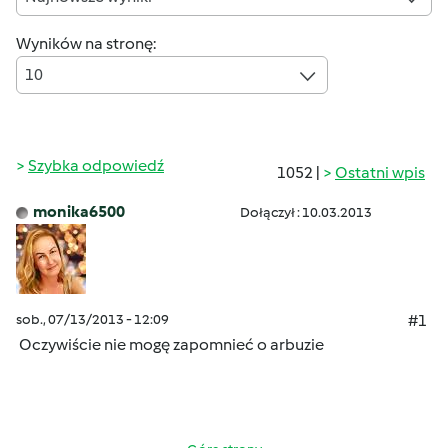
Wyników na stronę:
10
Szybka odpowiedź
1052 |
Ostatni wpis
monika6500
Dołączył : 10.03.2013
sob., 07/13/2013 - 12:09
#1
Oczywiście nie mogę zapomnieć o arbuzie