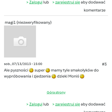
Zaloguj
lub
zarejestruj się
aby dodawać
komentarze
magi1 (niezweryfikowany)
sob., 07/13/2013 - 15:00
#3
Ale pyszności
super
mamy tyle smakołyków do
wypróbowania i zjedzenia
dzieki Moniś
Góra strony
Zaloguj
lub
zarejestruj się
aby dodawać