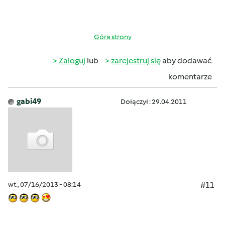
Góra strony
Zaloguj
lub
zarejestruj się
aby dodawać
komentarze
gabi49
Dołączył : 29.04.2011
wt., 07/16/2013 - 08:14
#11