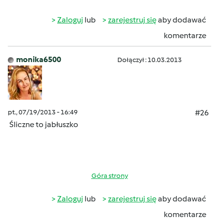
Zaloguj
lub
zarejestruj się
aby dodawać
komentarze
monika6500
Dołączył : 10.03.2013
pt., 07/19/2013 - 16:49
#26
Śliczne to jabłuszko
Góra strony
Zaloguj
lub
zarejestruj się
aby dodawać
komentarze