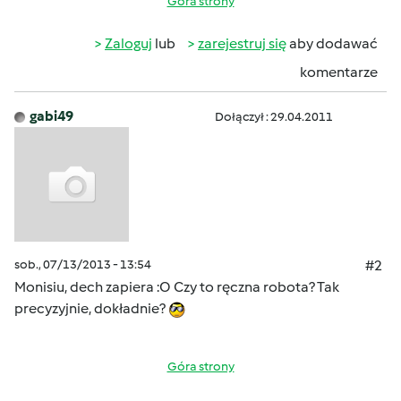
Góra strony
Zaloguj
lub
zarejestruj się
aby dodawać
komentarze
gabi49
Dołączył : 29.04.2011
sob., 07/13/2013 - 13:54
#2
Monisiu, dech zapiera :O Czy to ręczna robota? Tak
precyzyjnie, dokładnie?
Góra strony