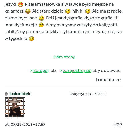
jeżyki
Pisałam stalówka a w ławce było miejsce na
kałamarz
Ale stare dzieje
hihihi
Ale masz rację,
pismo było inne
Dziś jest dysgrafia, dysortografia... i
inne dysfunkcje
A my miałyśmy zeszyty do kaligrafii,
robiłyśmy piękne szlaczki a dyktando było przynajmiej raz
w tygodniu
Góra strony
Zaloguj
lub
zarejestruj się
aby dodawać
komentarze
kokolidek
Dołączył : 08.12.2011
pt., 07/19/2013 - 17:57
#29