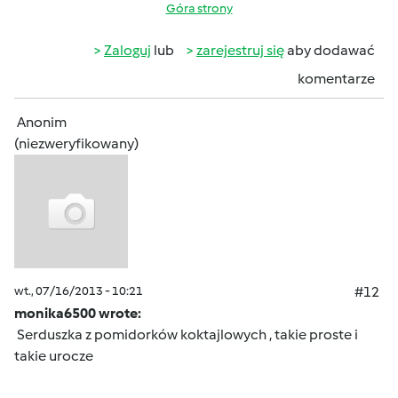
Góra strony
Zaloguj
lub
zarejestruj się
aby dodawać
komentarze
Anonim
(niezweryfikowany)
wt., 07/16/2013 - 10:21
#12
monika6500 wrote:
Serduszka z pomidorków koktajlowych , takie proste i
takie urocze