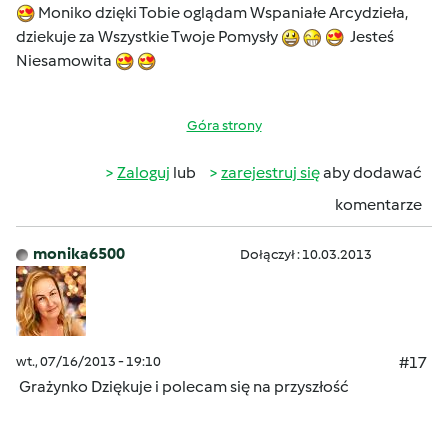
Moniko dzięki Tobie oglądam Wspaniałe Arcydzieła,
dziekuje za Wszystkie Twoje Pomysły
Jesteś
Niesamowita
Góra strony
Zaloguj
lub
zarejestruj się
aby dodawać
komentarze
monika6500
Dołączył : 10.03.2013
wt., 07/16/2013 - 19:10
#17
Grażynko Dziękuje i polecam się na przyszłość