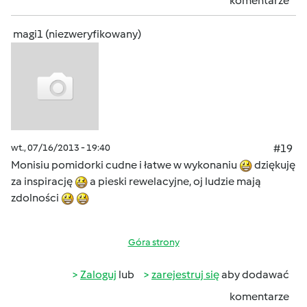
komentarze
magi1 (niezweryfikowany)
wt., 07/16/2013 - 19:40
#19
Monisiu pomidorki cudne i łatwe w wykonaniu
dziękuję
za inspirację
a pieski rewelacyjne, oj ludzie mają
zdolności
Góra strony
Zaloguj
lub
zarejestruj się
aby dodawać
komentarze