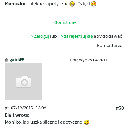
Moniczko
- piękne i apetyczne
Dzięki
Góra strony
Zaloguj
lub
zarejestruj się
aby dodawać
komentarze
gabi49
Dołączył : 29.04.2011
pt., 07/19/2013 - 18:06
#30
ElaK wrote:
Moniko
, jabłuszka śliczne i apetyczne