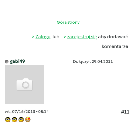
Góra strony
Zaloguj
lub
zarejestruj się
aby dodawać
komentarze
gabi49
Dołączył : 29.04.2011
wt., 07/16/2013 - 08:14
#11