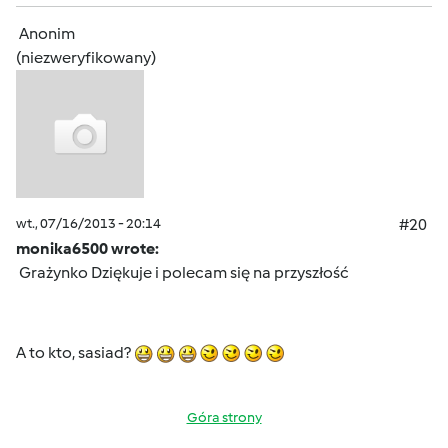
Anonim
(niezweryfikowany)
wt., 07/16/2013 - 20:14
#20
monika6500 wrote:
Grażynko Dziękuje i polecam się na przyszłość
A to kto, sasiad?
Góra strony