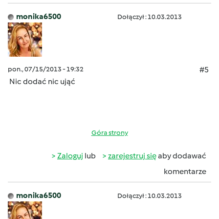
monika6500
Dołączył : 10.03.2013
pon., 07/15/2013 - 19:32
#5
Nic dodać nic ująć
Góra strony
Zaloguj
lub
zarejestruj się
aby dodawać
komentarze
monika6500
Dołączył : 10.03.2013