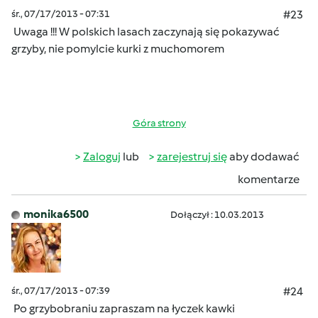
śr., 07/17/2013 - 07:31
#23
Uwaga !!! W polskich lasach zaczynają się pokazywać
grzyby, nie pomylcie kurki z muchomorem
Góra strony
Zaloguj
lub
zarejestruj się
aby dodawać
komentarze
monika6500
Dołączył : 10.03.2013
śr., 07/17/2013 - 07:39
#24
Po grzybobraniu zapraszam na łyczek kawki