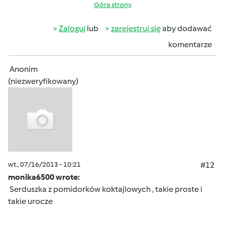
Góra strony
Zaloguj
lub
zarejestruj się
aby dodawać
komentarze
Anonim
(niezweryfikowany)
wt., 07/16/2013 - 10:21
#12
monika6500 wrote:
Serduszka z pomidorków koktajlowych , takie proste i
takie urocze