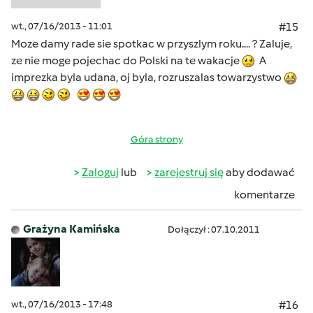
wt., 07/16/2013 - 11:01
#15
Moze damy rade sie spotkac w przyszlym roku.... ? Zaluje,
ze nie moge pojechac do Polski na te wakacje
A
imprezka byla udana, oj byla, rozruszalas towarzystwo
Góra strony
Zaloguj
lub
zarejestruj się
aby dodawać
komentarze
Grażyna Kamińska
Dołączył : 07.10.2011
wt., 07/16/2013 - 17:48
#16