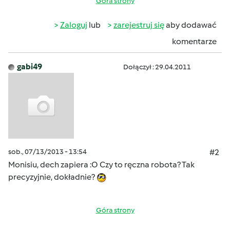
Góra strony
Zaloguj
lub
zarejestruj się
aby dodawać
komentarze
gabi49
Dołączył : 29.04.2011
sob., 07/13/2013 - 13:54
#2
Monisiu, dech zapiera :O Czy to ręczna robota? Tak
precyzyjnie, dokładnie?
Góra strony