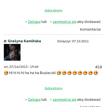
Góra strony
Zaloguj
lub
zarejestruj się
aby dodawać
komentarze
Grażyna Kamińska
Dołączył : 07.10.2011
wt., 07/16/2013 - 19:40
#18
Hi hi hi hi ha ha ha Buziaczki
Góra strony
Zaloguj
lub
zarejestruj się
aby dodawać