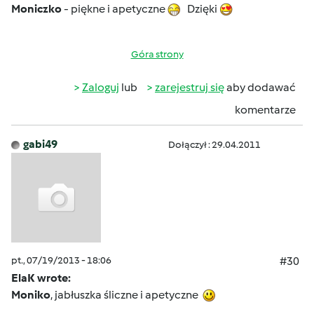
Moniczko
- piękne i apetyczne
Dzięki
Góra strony
Zaloguj
lub
zarejestruj się
aby dodawać
komentarze
gabi49
Dołączył : 29.04.2011
pt., 07/19/2013 - 18:06
#30
ElaK wrote:
Moniko
, jabłuszka śliczne i apetyczne