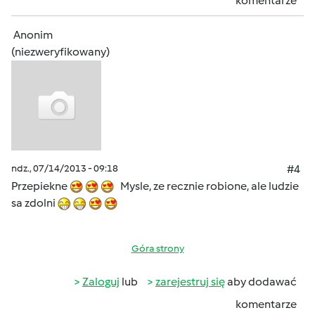
komentarze
Anonim
(niezweryfikowany)
ndz., 07/14/2013 - 09:18
#4
Przepiekne
Mysle, ze recznie robione, ale ludzie
sa zdolni
Góra strony
Zaloguj
lub
zarejestruj się
aby dodawać
komentarze