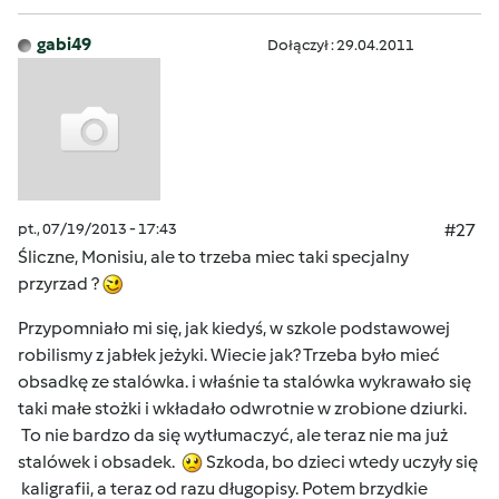
gabi49
Dołączył : 29.04.2011
pt., 07/19/2013 - 17:43
#27
Śliczne, Monisiu, ale to trzeba miec taki specjalny
przyrzad ?
Przypomniało mi się, jak kiedyś, w szkole podstawowej
robilismy z jabłek jeżyki. Wiecie jak? Trzeba było mieć
obsadkę ze stalówka. i właśnie ta stalówka wykrawało się
taki małe stożki i wkładało odwrotnie w zrobione dziurki.
To nie bardzo da się wytłumaczyć, ale teraz nie ma już
stalówek i obsadek.
Szkoda, bo dzieci wtedy uczyły się
kaligrafii, a teraz od razu długopisy. Potem brzydkie