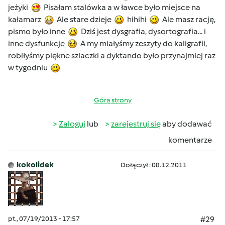
jeżyki
Pisałam stalówka a w ławce było miejsce na
kałamarz
Ale stare dzieje
hihihi
Ale masz rację,
pismo było inne
Dziś jest dysgrafia, dysortografia... i
inne dysfunkcje
A my miałyśmy zeszyty do kaligrafii,
robiłyśmy piękne szlaczki a dyktando było przynajmiej raz
w tygodniu
Góra strony
Zaloguj
lub
zarejestruj się
aby dodawać
komentarze
kokolidek
Dołączył : 08.12.2011
pt., 07/19/2013 - 17:57
#29