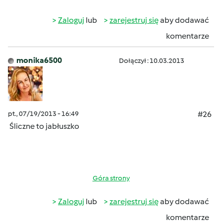
Zaloguj
lub
zarejestruj się
aby dodawać
komentarze
monika6500
Dołączył : 10.03.2013
pt., 07/19/2013 - 16:49
#26
Śliczne to jabłuszko
Góra strony
Zaloguj
lub
zarejestruj się
aby dodawać
komentarze