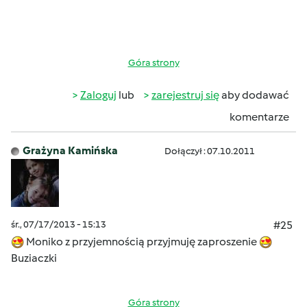
Góra strony
Zaloguj
lub
zarejestruj się
aby dodawać
komentarze
Grażyna Kamińska
Dołączył : 07.10.2011
śr., 07/17/2013 - 15:13
#25
Moniko z przyjemnością przyjmuję zaproszenie
Buziaczki
Góra strony