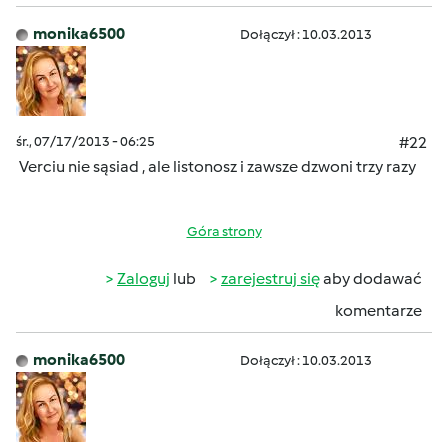
monika6500
Dołączył : 10.03.2013
śr., 07/17/2013 - 06:25
#22
Verciu nie sąsiad , ale listonosz i zawsze dzwoni trzy razy
Góra strony
Zaloguj
lub
zarejestruj się
aby dodawać
komentarze
monika6500
Dołączył : 10.03.2013