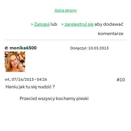
Góra strony
Zaloguj
lub
zarejestruj się
aby dodawać
komentarze
monika6500
Dołączył : 10.03.2013
wt., 07/16/2013 - 04:26
#10
Haniu jak tu się nudzić ?
Przecież wszyscy kochamy pieski