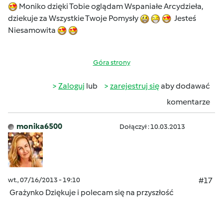
Moniko dzięki Tobie oglądam Wspaniałe Arcydzieła,
dziekuje za Wszystkie Twoje Pomysły
Jesteś
Niesamowita
Góra strony
Zaloguj
lub
zarejestruj się
aby dodawać
komentarze
monika6500
Dołączył : 10.03.2013
wt., 07/16/2013 - 19:10
#17
Grażynko Dziękuje i polecam się na przyszłość