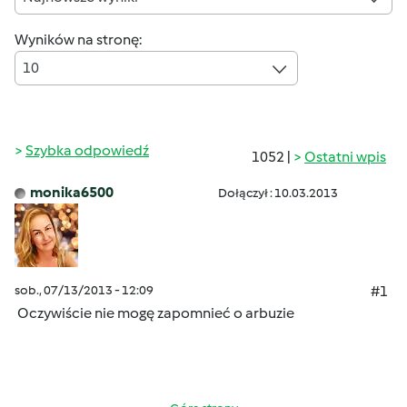
Wyników na stronę:
10
Szybka odpowiedź
1052 |
Ostatni wpis
monika6500
Dołączył : 10.03.2013
sob., 07/13/2013 - 12:09
#1
Oczywiście nie mogę zapomnieć o arbuzie