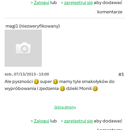
Zaloguj
lub
zarejestruj się
aby dodawać
komentarze
magi1 (niezweryfikowany)
sob., 07/13/2013 - 15:00
#3
Ale pyszności
super
mamy tyle smakołyków do
wypróbowania i zjedzenia
dzieki Moniś
Góra strony
Zaloguj
lub
zarejestruj się
aby dodawać