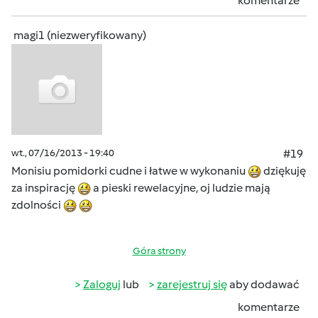
komentarze
magi1 (niezweryfikowany)
wt., 07/16/2013 - 19:40
#19
Monisiu pomidorki cudne i łatwe w wykonaniu
dziękuję
za inspirację
a pieski rewelacyjne, oj ludzie mają
zdolności
Góra strony
Zaloguj
lub
zarejestruj się
aby dodawać
komentarze