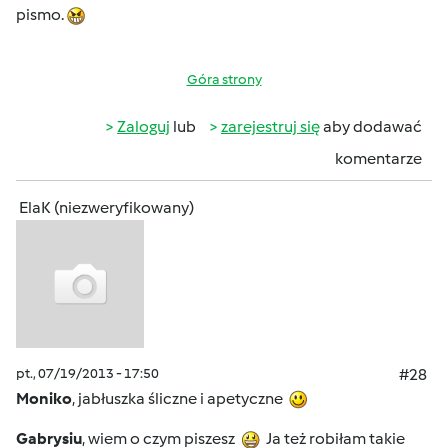
pismo.
Góra strony
Zaloguj
lub
zarejestruj się
aby dodawać
komentarze
ElaK (niezweryfikowany)
pt., 07/19/2013 - 17:50
#28
Moniko
, jabłuszka śliczne i apetyczne
Gabrysiu
, wiem o czym piszesz
Ja też robiłam takie