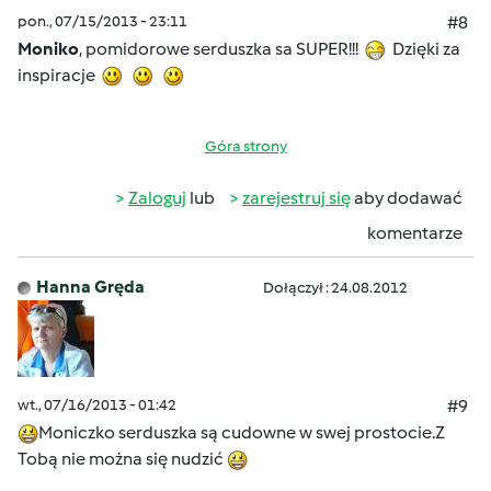
pon., 07/15/2013 - 23:11
#8
Moniko
, pomidorowe serduszka sa SUPER!!!
Dzięki za
inspiracje
Góra strony
Zaloguj
lub
zarejestruj się
aby dodawać
komentarze
Hanna Gręda
Dołączył : 24.08.2012
wt., 07/16/2013 - 01:42
#9
Moniczko serduszka są cudowne w swej prostocie.Z
Tobą nie można się nudzić