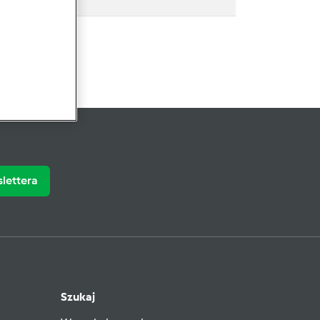
slettera
Szukaj