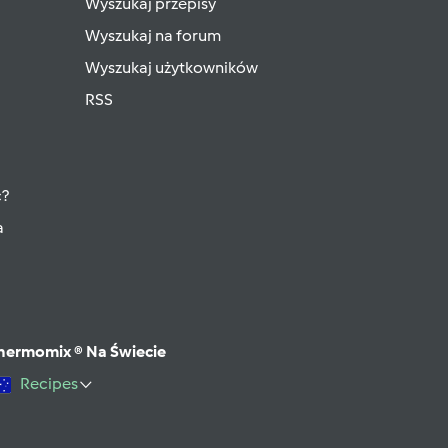
Wyszukaj przepisy
Wyszukaj na forum
Wyszukaj użytkowników
RSS
ć?
a
hermomix ® Na Świecie
Recipes