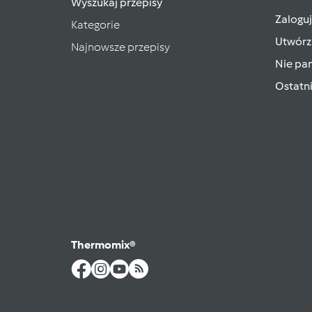
Wyszukaj przepisy
Zaloguj
Kategorie
Utwórz
Najnowsze przepisy
Nie pam
Ostatn
Thermomix®