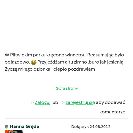
W Plitwickim parku kręcono winnetou. Reasumując było
odjazdowo.
Przyjeżdżam a tu zimno ,buro jak jesienią
Życzę miłego dzionka i ciepło pozdrawiam
Góra strony
Zaloguj
lub
zarejestruj się
aby dodawać
komentarze
Hanna Gręda
Dołączył : 24.08.2012