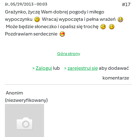
śr., 05/29/2013 - 00:03
#17
Grażynko, życzę Wam dobrej pogody i miłego
wypoczynku
Wracaj wypoczęta i pełna wrażeń
Może będzie słoneczko i opalisz się trochę
Pozdrawiam serdecznie
Góra strony
Zaloguj
lub
zarejestruj się
aby dodawać
komentarze
Anonim
(niezweryfikowany)