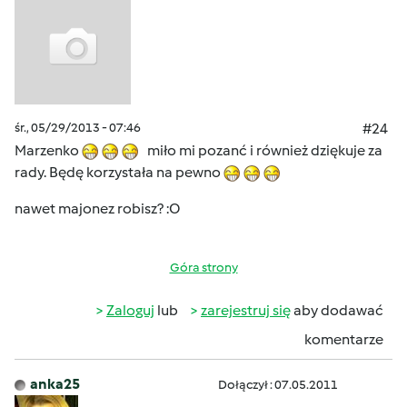
śr., 05/29/2013 - 07:46
#24
Marzenko
miło mi pozanć i również dziękuje za
rady. Będę korzystała na pewno
nawet majonez robisz? :O
Góra strony
Zaloguj
lub
zarejestruj się
aby dodawać
komentarze
anka25
Dołączył : 07.05.2011