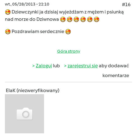
wt., 05/28/2013 - 22:10
#16
Dziewczynki ja dzisiaj wyjeżdżam z mężem i psiunką
nad morze do Dziwnowa
Pozdrawiam serdecznie
Góra strony
Zaloguj
lub
zarejestruj się
aby dodawać
komentarze
ElaK (niezweryfikowany)