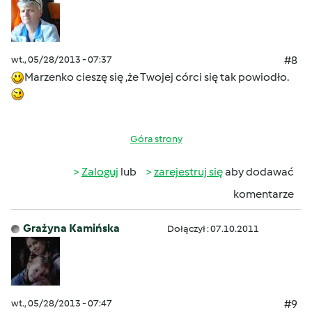
wt., 05/28/2013 - 07:37
#8
Marzenko cieszę się ,że Twojej córci się tak powiodło.
Góra strony
Zaloguj
lub
zarejestruj się
aby dodawać
komentarze
Grażyna Kamińska
Dołączył : 07.10.2011
wt., 05/28/2013 - 07:47
#9