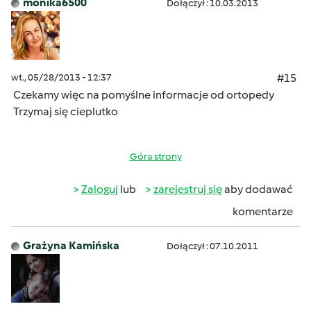
monika6500
Dołączył : 10.03.2013
wt., 05/28/2013 - 12:37
#15
Czekamy więc na pomyślne informacje od ortopedy
Trzymaj się cieplutko
Góra strony
Zaloguj
lub
zarejestruj się
aby dodawać
komentarze
Grażyna Kamińska
Dołączył : 07.10.2011