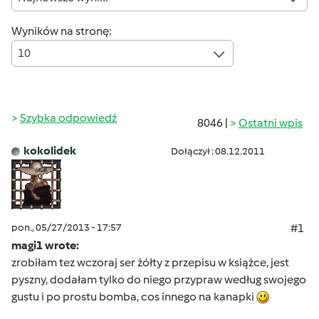
Wyników na stronę:
10
Szybka odpowiedź
8046 |
Ostatni wpis
kokolidek
Dołączył : 08.12.2011
pon., 05/27/2013 - 17:57
#1
magi1 wrote:
zrobiłam tez wczoraj ser żółty z przepisu w książce, jest
pyszny, dodałam tylko do niego przypraw według swojego
gustu i po prostu bomba, cos innego na kanapki