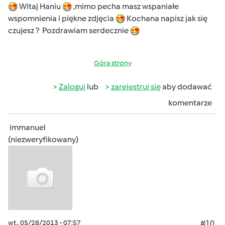
Witaj Haniu
,mimo pecha masz wspaniałe
wspomnienia i piękne zdjęcia
Kochana napisz jak się
czujesz ? Pozdrawiam serdecznie
Góra strony
Zaloguj
lub
zarejestruj się
aby dodawać
komentarze
immanuel
(niezweryfikowany)
wt., 05/28/2013 - 07:57
#10