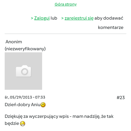
Góra strony
Zaloguj
lub
zarejestruj się
aby dodawać
komentarze
Anonim
(niezweryfikowany)
śr., 05/29/2013 - 07:33
#23
Dzień dobry Aniu
Dziękuję za wyczerpujący wpis - mam nadziję, że tak
będzie