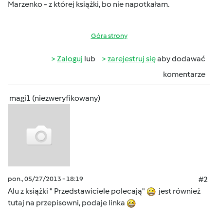
Marzenko - z której książki, bo nie napotkałam.
Góra strony
Zaloguj
lub
zarejestruj się
aby dodawać
komentarze
magi1 (niezweryfikowany)
pon., 05/27/2013 - 18:19
#2
Alu z książki " Przedstawiciele polecają"
jest również
tutaj na przepisowni, podaje linka