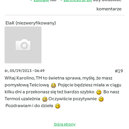
komentarze
ElaK (niezweryfikowany)
śr., 05/29/2013 - 06:49
#19
Witaj Karolino, TM to świetna sprawa, myślę, że masz
pomysłową Teściową
Pojęcie będziesz miała w ciągu
kilku dni a przekonasz się też bardzo szybko
Bo nasz
Termoś uzależnia
Oczywiście pozytywnie
Pozdrawiam i do dzieła
Góra strony