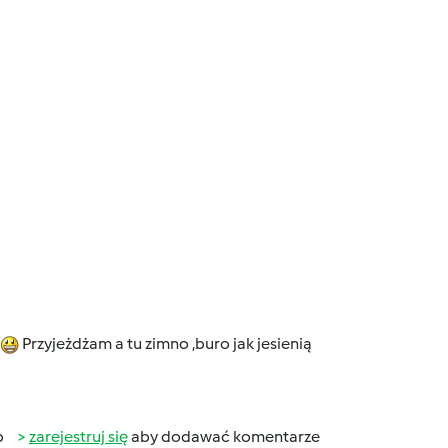
Przyjeżdżam a tu zimno ,buro jak jesienią
b
zarejestruj się
aby dodawać komentarze