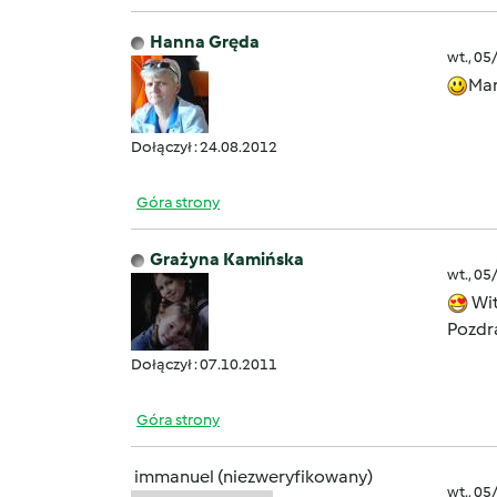
Hanna Gręda
wt., 05
Mar
Dołączył : 24.08.2012
Góra strony
Grażyna Kamińska
wt., 05
Wit
Pozdr
Dołączył : 07.10.2011
Góra strony
immanuel (niezweryfikowany)
wt., 05