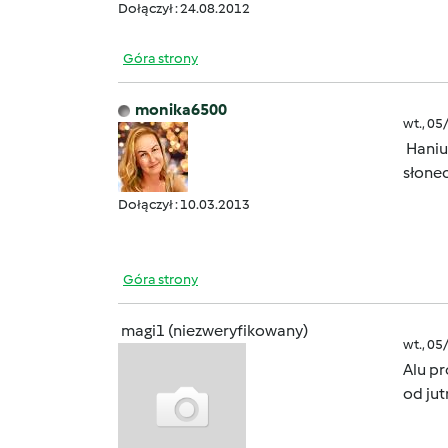
Dołączył : 24.08.2012
Góra strony
monika6500
wt., 05
Haniu 
słonec
Dołączył : 10.03.2013
Góra strony
magi1 (niezweryfikowany)
wt., 05
Alu p
od jut