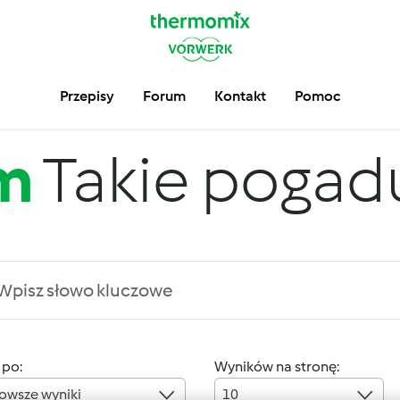
Przepisy
Forum
Kontakt
Pomoc
m
Takie pogadus
 po:
Wyników na stronę:
owsze wyniki
10