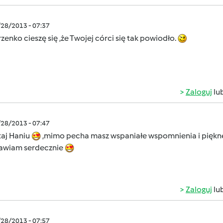
/28/2013 - 07:37
zenko cieszę się ,że Twojej córci się tak powiodło.
Zaloguj
lu
/28/2013 - 07:47
aj Haniu
,mimo pecha masz wspaniałe wspomnienia i piękn
awiam serdecznie
Zaloguj
lu
/28/2013 - 07:57