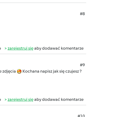
#8
b
zarejestruj się
aby dodawać komentarze
#9
e zdjęcia
Kochana napisz jak się czujesz ?
b
zarejestruj się
aby dodawać komentarze
#10