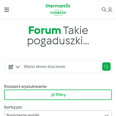
Przejdź do treści
Forum
Takie
pogaduszki...
Rozszerz wyszukiwanie
Filtry
Sortuj po:
Najnowsze wyniki