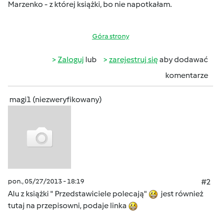
Marzenko - z której książki, bo nie napotkałam.
Góra strony
Zaloguj
lub
zarejestruj się
aby dodawać
komentarze
magi1 (niezweryfikowany)
pon., 05/27/2013 - 18:19
#2
Alu z książki " Przedstawiciele polecają"
jest również
tutaj na przepisowni, podaje linka