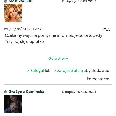
monika6500
Dołączył : 10.03.2013
wt., 05/28/2013 - 12:37
#15
Czekamy więc na pomyślne informacje od ortopedy
Trzymaj się cieplutko
Góra strony
Zaloguj
lub
zarejestruj się
aby dodawać
komentarze
Grażyna Kamińska
Dołączył : 07.10.2011