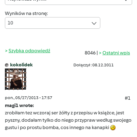
Wyników na stronę:
10
Szybka odpowiedź
8046 |
Ostatni wpis
kokolidek
Dołączył : 08.12.2011
pon., 05/27/2013 - 17:57
#1
magi1 wrote:
zrobiłam tez wczoraj ser żółty z przepisu w książce, jest
pyszny, dodałam tylko do niego przypraw według swojego
gustu i po prostu bomba, cos innego na kanapki