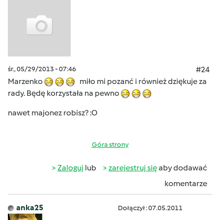
śr., 05/29/2013 - 07:46
#24
Marzenko
miło mi pozanć i również dziękuje za
rady. Będę korzystała na pewno
nawet majonez robisz? :O
Góra strony
Zaloguj
lub
zarejestruj się
aby dodawać
komentarze
anka25
Dołączył : 07.05.2011