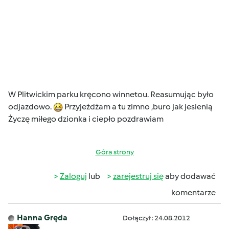
W Plitwickim parku kręcono winnetou. Reasumując było
odjazdowo.
Przyjeżdżam a tu zimno ,buro jak jesienią
Życzę miłego dzionka i ciepło pozdrawiam
Góra strony
Zaloguj
lub
zarejestruj się
aby dodawać
komentarze
Hanna Gręda
Dołączył : 24.08.2012