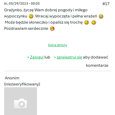
śr., 05/29/2013 - 00:03
#17
Grażynko, życzę Wam dobrej pogody i miłego
wypoczynku
Wracaj wypoczęta i pełna wrażeń
Może będzie słoneczko i opalisz się trochę
Pozdrawiam serdecznie
Góra strony
Zaloguj
lub
zarejestruj się
aby dodawać
komentarze
Anonim
(niezweryfikowany)