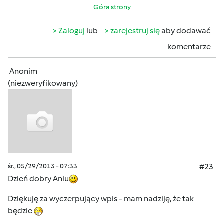
Góra strony
Zaloguj
lub
zarejestruj się
aby dodawać
komentarze
Anonim
(niezweryfikowany)
śr., 05/29/2013 - 07:33
#23
Dzień dobry Aniu
Dziękuję za wyczerpujący wpis - mam nadziję, że tak
będzie