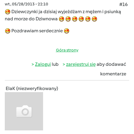
wt., 05/28/2013 - 22:10
#16
Dziewczynki ja dzisiaj wyjeżdżam z mężem i psiunką
nad morze do Dziwnowa
Pozdrawiam serdecznie
Góra strony
Zaloguj
lub
zarejestruj się
aby dodawać
komentarze
ElaK (niezweryfikowany)