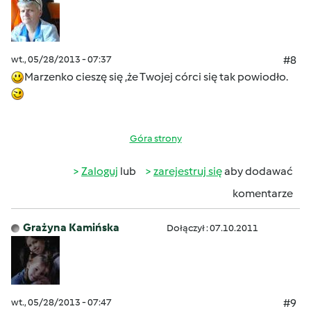
wt., 05/28/2013 - 07:37
#8
Marzenko cieszę się ,że Twojej córci się tak powiodło.
Góra strony
Zaloguj
lub
zarejestruj się
aby dodawać
komentarze
Grażyna Kamińska
Dołączył : 07.10.2011
wt., 05/28/2013 - 07:47
#9