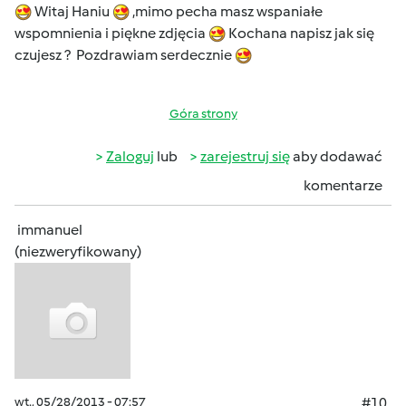
Witaj Haniu
,mimo pecha masz wspaniałe
wspomnienia i piękne zdjęcia
Kochana napisz jak się
czujesz ? Pozdrawiam serdecznie
Góra strony
Zaloguj
lub
zarejestruj się
aby dodawać
komentarze
immanuel
(niezweryfikowany)
wt., 05/28/2013 - 07:57
#10