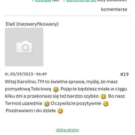
komentarze
ElaK (niezweryfikowany)
śr., 05/29/2013 - 06:49
#19
Witaj Karolino, TM to świetna sprawa, myślę, że masz
pomysłową Teściową
Pojęcie będziesz miała w ciągu
kilku dni a przekonasz się też bardzo szybko
Bo nasz
Termoś uzależnia
Oczywiście pozytywnie
Pozdrawiam i do dzieła
Góra strony