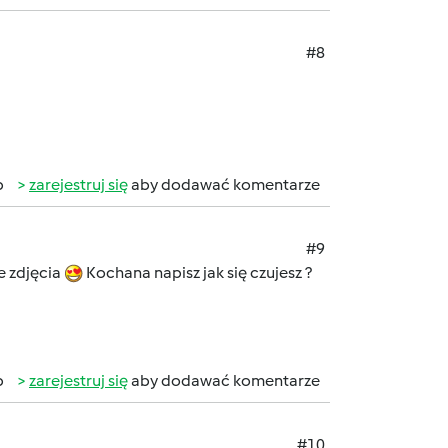
#8
b
zarejestruj się
aby dodawać komentarze
#9
e zdjęcia
Kochana napisz jak się czujesz ?
b
zarejestruj się
aby dodawać komentarze
#10