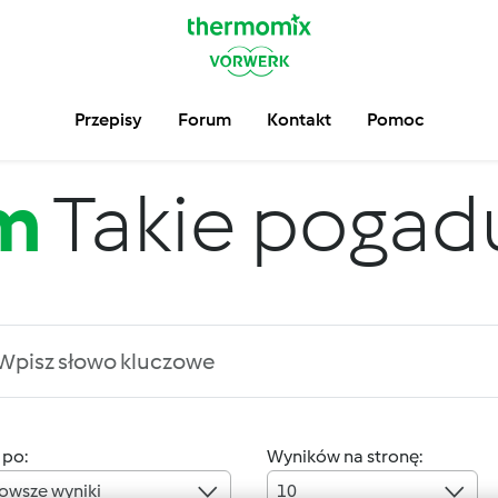
Przepisy
Forum
Kontakt
Pomoc
m
Takie pogadus
 po:
Wyników na stronę:
owsze wyniki
10