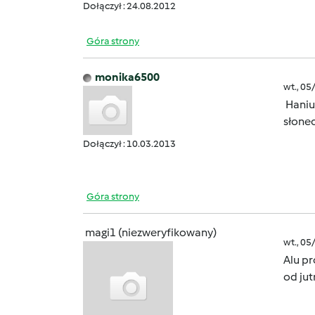
Dołączył : 24.08.2012
Góra strony
monika6500
wt., 05
Haniu 
słonec
Dołączył : 10.03.2013
Góra strony
magi1 (niezweryfikowany)
wt., 05
Alu p
od jut