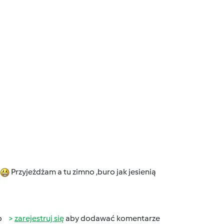
Przyjeżdżam a tu zimno ,buro jak jesienią
b
zarejestruj się
aby dodawać komentarze