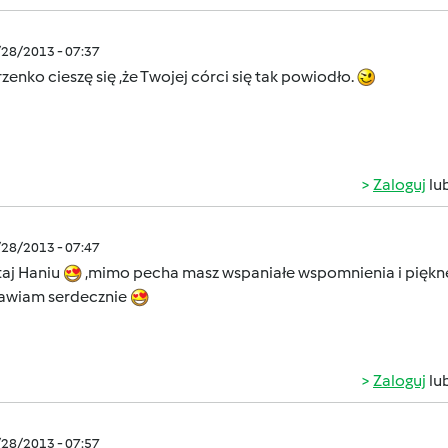
/28/2013 - 07:37
zenko cieszę się ,że Twojej córci się tak powiodło.
Zaloguj
lu
/28/2013 - 07:47
aj Haniu
,mimo pecha masz wspaniałe wspomnienia i piękn
awiam serdecznie
Zaloguj
lu
/28/2013 - 07:57