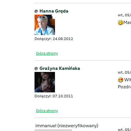
Hanna Gręda
wt., 05
Mar
Dołączył : 24.08.2012
Góra strony
Grażyna Kamińska
wt., 05
Wit
Pozdr
Dołączył : 07.10.2011
Góra strony
immanuel (niezweryfikowany)
wt., 05