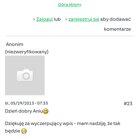
Góra strony
Zaloguj
lub
zarejestruj się
aby dodawać
komentarze
Anonim
(niezweryfikowany)
śr., 05/29/2013 - 07:33
#23
Dzień dobry Aniu
Dziękuję za wyczerpujący wpis - mam nadziję, że tak
będzie