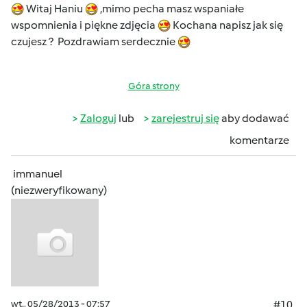
Witaj Haniu
,mimo pecha masz wspaniałe
wspomnienia i piękne zdjęcia
Kochana napisz jak się
czujesz ? Pozdrawiam serdecznie
Góra strony
Zaloguj
lub
zarejestruj się
aby dodawać
komentarze
immanuel
(niezweryfikowany)
wt., 05/28/2013 - 07:57
#10