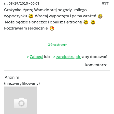
śr., 05/29/2013 - 00:03
#17
Grażynko, życzę Wam dobrej pogody i miłego
wypoczynku
Wracaj wypoczęta i pełna wrażeń
Może będzie słoneczko i opalisz się trochę
Pozdrawiam serdecznie
Góra strony
Zaloguj
lub
zarejestruj się
aby dodawać
komentarze
Anonim
(niezweryfikowany)