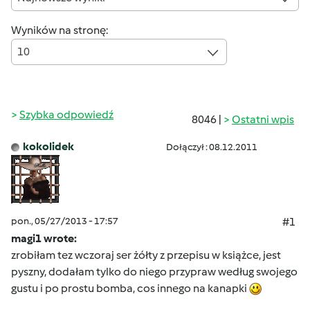
Wyników na stronę:
10
Szybka odpowiedź
8046 |
Ostatni wpis
kokolidek
Dołączył : 08.12.2011
pon., 05/27/2013 - 17:57
#1
magi1 wrote:
zrobiłam tez wczoraj ser żółty z przepisu w książce, jest
pyszny, dodałam tylko do niego przypraw według swojego
gustu i po prostu bomba, cos innego na kanapki