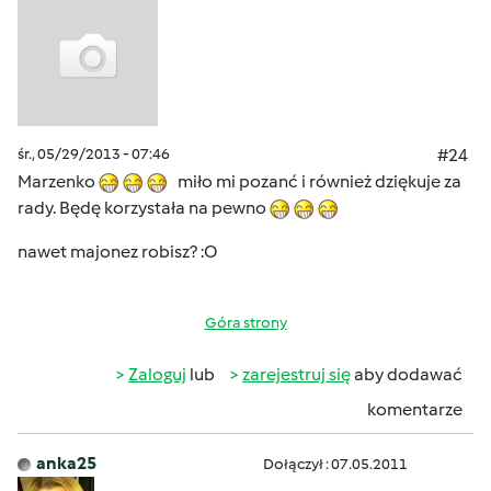
śr., 05/29/2013 - 07:46
#24
Marzenko
miło mi pozanć i również dziękuje za
rady. Będę korzystała na pewno
nawet majonez robisz? :O
Góra strony
Zaloguj
lub
zarejestruj się
aby dodawać
komentarze
anka25
Dołączył : 07.05.2011