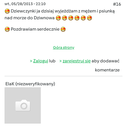
wt., 05/28/2013 - 22:10
#16
Dziewczynki ja dzisiaj wyjeżdżam z mężem i psiunką
nad morze do Dziwnowa
Pozdrawiam serdecznie
Góra strony
Zaloguj
lub
zarejestruj się
aby dodawać
komentarze
ElaK (niezweryfikowany)