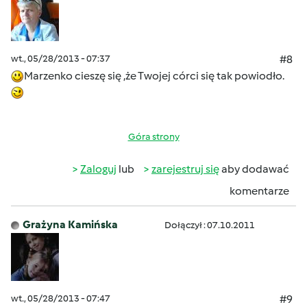
wt., 05/28/2013 - 07:37
#8
Marzenko cieszę się ,że Twojej córci się tak powiodło.
Góra strony
Zaloguj
lub
zarejestruj się
aby dodawać
komentarze
Grażyna Kamińska
Dołączył : 07.10.2011
wt., 05/28/2013 - 07:47
#9