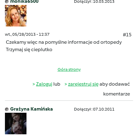
monika6500
Dołączył : 10.03.2013
wt., 05/28/2013 - 12:37
#15
Czekamy więc na pomyślne informacje od ortopedy
Trzymaj się cieplutko
Góra strony
Zaloguj
lub
zarejestruj się
aby dodawać
komentarze
Grażyna Kamińska
Dołączył : 07.10.2011