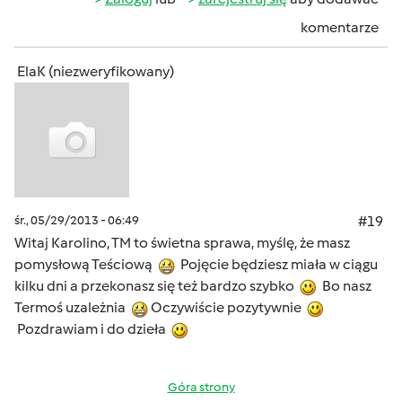
komentarze
ElaK (niezweryfikowany)
śr., 05/29/2013 - 06:49
#19
Witaj Karolino, TM to świetna sprawa, myślę, że masz
pomysłową Teściową
Pojęcie będziesz miała w ciągu
kilku dni a przekonasz się też bardzo szybko
Bo nasz
Termoś uzależnia
Oczywiście pozytywnie
Pozdrawiam i do dzieła
Góra strony