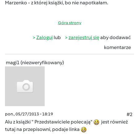
Marzenko - z której książki, bo nie napotkałam.
Góra strony
Zaloguj
lub
zarejestruj się
aby dodawać
komentarze
magi1 (niezweryfikowany)
pon., 05/27/2013 - 18:19
#2
Alu z książki " Przedstawiciele polecają"
jest również
tutaj na przepisowni, podaje linka