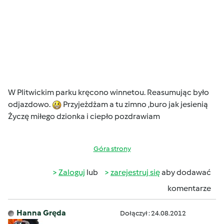
W Plitwickim parku kręcono winnetou. Reasumując było
odjazdowo.
Przyjeżdżam a tu zimno ,buro jak jesienią
Życzę miłego dzionka i ciepło pozdrawiam
Góra strony
Zaloguj
lub
zarejestruj się
aby dodawać
komentarze
Hanna Gręda
Dołączył : 24.08.2012