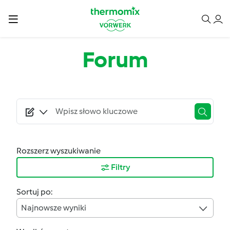
Przejdź do treści
Forum
Rozszerz wyszukiwanie
Filtry
Sortuj po:
Najnowsze wyniki