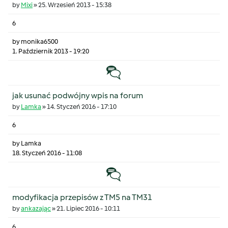
by
Mixi
»
25. Wrzesień 2013 - 15:38
6
by
monika6500
1. Październik 2013 - 19:20
Temat zwyczajny
jak usunać podwójny wpis na forum
by
Lamka
»
14. Styczeń 2016 - 17:10
6
by
Lamka
18. Styczeń 2016 - 11:08
Temat zwyczajny
modyfikacja przepisów z TM5 na TM31
by
ankazając
»
21. Lipiec 2016 - 10:11
6