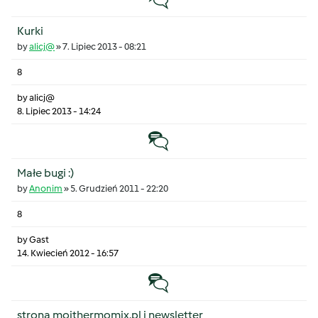
Kurki
by
alicj@
»
7. Lipiec 2013 - 08:21
8
by
alicj@
8. Lipiec 2013 - 14:24
Temat zwyczajny
Małe bugi :)
by
Anonim
»
5. Grudzień 2011 - 22:20
8
by
Gast
14. Kwiecień 2012 - 16:57
Temat zwyczajny
strona mojthermomix.pl i newsletter