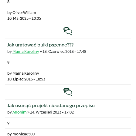
8
by
OliverWilliam
10. Maj 2025 - 10:05
Temat zwyczajny
Jak uratować bułki pszenne???
by
Mama Karoliny
»
13. Czerwiec 2013 - 17:48
9
by
Mama Karoliny
10. Lipiec 2013 - 18:53
Temat zwyczajny
Jak usunąć projekt nieudanego przepisu
by
Anonim
»
14. Wrzesień 2013 - 17:02
9
by
monika6500