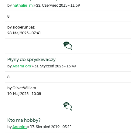
by
nathalie_m
»
22. Czerwiec 2015 - 11:59
8
by
sloperun3az
28. Maj 2025 - 07:41
Temat zwyczajny
Płyny do spryskiwaczy
by
AdamFors
»
31. Styczeń 2023 - 15:49
8
by
OliverWilliam
10. Maj 2025 - 10:08
Temat zwyczajny
Kto ma hobby?
by
Anonim
»
17. Sierpień 2019 - 03:11