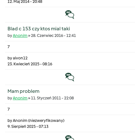
12. Maj 2014 - 20:48
Temat zwyczajny
Blad c 153 czy ktos mial taki
by
Anonim
»
28. Czerwiec 2016 - 12:41
7
by
aivon12
23. Kwiecień 2025 - 08:16
Temat zwyczajny
Mam problem
by
Anonim
»
11. Styczeń 2011 - 22:08
7
by
Anonim (niezweryfikowany)
9. Sierpień 2025 - 07:13
Temat zwyczajny