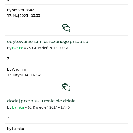
by
sloperun3az
17. Maj 2025 - 03:33
Temat zwyczajny
edytowanie zamieszczonego przepisu
by
bietka
»
23. Grudzień 2013 - 00:20
7
by
Anonim
17. luty 2014 - 07:52
Temat zwyczajny
dodaj przepis - u mnie nie działa
by
Lamka
»
30. Kwiecień 2014 - 17:46
7
by
Lamka