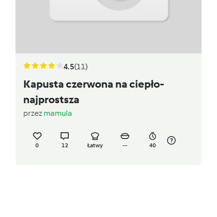
4.5
(11)
Kapusta czerwona na ciepło-
najprostsza
przez
mamula
0
12
Łatwy
--
40