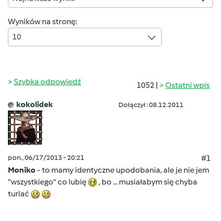
Wyników na stronę:
10
Szybka odpowiedź
1052 |
Ostatni wpis
kokolidek
Dołączył : 08.12.2011
pon., 06/17/2013 - 20:21
#1
Moniko
- to mamy identyczne upodobania, ale je nie jem
"wszystkiego" co lubię
, bo ... musiałabym się chyba
turlać