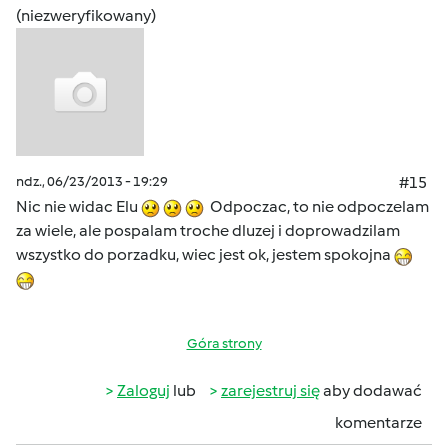
(niezweryfikowany)
ndz., 06/23/2013 - 19:29
#15
Nic nie widac Elu
Odpoczac, to nie odpoczelam
za wiele, ale pospalam troche dluzej i doprowadzilam
wszystko do porzadku, wiec jest ok, jestem spokojna
Góra strony
Zaloguj
lub
zarejestruj się
aby dodawać
komentarze