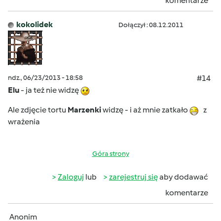
komentarze
kokolidek
Dołączył : 08.12.2011
ndz., 06/23/2013 - 18:58
#14
Elu
- ja też nie widzę
Ale zdjęcie tortu
Marzenki
widzę - i aż mnie zatkało
z
wrażenia
Góra strony
Zaloguj
lub
zarejestruj się
aby dodawać
komentarze
Anonim