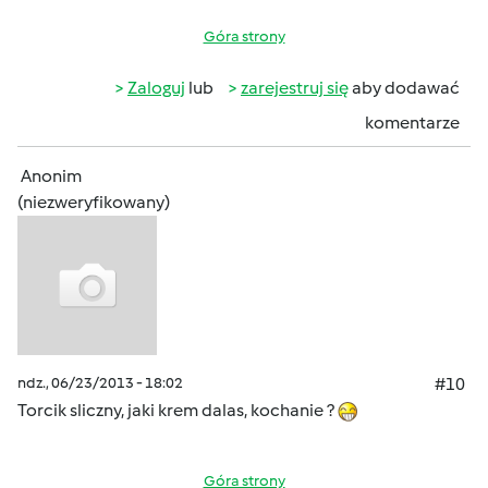
Góra strony
Zaloguj
lub
zarejestruj się
aby dodawać
komentarze
Anonim
(niezweryfikowany)
ndz., 06/23/2013 - 18:02
#10
Torcik sliczny, jaki krem dalas, kochanie ?
Góra strony