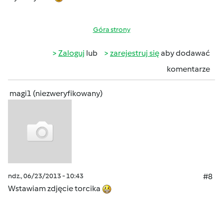
Góra strony
Zaloguj
lub
zarejestruj się
aby dodawać
komentarze
magi1 (niezweryfikowany)
ndz., 06/23/2013 - 10:43
#8
Wstawiam zdjęcie torcika