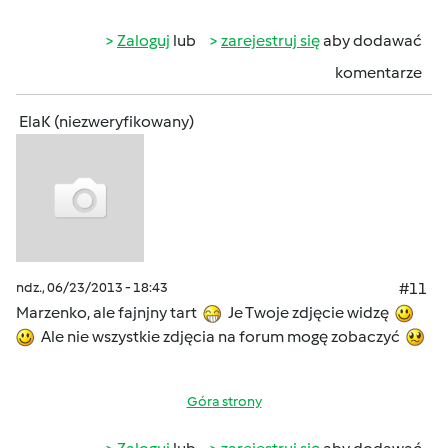
Zaloguj
lub
zarejestruj się
aby dodawać
komentarze
ElaK (niezweryfikowany)
ndz., 06/23/2013 - 18:43
#11
Marzenko, ale fajnjny tart
Je Twoje zdjęcie widzę
Ale nie wszystkie zdjęcia na forum mogę zobaczyć
Góra strony