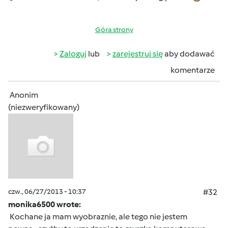
Góra strony
Zaloguj
lub
zarejestruj się
aby dodawać
komentarze
Anonim
(niezweryfikowany)
czw., 06/27/2013 - 10:37
#32
monika6500 wrote:
Kochane ja mam wyobraznie, ale tego nie jestem