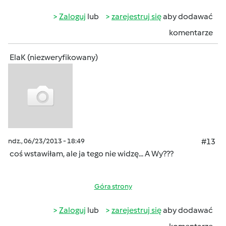
Zaloguj
lub
zarejestruj się
aby dodawać
komentarze
ElaK (niezweryfikowany)
ndz., 06/23/2013 - 18:49
#13
coś wstawiłam, ale ja tego nie widzę... A Wy???
Góra strony
Zaloguj
lub
zarejestruj się
aby dodawać