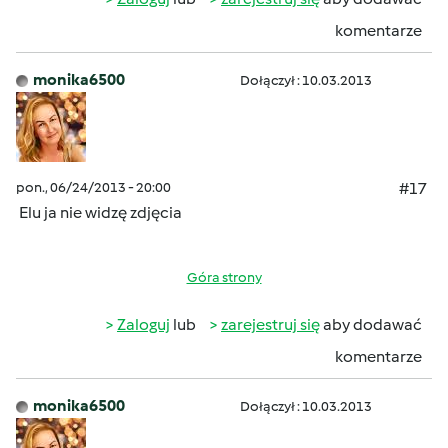
komentarze
monika6500
Dołączył : 10.03.2013
pon., 06/24/2013 - 20:00
#17
Elu ja nie widzę zdjęcia
Góra strony
Zaloguj
lub
zarejestruj się
aby dodawać
komentarze
monika6500
Dołączył : 10.03.2013