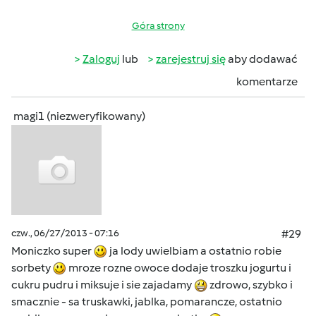
Góra strony
Zaloguj
lub
zarejestruj się
aby dodawać
komentarze
magi1 (niezweryfikowany)
czw., 06/27/2013 - 07:16
#29
Moniczko super
ja lody uwielbiam a ostatnio robie
sorbety
mroze rozne owoce dodaje troszku jogurtu i
cukru pudru i miksuje i sie zajadamy
zdrowo, szybko i
smacznie - sa truskawki, jablka, pomarancze, ostatnio