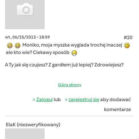
wt., 06/25/2013 - 18:59
#20
Moniko, moja myszka wyglada trochę inaczej
ale kto wie? Ciekawy sposób
A Ty jak się czujesz? Z gardłem już lepiej? Zdrowiejesz?
Góra strony
Zaloguj
lub
zarejestruj się
aby dodawać
komentarze
ElaK (niezweryfikowany)