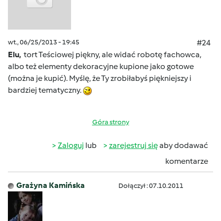
wt., 06/25/2013 - 19:45
#24
Elu,
tort Teściowej piękny, ale widać robotę fachowca,
albo też elementy dekoracyjne kupione jako gotowe
(można je kupić). Myślę, że Ty zrobiłabyś piękniejszy i
bardziej tematyczny.
Góra strony
Zaloguj
lub
zarejestruj się
aby dodawać
komentarze
Grażyna Kamińska
Dołączył : 07.10.2011