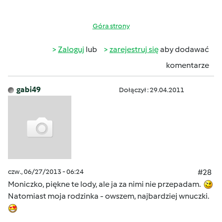
Góra strony
Zaloguj
lub
zarejestruj się
aby dodawać
komentarze
gabi49
Dołączył : 29.04.2011
czw., 06/27/2013 - 06:24
#28
Moniczko, piękne te lody, ale ja za nimi nie przepadam.
Natomiast moja rodzinka - owszem, najbardziej wnuczki.