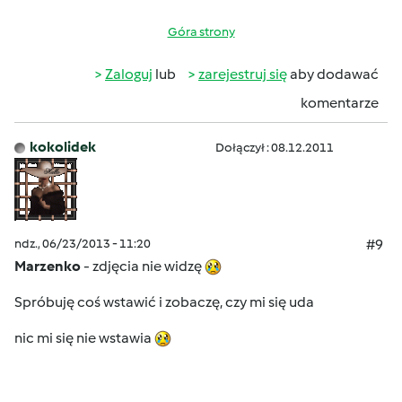
Góra strony
Zaloguj
lub
zarejestruj się
aby dodawać
komentarze
kokolidek
Dołączył : 08.12.2011
ndz., 06/23/2013 - 11:20
#9
Marzenko
- zdjęcia nie widzę
Spróbuję coś wstawić i zobaczę, czy mi się uda
nic mi się nie wstawia