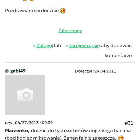
Pozdrawiam serdecznie
Góra strony
Zaloguj
lub
zarejestruj się
aby dodawać
komentarze
gabi49
Dołączył : 29.04.2011
czw., 06/27/2013 - 09:39
#31
Marzenko,
dorzuć do tych sorbetów dojrzałego banana
(pod koniec miksowania). Banan fajnie zagęszcza.