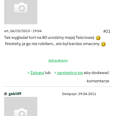
wt., 06/25/2013 - 19:04
#21
Tak wygladał tort na 80 urodziny majej Teściowej
Niestety, ja go nie robiłam... ale był bardzo smaczny
Góra strony
Zaloguj
lub
zarejestruj się
aby dodawać
komentarze
gabi49
Dołączył : 29.04.2011