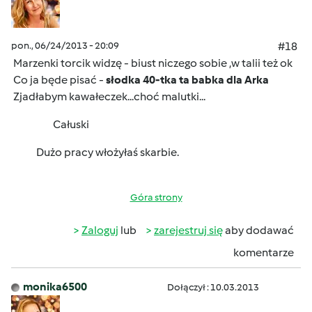
pon., 06/24/2013 - 20:09
#18
Marzenki torcik widzę - biust niczego sobie ,w talii też ok
Co ja będe pisać -
słodka 40-tka ta babka dla Arka
Zjadłabym kawałeczek...choć malutki...
Całuski
Dużo pracy włożyłaś skarbie.
Góra strony
Zaloguj
lub
zarejestruj się
aby dodawać
komentarze
monika6500
Dołączył : 10.03.2013