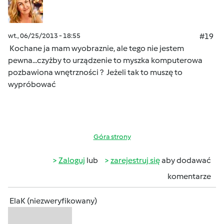
wt., 06/25/2013 - 18:55
#19
Kochane ja mam wyobraznie, ale tego nie jestem
pewna...czyżby to urządzenie to myszka komputerowa
pozbawiona wnętrzności ?
Jeżeli tak to muszę to
wypróbować
Góra strony
Zaloguj
lub
zarejestruj się
aby dodawać
komentarze
ElaK (niezweryfikowany)