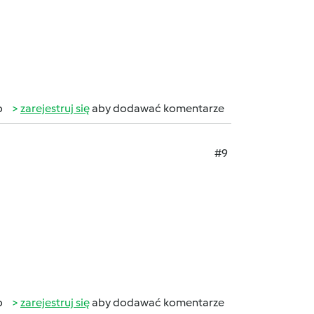
b
zarejestruj się
aby dodawać komentarze
#9
b
zarejestruj się
aby dodawać komentarze