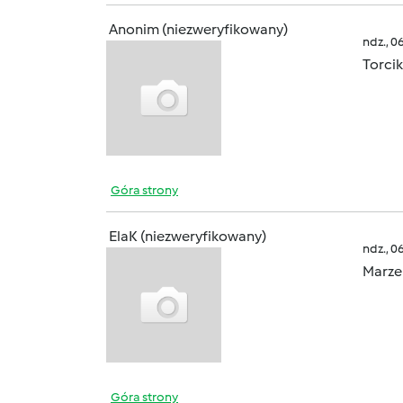
Anonim (niezweryfikowany)
ndz., 0
Torcik
Góra strony
ElaK (niezweryfikowany)
ndz., 0
Marzen
Góra strony