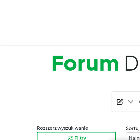
Przejdź do treści
Forum
D
Rozszerz wyszukiwanie
Sortuj
Filtry
Najn