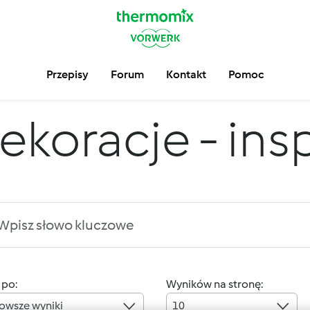
Przepisy
Forum
Kontakt
Pomoc
ekoracje - insp
 po:
Wyników na stronę:
owsze wyniki
10