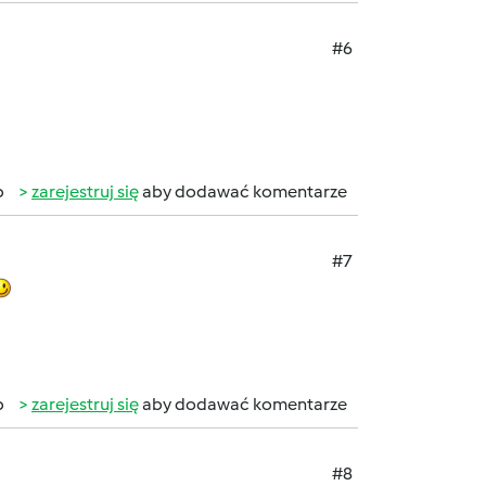
#6
b
zarejestruj się
aby dodawać komentarze
#7
b
zarejestruj się
aby dodawać komentarze
#8