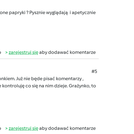
jone papryki ? Pysznie wyglądają i apetycznie
b
zarejestruj się
aby dodawać komentarze
#5
onkiem. Już nie będe pisać komentarzy ,
e kontroluję co się na nim dzieje. Grażynko, to
b
zarejestruj się
aby dodawać komentarze