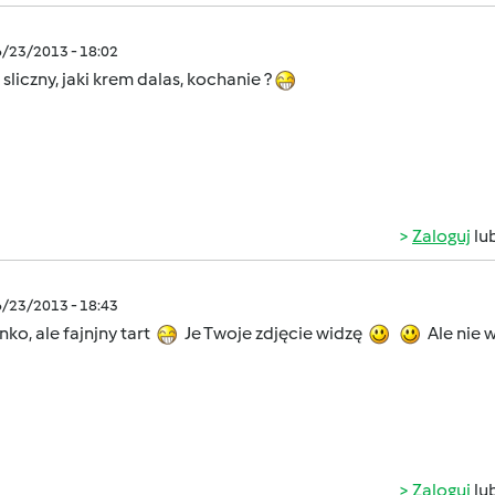
6/23/2013 - 18:02
 sliczny, jaki krem dalas, kochanie ?
Zaloguj
lu
6/23/2013 - 18:43
ko, ale fajnjny tart
Je Twoje zdjęcie widzę
Ale nie 
Zaloguj
lu