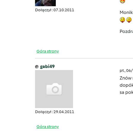
Dołączył : 07.10.2011
Monik
Pozdr
Góra strony
gabi49
pt., 06
Znów m
dopóki
sa pok
Dołączył : 29.04.2011
Góra strony