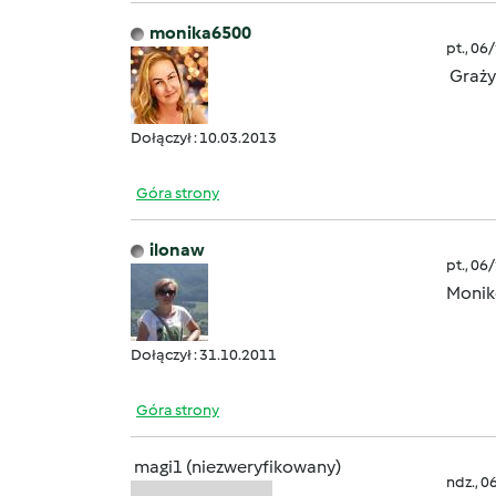
monika6500
pt., 06
Grażyn
Dołączył : 10.03.2013
Góra strony
ilonaw
pt., 06
Monik
Dołączył : 31.10.2011
Góra strony
magi1 (niezweryfikowany)
ndz., 0