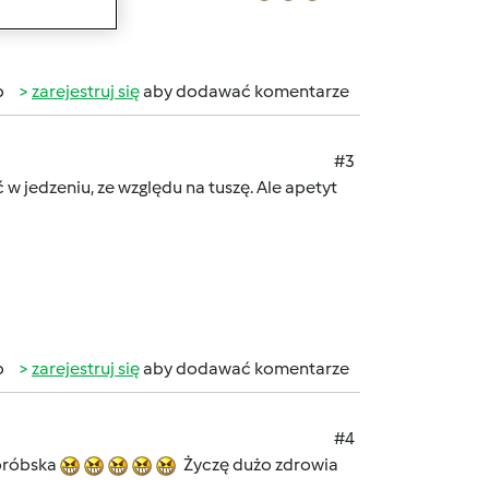
b
zarejestruj się
aby dodawać komentarze
#3
 w jedzeniu, ze względu na tuszę. Ale apetyt
b
zarejestruj się
aby dodawać komentarze
#4
horóbska
Życzę dużo zdrowia