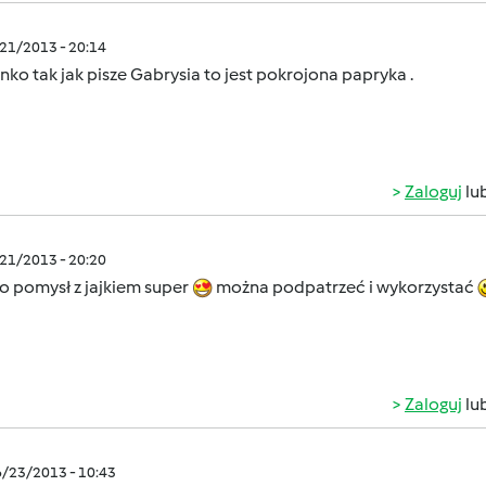
/21/2013 - 20:14
ko tak jak pisze Gabrysia to jest pokrojona papryka .
Zaloguj
lu
/21/2013 - 20:20
o pomysł z jajkiem super
można podpatrzeć i wykorzystać
Zaloguj
lu
6/23/2013 - 10:43