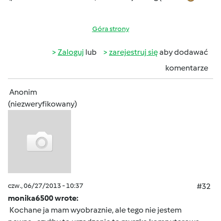
Góra strony
Zaloguj
lub
zarejestruj się
aby dodawać
komentarze
Anonim
(niezweryfikowany)
czw., 06/27/2013 - 10:37
#32
monika6500 wrote:
Kochane ja mam wyobraznie, ale tego nie jestem