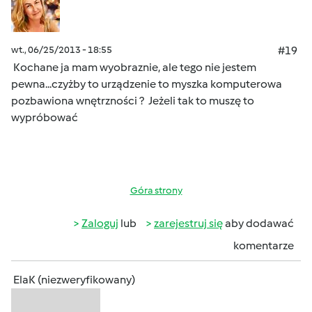
wt., 06/25/2013 - 18:55
#19
Kochane ja mam wyobraznie, ale tego nie jestem
pewna...czyżby to urządzenie to myszka komputerowa
pozbawiona wnętrzności ?
Jeżeli tak to muszę to
wypróbować
Góra strony
Zaloguj
lub
zarejestruj się
aby dodawać
komentarze
ElaK (niezweryfikowany)