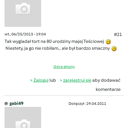
wt., 06/25/2013 - 19:04
#21
Tak wygladał tort na 80 urodziny majej Teściowej
Niestety, ja go nie robiłam... ale był bardzo smaczny
Góra strony
Zaloguj
lub
zarejestruj się
aby dodawać
komentarze
gabi49
Dołączył : 29.04.2011