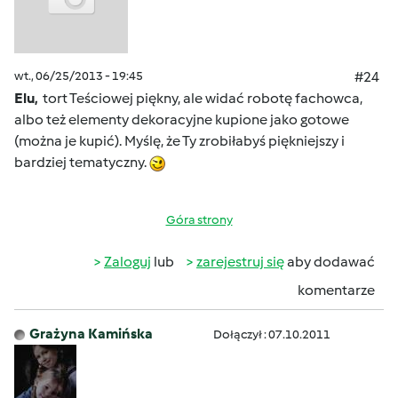
wt., 06/25/2013 - 19:45
#24
Elu,
tort Teściowej piękny, ale widać robotę fachowca,
albo też elementy dekoracyjne kupione jako gotowe
(można je kupić). Myślę, że Ty zrobiłabyś piękniejszy i
bardziej tematyczny.
Góra strony
Zaloguj
lub
zarejestruj się
aby dodawać
komentarze
Grażyna Kamińska
Dołączył : 07.10.2011