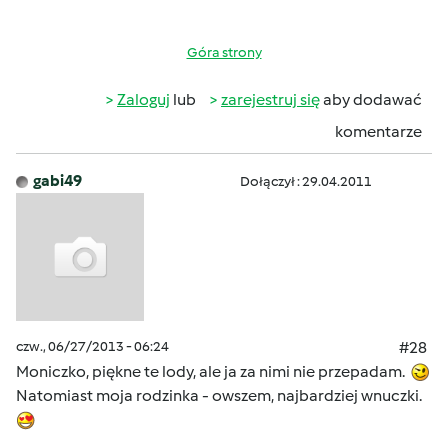
Góra strony
Zaloguj
lub
zarejestruj się
aby dodawać
komentarze
gabi49
Dołączył : 29.04.2011
czw., 06/27/2013 - 06:24
#28
Moniczko, piękne te lody, ale ja za nimi nie przepadam.
Natomiast moja rodzinka - owszem, najbardziej wnuczki.