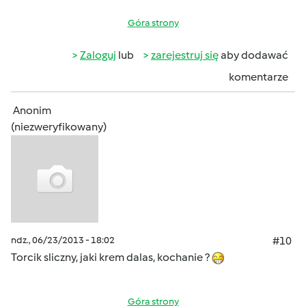
Góra strony
Zaloguj
lub
zarejestruj się
aby dodawać
komentarze
Anonim
(niezweryfikowany)
ndz., 06/23/2013 - 18:02
#10
Torcik sliczny, jaki krem dalas, kochanie ?
Góra strony