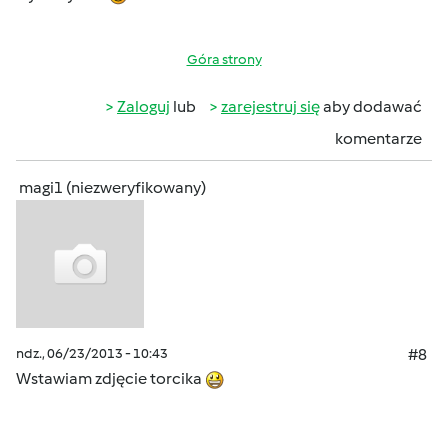
Góra strony
Zaloguj
lub
zarejestruj się
aby dodawać
komentarze
magi1 (niezweryfikowany)
ndz., 06/23/2013 - 10:43
#8
Wstawiam zdjęcie torcika