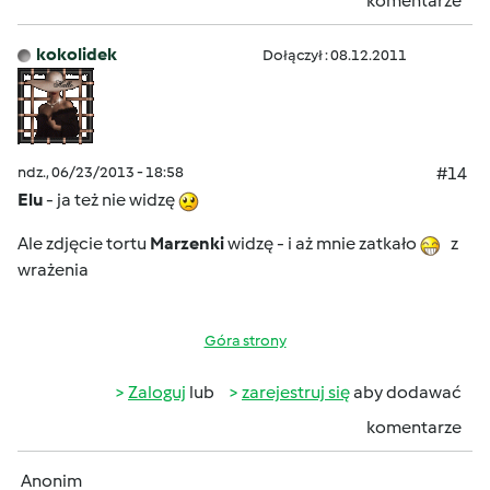
komentarze
kokolidek
Dołączył : 08.12.2011
ndz., 06/23/2013 - 18:58
#14
Elu
- ja też nie widzę
Ale zdjęcie tortu
Marzenki
widzę - i aż mnie zatkało
z
wrażenia
Góra strony
Zaloguj
lub
zarejestruj się
aby dodawać
komentarze
Anonim