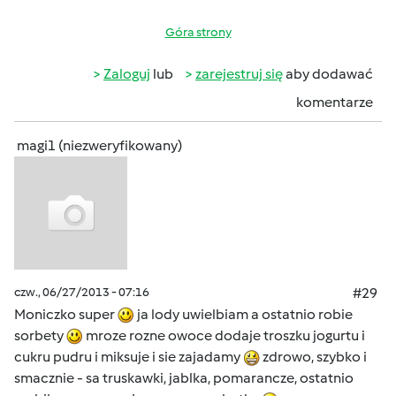
Góra strony
Zaloguj
lub
zarejestruj się
aby dodawać
komentarze
magi1 (niezweryfikowany)
czw., 06/27/2013 - 07:16
#29
Moniczko super
ja lody uwielbiam a ostatnio robie
sorbety
mroze rozne owoce dodaje troszku jogurtu i
cukru pudru i miksuje i sie zajadamy
zdrowo, szybko i
smacznie - sa truskawki, jablka, pomarancze, ostatnio