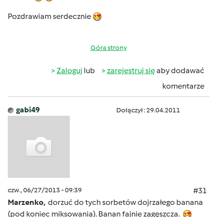
Pozdrawiam serdecznie
Góra strony
Zaloguj
lub
zarejestruj się
aby dodawać
komentarze
gabi49
Dołączył : 29.04.2011
czw., 06/27/2013 - 09:39
#31
Marzenko,
dorzuć do tych sorbetów dojrzałego banana
(pod koniec miksowania). Banan fajnie zagęszcza.