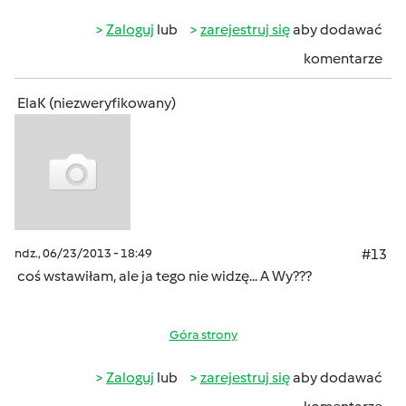
Zaloguj
lub
zarejestruj się
aby dodawać
komentarze
ElaK (niezweryfikowany)
ndz., 06/23/2013 - 18:49
#13
coś wstawiłam, ale ja tego nie widzę... A Wy???
Góra strony
Zaloguj
lub
zarejestruj się
aby dodawać