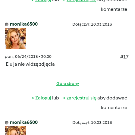
komentarze
monika6500
Dołączył : 10.03.2013
pon., 06/24/2013 - 20:00
#17
Elu ja nie widzę zdjęcia
Góra strony
Zaloguj
lub
zarejestruj się
aby dodawać
komentarze
monika6500
Dołączył : 10.03.2013