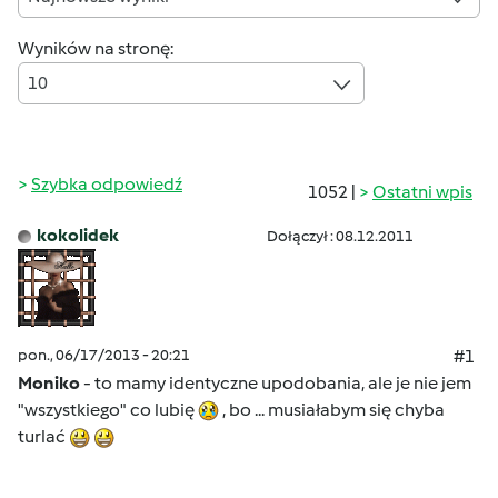
Wyników na stronę:
10
Szybka odpowiedź
1052 |
Ostatni wpis
kokolidek
Dołączył : 08.12.2011
pon., 06/17/2013 - 20:21
#1
Moniko
- to mamy identyczne upodobania, ale je nie jem
"wszystkiego" co lubię
, bo ... musiałabym się chyba
turlać