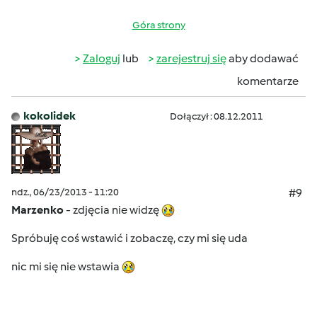
Góra strony
Zaloguj
lub
zarejestruj się
aby dodawać
komentarze
kokolidek
Dołączył : 08.12.2011
ndz., 06/23/2013 - 11:20
#9
Marzenko
- zdjęcia nie widzę
Spróbuję coś wstawić i zobaczę, czy mi się uda
nic mi się nie wstawia