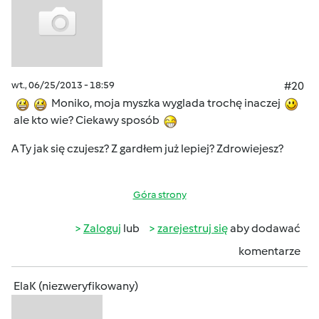
wt., 06/25/2013 - 18:59
#20
Moniko, moja myszka wyglada trochę inaczej
ale kto wie? Ciekawy sposób
A Ty jak się czujesz? Z gardłem już lepiej? Zdrowiejesz?
Góra strony
Zaloguj
lub
zarejestruj się
aby dodawać
komentarze
ElaK (niezweryfikowany)