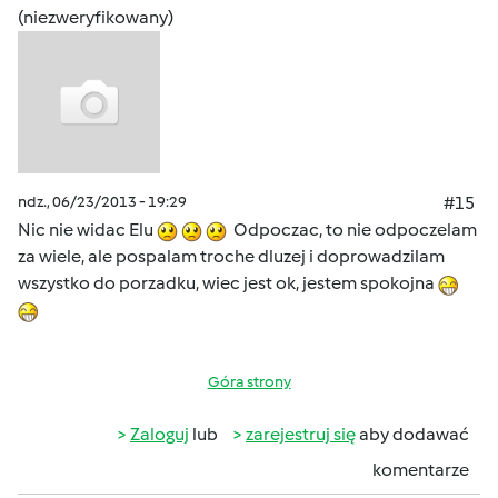
(niezweryfikowany)
ndz., 06/23/2013 - 19:29
#15
Nic nie widac Elu
Odpoczac, to nie odpoczelam
za wiele, ale pospalam troche dluzej i doprowadzilam
wszystko do porzadku, wiec jest ok, jestem spokojna
Góra strony
Zaloguj
lub
zarejestruj się
aby dodawać
komentarze