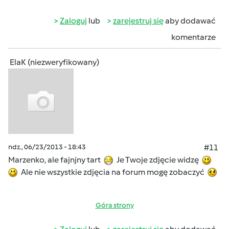
Zaloguj
lub
zarejestruj się
aby dodawać
komentarze
ElaK (niezweryfikowany)
ndz., 06/23/2013 - 18:43
#11
Marzenko, ale fajnjny tart
Je Twoje zdjęcie widzę
Ale nie wszystkie zdjęcia na forum mogę zobaczyć
Góra strony