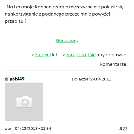
No i co moje Kochane żaden mężczyzna nie pokusił się
na skorzystanie z podanego przeze mnie powyżej
przepisu ?
Góra strony
Zaloguj
lub
zarejestruj się
aby dodawać
komentarze
gabi49
Dołączył : 29.04.2011
pon., 04/22/2013 - 21:34
#23