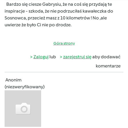
Bardzo się ciesze Gabrysiu, że na coś się przydają te
inspiracje - szkoda, że nie podrzuciłaś kawałeczka do
Sosnowca, przecież masz z 10 kilometrów ! No ,ale
uwierze że było Ci nie po drodze.
Góra strony
Zaloguj
lub
zarejestruj się
aby dodawać
komentarze
Anonim
(niezweryfikowany)