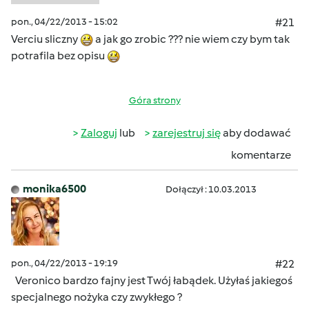
pon., 04/22/2013 - 15:02
#21
Verciu sliczny
a jak go zrobic ??? nie wiem czy bym tak
potrafila bez opisu
Góra strony
Zaloguj
lub
zarejestruj się
aby dodawać
komentarze
monika6500
Dołączył : 10.03.2013
pon., 04/22/2013 - 19:19
#22
Veronico bardzo fajny jest Twój łabądek. Użyłaś jakiegoś
specjalnego nożyka czy zwykłego ?