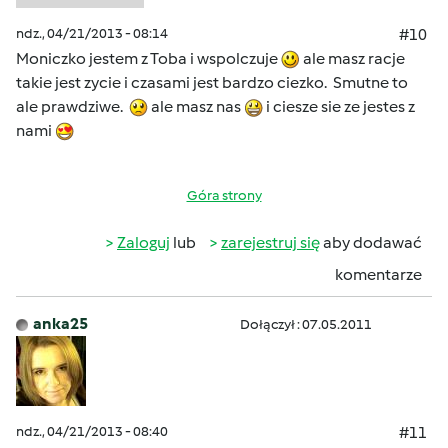
ndz., 04/21/2013 - 08:14
#10
Moniczko jestem z Toba i wspolczuje
ale masz racje
takie jest zycie i czasami jest bardzo ciezko. Smutne to
ale prawdziwe.
ale masz nas
i ciesze sie ze jestes z
nami
Góra strony
Zaloguj
lub
zarejestruj się
aby dodawać
komentarze
anka25
Dołączył : 07.05.2011
ndz., 04/21/2013 - 08:40
#11