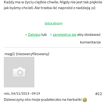
Każdy ma w życiu ciężkie chwile. Nigdy nie jest tak pięknie
jak byśmy chcieli. Ale trzeba iść naprzód z nadzieją ;o)
Góra strony
Zaloguj
lub
zarejestruj się
aby dodawać
komentarze
magi1 (niezweryfikowany)
ndz., 04/21/2013 - 09:19
#12
Dziewczyny oto moje pudełeczko na herbatki