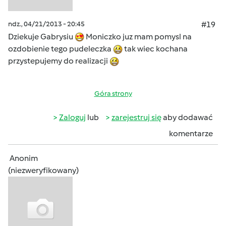
ndz., 04/21/2013 - 20:45
#19
Dziekuje Gabrysiu
Moniczko juz mam pomysl na
ozdobienie tego pudeleczka
tak wiec kochana
przystepujemy do realizacji
Góra strony
Zaloguj
lub
zarejestruj się
aby dodawać
komentarze
Anonim
(niezweryfikowany)