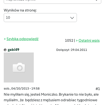
Wyników na stronę:
10
Szybka odpowiedź
1052 |
Ostatni wpis
gabi49
Dołączył : 29.04.2011
sob., 04/20/2013 - 19:58
#1
Nie myliłam się, jesteś Moniczko. Brykanie to nie było, ale
myślałm , że będziesz z mężusiem odrabiac tygodniowe