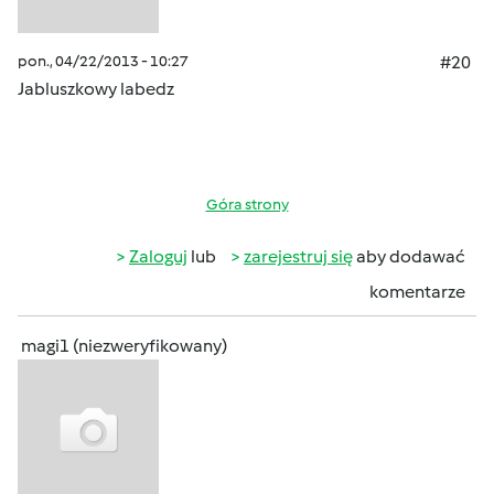
pon., 04/22/2013 - 10:27
#20
Jabluszkowy labedz
Góra strony
Zaloguj
lub
zarejestruj się
aby dodawać
komentarze
magi1 (niezweryfikowany)