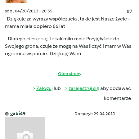
sob., 04/20/2013 - 20:35
#7
Dziękuje za wyrazy współczucia , takie jest Nasze życie -
mama miała dopiero 66 lat
Dlatego ciesze się, że tak miło mnie Przyjęłyście do
Swojego grona, czuje że mogę na Was liczyć i mam w Was
ogromne wsparcie.
Dziękuję Wam
Góra strony
Zaloguj
lub
zarejestruj się
aby dodawać
komentarze
gabi49
Dołączył : 29.04.2011