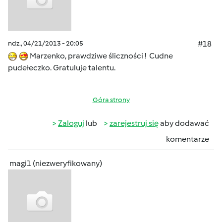
ndz., 04/21/2013 - 20:05
#18
Marzenko, prawdziwe śliczności ! Cudne
pudełeczko. Gratuluje talentu.
Góra strony
Zaloguj
lub
zarejestruj się
aby dodawać
komentarze
magi1 (niezweryfikowany)