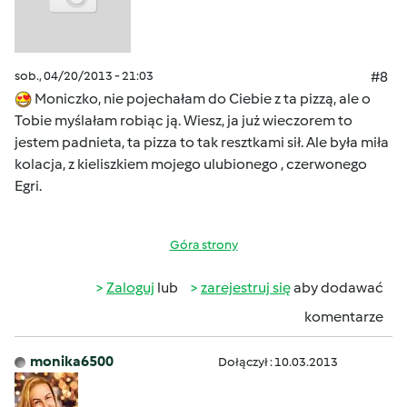
sob., 04/20/2013 - 21:03
#8
Moniczko, nie pojechałam do Ciebie z ta pizzą, ale o
Tobie myślałam robiąc ją. Wiesz, ja już wieczorem to
jestem padnieta, ta pizza to tak resztkami sił. Ale była miła
kolacja, z kieliszkiem mojego ulubionego , czerwonego
Egri.
Góra strony
Zaloguj
lub
zarejestruj się
aby dodawać
komentarze
monika6500
Dołączył : 10.03.2013