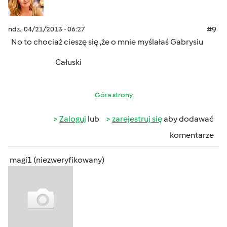
ndz., 04/21/2013 - 06:27
#9
No to chociaż cieszę się ,że o mnie myślałaś Gabrysiu
Całuski
Góra strony
Zaloguj
lub
zarejestruj się
aby dodawać
komentarze
magi1 (niezweryfikowany)