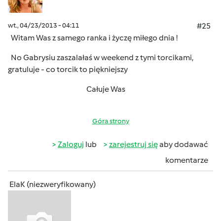
wt., 04/23/2013 - 04:11
#25
Witam Was z samego ranka i życzę miłego dnia !
No Gabrysiu zaszalałaś w weekend z tymi torcikami,
gratuluje - co torcik to piękniejszy
Całuje Was
Góra strony
Zaloguj
lub
zarejestruj się
aby dodawać
komentarze
ElaK (niezweryfikowany)