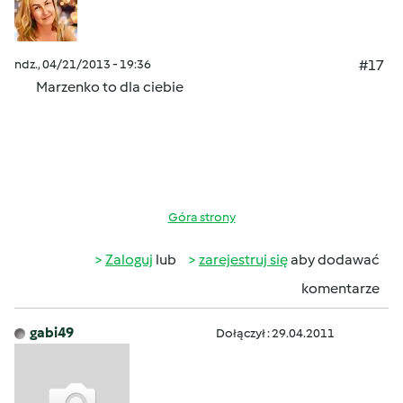
ndz., 04/21/2013 - 19:36
#17
Marzenko to dla ciebie
Góra strony
Zaloguj
lub
zarejestruj się
aby dodawać
komentarze
gabi49
Dołączył : 29.04.2011