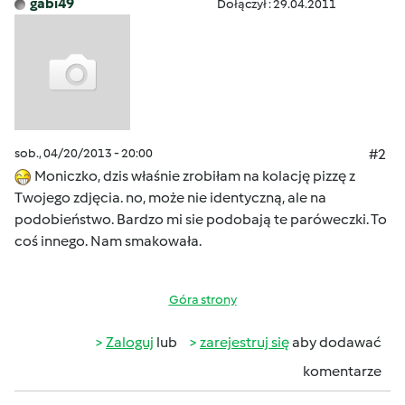
gabi49
Dołączył : 29.04.2011
sob., 04/20/2013 - 20:00
#2
Moniczko, dzis właśnie zrobiłam na kolację pizzę z
Twojego zdjęcia. no, może nie identyczną, ale na
podobieństwo. Bardzo mi sie podobają te paróweczki. To
coś innego. Nam smakowała.
Góra strony
Zaloguj
lub
zarejestruj się
aby dodawać
komentarze