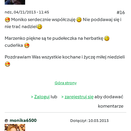
ndz., 04/21/2013 - 11:45
#16
Moniko serdecznie współczuję
Nie poddawaj się i
nie trać nadziei
Marzenko piękne są te pudełeczka na herbatkę
cudeńka
Pozdrawiam Was wszystkie kochane i życzę miłej niedzieli
Góra strony
Zaloguj
lub
zarejestruj się
aby dodawać
komentarze
monika6500
Dołączył : 10.03.2013