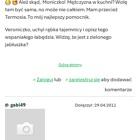
Ależ skąd, Moniczko! Mężczyzna w kuchni? Wolę
tam być sama, no może nie całkiem. Mam przecież
Termosia. To mój najlepszy pomocnik.
Veroniczko, uchyl rąbka tajemnicy i opisz tego
wspaniałego łabędzia. Widzę, że jest z zielonego
jabłuszka?
Góra strony
Zaloguj
lub
zarejestruj się
aby dodawać
komentarze
gabi49
Dołączył : 29.04.2011