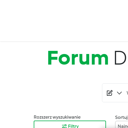
Przejdź do treści
Forum
D
Rozszerz wyszukiwanie
Sortuj
Filtry
Najn