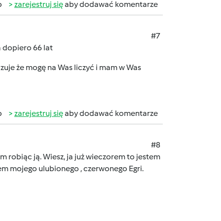
b
zarejestruj się
aby dodawać komentarze
#7
a dopiero 66 lat
 czuje że mogę na Was liczyć i mam w Was
b
zarejestruj się
aby dodawać komentarze
#8
m robiąc ją. Wiesz, ja już wieczorem to jestem
szkiem mojego ulubionego , czerwonego Egri.