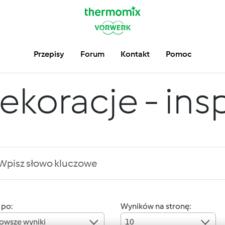
Przepisy
Forum
Kontakt
Pomoc
ekoracje - insp
 po:
Wyników na stronę:
owsze wyniki
10