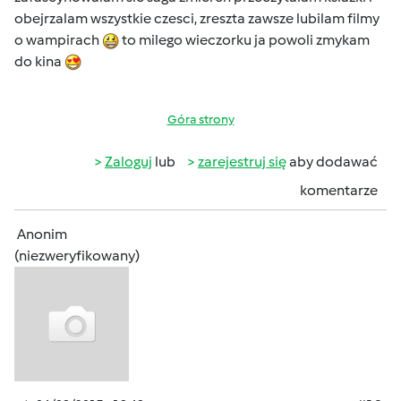
obejrzalam wszystkie czesci, zreszta zawsze lubilam filmy
o wampirach
to milego wieczorku ja powoli zmykam
do kina
Góra strony
Zaloguj
lub
zarejestruj się
aby dodawać
komentarze
Anonim
(niezweryfikowany)