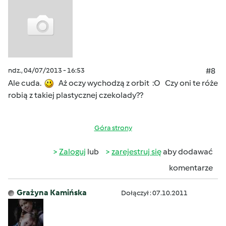
ndz., 04/07/2013 - 16:53
#8
Ale cuda.
Aż oczy wychodzą z orbit :O Czy oni te róże
robią z takiej plastycznej czekolady??
Góra strony
Zaloguj
lub
zarejestruj się
aby dodawać
komentarze
Grażyna Kamińska
Dołączył : 07.10.2011