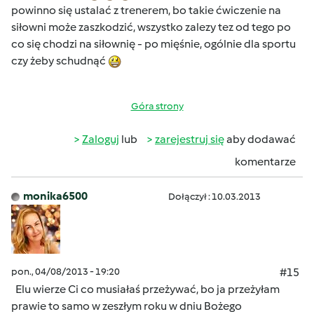
powinno się ustalać z trenerem, bo takie ćwiczenie na
siłowni może zaszkodzić, wszystko zalezy tez od tego po
co się chodzi na siłownię - po mięśnie, ogólnie dla sportu
czy żeby schudnąć
Góra strony
Zaloguj
lub
zarejestruj się
aby dodawać
komentarze
monika6500
Dołączył : 10.03.2013
pon., 04/08/2013 - 19:20
#15
Elu wierze Ci co musiałaś przeżywać, bo ja przeżyłam
prawie to samo w zeszłym roku w dniu Bożego