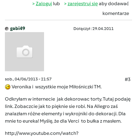
Zaloguj
lub
zarejestruj się
aby dodawać
komentarze
gabi49
Dołączył : 29.04.2011
sob., 04/06/2013 - 21:57
#3
Veronika i wszystkie moje Miłośniczki TM.
Odkryłam w internecie jak dekorowac torty. Tutaj podaję
link. Zobaczcie jak to pięknie sie robi. Na Allegro zaś
znalazłam różne elementy i wykrojniki do dekoracji. Dla
mnie to eureka! Myślę, że dla Verci to bułka z masłem.
http://www.youtube.com/watch?