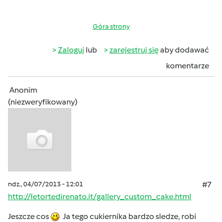
Góra strony
Zaloguj
lub
zarejestruj się
aby dodawać
komentarze
Anonim
(niezweryfikowany)
ndz., 04/07/2013 - 12:01
#7
http://letortedirenato.it/gallery_custom_cake.html
Jeszcze cos
Ja tego cukiernika bardzo sledze, robi