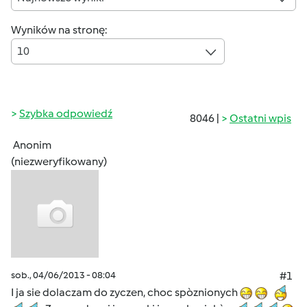
Wyników na stronę:
10
Szybka odpowiedź
8046 |
Ostatni wpis
Anonim
(niezweryfikowany)
sob., 04/06/2013 - 08:04
#1
I ja sie dolaczam do zyczen, choc spòznionych