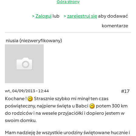
Góra strony
Zaloguj
lub
zarejestruj się
aby dodawać
komentarze
niusia (niezweryfikowany)
wt., 04/09/2013 - 12:44
#17
Kochane !
Strasznie szybko mi minął ten czas
poświąteczny, najpierw święta u Babci
potem 300 km
do rodziców i na wesele przyjaciółki i dopiero jestem w
swoim domku.
Mam nadzieję że wszystkie urodziny świętowane hucznie i