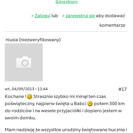
Góra strony
Zaloguj
lub
zarejestruj się
aby dodawać
komentarze
niusia (niezweryfikowany)
wt., 04/09/2013 - 12:44
#17
Kochane !
Strasznie szybko mi minął ten czas
poświąteczny, najpierw święta u Babci
potem 300 km
do rodziców i na wesele przyjaciółki i dopiero jestem w
swoim domku.
Mam nadzieję że wszystkie urodziny świętowane hucznie i