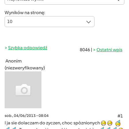
Wyników na stronę:
10
Szybka odpowiedź
8046 |
Ostatni wpis
Anonim
(niezweryfikowany)
sob., 04/06/2013 - 08:04
#1
I ja sie dolaczam do zyczen, choc spòznionych