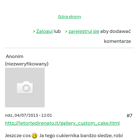
Góra strony
Zaloguj
lub
zarejestruj się
aby dodawać
komentarze
Anonim
(niezweryfikowany)
ndz., 04/07/2013 - 12:01
#7
http://letortedirenato.it/gallery_custom_cake.html
Jeszcze cos
Ja tego cukiernika bardzo sledze, robi