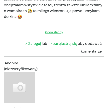
obejrzalam wszystkie czesci, zreszta zawsze lubilam filmy
o wampirach
to milego wieczorku ja powoli zmykam
do kina
Góra strony
Zaloguj
lub
zarejestruj się
aby dodawać
komentarze
Anonim
(niezweryfikowany)