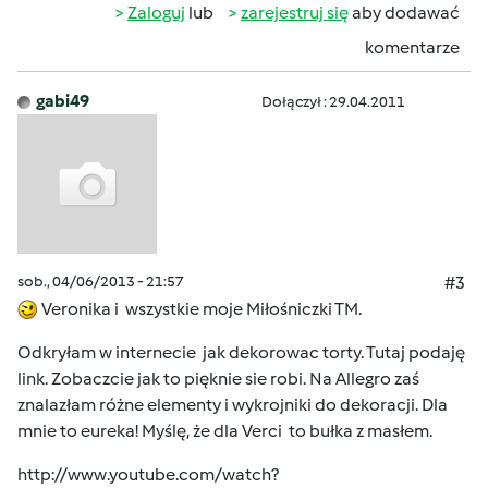
Zaloguj
lub
zarejestruj się
aby dodawać
komentarze
gabi49
Dołączył : 29.04.2011
sob., 04/06/2013 - 21:57
#3
Veronika i wszystkie moje Miłośniczki TM.
Odkryłam w internecie jak dekorowac torty. Tutaj podaję
link. Zobaczcie jak to pięknie sie robi. Na Allegro zaś
znalazłam różne elementy i wykrojniki do dekoracji. Dla
mnie to eureka! Myślę, że dla Verci to bułka z masłem.
http://www.youtube.com/watch?