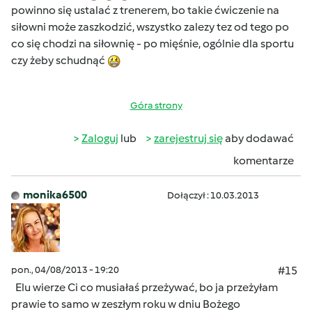
powinno się ustalać z trenerem, bo takie ćwiczenie na
siłowni może zaszkodzić, wszystko zalezy tez od tego po
co się chodzi na siłownię - po mięśnie, ogólnie dla sportu
czy żeby schudnąć
Góra strony
Zaloguj
lub
zarejestruj się
aby dodawać
komentarze
monika6500
Dołączył : 10.03.2013
pon., 04/08/2013 - 19:20
#15
Elu wierze Ci co musiałaś przeżywać, bo ja przeżyłam
prawie to samo w zeszłym roku w dniu Bożego