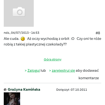
ndz., 04/07/2013 - 16:53
#8
Ale cuda.
Aż oczy wychodzą z orbit :O Czy oni te róże
robią z takiej plastycznej czekolady??
Góra strony
Zaloguj
lub
zarejestruj się
aby dodawać
komentarze
Grażyna Kamińska
Dołączył : 07.10.2011