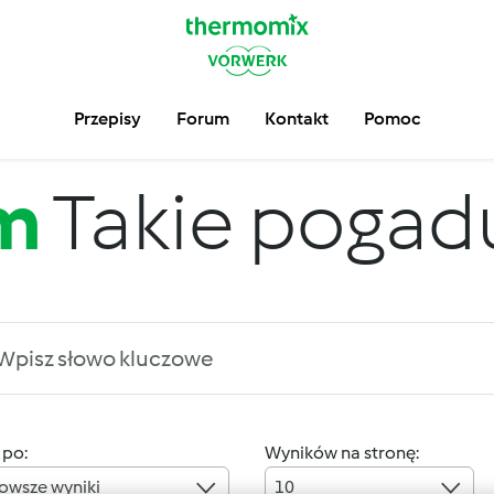
Przepisy
Forum
Kontakt
Pomoc
m
Takie pogadus
 po:
Wyników na stronę:
owsze wyniki
10