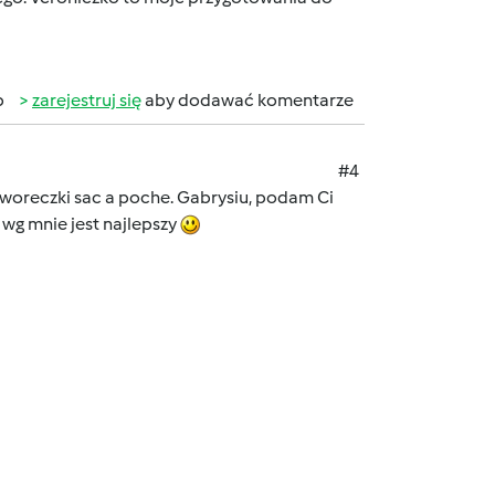
b
zarejestruj się
aby dodawać komentarze
#4
 woreczki sac a poche. Gabrysiu, podam Ci
 wg mnie jest najlepszy