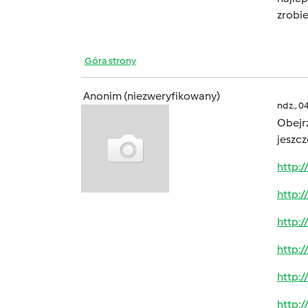
zrobie
Góra strony
Anonim (niezweryfikowany)
ndz., 0
Obejr
jeszcz
http:
http:
http:
http:
http:
http: