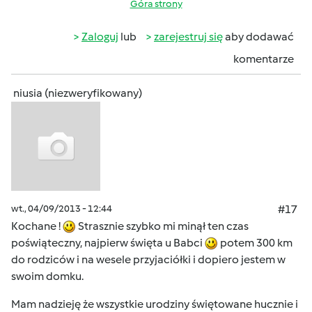
Góra strony
Zaloguj
lub
zarejestruj się
aby dodawać
komentarze
niusia (niezweryfikowany)
wt., 04/09/2013 - 12:44
#17
Kochane !
Strasznie szybko mi minął ten czas
poświąteczny, najpierw święta u Babci
potem 300 km
do rodziców i na wesele przyjaciółki i dopiero jestem w
swoim domku.
Mam nadzieję że wszystkie urodziny świętowane hucznie i