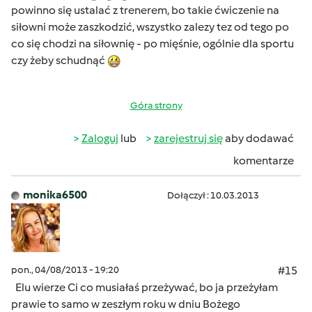
powinno się ustalać z trenerem, bo takie ćwiczenie na
siłowni może zaszkodzić, wszystko zalezy tez od tego po
co się chodzi na siłownię - po mięśnie, ogólnie dla sportu
czy żeby schudnąć
Góra strony
Zaloguj
lub
zarejestruj się
aby dodawać
komentarze
monika6500
Dołączył : 10.03.2013
pon., 04/08/2013 - 19:20
#15
Elu wierze Ci co musiałaś przeżywać, bo ja przeżyłam
prawie to samo w zeszłym roku w dniu Bożego