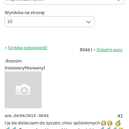
Wyników na stronę:
10
Szybka odpowiedź
8046 |
Ostatni wpis
Anonim
(niezweryfikowany)
sob., 04/06/2013 - 08:04
#1
I ja sie dolaczam do zyczen, choc spòznionych