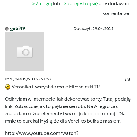
Zaloguj
lub
zarejestruj się
aby dodawać
komentarze
gabi49
Dołączył : 29.04.2011
sob., 04/06/2013 - 21:57
#3
Veronika i wszystkie moje Miłośniczki TM.
Odkryłam w internecie jak dekorowac torty. Tutaj podaję
link. Zobaczcie jak to pięknie sie robi. Na Allegro zaś
znalazłam różne elementy i wykrojniki do dekoracji. Dla
mnie to eureka! Myślę, że dla Verci to bułka z masłem.
http://www.youtube.com/watch?