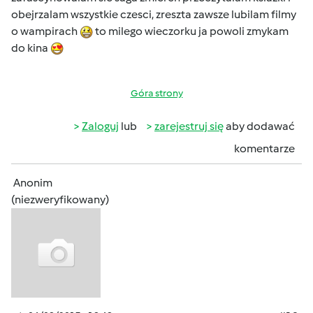
obejrzalam wszystkie czesci, zreszta zawsze lubilam filmy
o wampirach
to milego wieczorku ja powoli zmykam
do kina
Góra strony
Zaloguj
lub
zarejestruj się
aby dodawać
komentarze
Anonim
(niezweryfikowany)