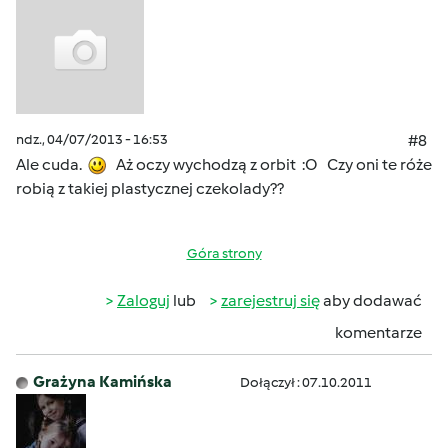
ndz., 04/07/2013 - 16:53
#8
Ale cuda.
Aż oczy wychodzą z orbit :O Czy oni te róże
robią z takiej plastycznej czekolady??
Góra strony
Zaloguj
lub
zarejestruj się
aby dodawać
komentarze
Grażyna Kamińska
Dołączył : 07.10.2011