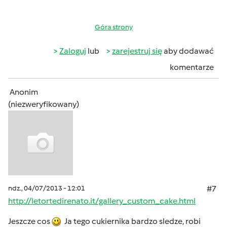
Góra strony
Zaloguj
lub
zarejestruj się
aby dodawać
komentarze
Anonim
(niezweryfikowany)
ndz., 04/07/2013 - 12:01
#7
http://letortedirenato.it/gallery_custom_cake.html
Jeszcze cos
Ja tego cukiernika bardzo sledze, robi