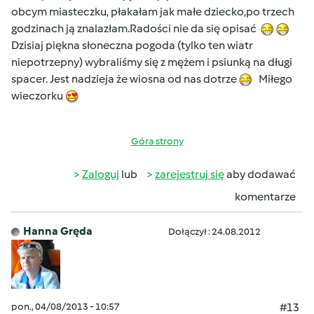
obcym miasteczku, płakałam jak małe dziecko,po trzech
godzinach ją znalazłam.Radości nie da się opisać
Dzisiaj piękna słoneczna pogoda (tylko ten wiatr
niepotrzepny) wybraliśmy się z mężem i psiunką na długi
spacer. Jest nadzieja że wiosna od nas dotrze
Miłego
wieczorku
Góra strony
Zaloguj
lub
zarejestruj się
aby dodawać
komentarze
Hanna Gręda
Dołączył : 24.08.2012
pon., 04/08/2013 - 10:57
#13