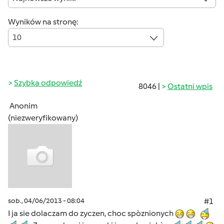
Wyników na stronę:
10
Szybka odpowiedź
8046 |
Ostatni wpis
Anonim
(niezweryfikowany)
sob., 04/06/2013 - 08:04
#1
I ja sie dolaczam do zyczen, choc spòznionych