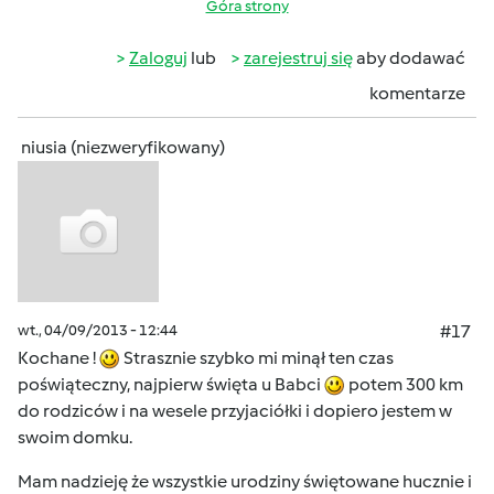
Góra strony
Zaloguj
lub
zarejestruj się
aby dodawać
komentarze
niusia (niezweryfikowany)
wt., 04/09/2013 - 12:44
#17
Kochane !
Strasznie szybko mi minął ten czas
poświąteczny, najpierw święta u Babci
potem 300 km
do rodziców i na wesele przyjaciółki i dopiero jestem w
swoim domku.
Mam nadzieję że wszystkie urodziny świętowane hucznie i