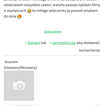
obejrzalam wszystkie czesci, zreszta zawsze lubilam filmy
o wampirach
to milego wieczorku ja powoli zmykam
do kina
Góra strony
Zaloguj
lub
zarejestruj się
aby dodawać
komentarze
Anonim
(niezweryfikowany)