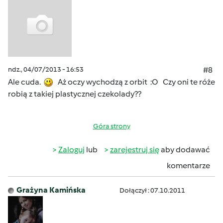
ndz., 04/07/2013 - 16:53
#8
Ale cuda.
Aż oczy wychodzą z orbit :O Czy oni te róże
robią z takiej plastycznej czekolady??
Góra strony
Zaloguj
lub
zarejestruj się
aby dodawać
komentarze
Grażyna Kamińska
Dołączył : 07.10.2011