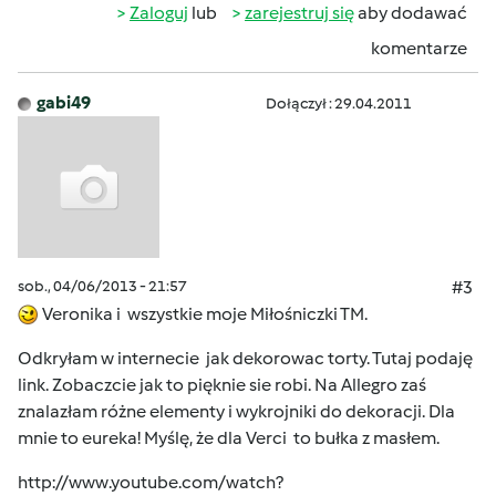
Zaloguj
lub
zarejestruj się
aby dodawać
komentarze
gabi49
Dołączył : 29.04.2011
sob., 04/06/2013 - 21:57
#3
Veronika i wszystkie moje Miłośniczki TM.
Odkryłam w internecie jak dekorowac torty. Tutaj podaję
link. Zobaczcie jak to pięknie sie robi. Na Allegro zaś
znalazłam różne elementy i wykrojniki do dekoracji. Dla
mnie to eureka! Myślę, że dla Verci to bułka z masłem.
http://www.youtube.com/watch?