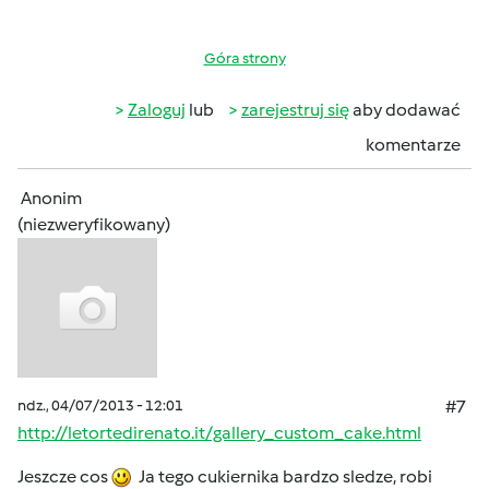
Góra strony
Zaloguj
lub
zarejestruj się
aby dodawać
komentarze
Anonim
(niezweryfikowany)
ndz., 04/07/2013 - 12:01
#7
http://letortedirenato.it/gallery_custom_cake.html
Jeszcze cos
Ja tego cukiernika bardzo sledze, robi