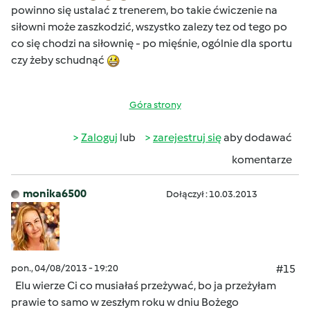
powinno się ustalać z trenerem, bo takie ćwiczenie na
siłowni może zaszkodzić, wszystko zalezy tez od tego po
co się chodzi na siłownię - po mięśnie, ogólnie dla sportu
czy żeby schudnąć
Góra strony
Zaloguj
lub
zarejestruj się
aby dodawać
komentarze
monika6500
Dołączył : 10.03.2013
pon., 04/08/2013 - 19:20
#15
Elu wierze Ci co musiałaś przeżywać, bo ja przeżyłam
prawie to samo w zeszłym roku w dniu Bożego