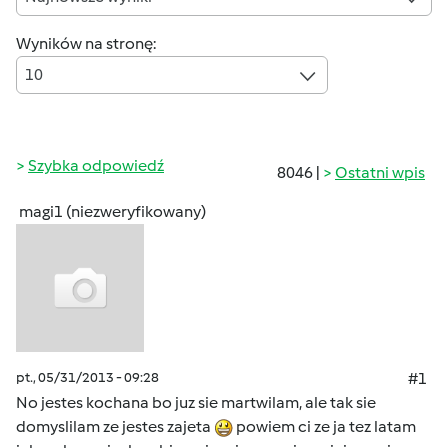
Wyników na stronę:
10
Szybka odpowiedź
8046 |
Ostatni wpis
magi1 (niezweryfikowany)
pt., 05/31/2013 - 09:28
#1
No jestes kochana bo juz sie martwilam, ale tak sie
domyslilam ze jestes zajeta
powiem ci ze ja tez latam