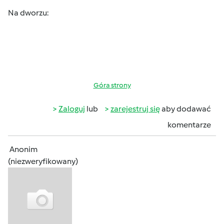
Na dworzu:
Góra strony
Zaloguj
lub
zarejestruj się
aby dodawać
komentarze
Anonim
(niezweryfikowany)