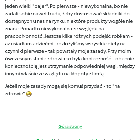
jeden wielki "bajer". Po pierwsze - niewykonalna, bo nie
zadali sobie nawet trudu, żeby dostosować składniki do
dostępnych u nas na rynku, niektóre produkty wogóle nie
znane. Ponadto niewykonalna ze względu na
pracochłonność. Jeszcze kilka różnych podejść robiłam -
aż usiadłam z dziećmi i rozłożyliśmy wszystkie diety na
czynniki pierwsze - tak powstały moje zasady. Przy moim
ówczesnym stanie zdrowia to była konieczność - obecnie
koniecznością jest utrzymanie odpowiedniej wagi, między
innymi właśnie ze względu na kłopoty z limfą.
Jeżeli moje zasady mogą się komuś przydać - to "na
zdrowie"
Góra strony