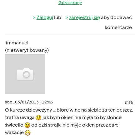
Góra strony
Zaloguj
lub
zarejestruj się
aby dodawać
komentarze
immanuel
(niezweryfikowany)
sob., 06/01/2013 - 12:06
#16
O kurcze dziewczyny ... biore wine na siebie za ten deszcz,
trafna uwaga
jak bym okien nie myła to by słońce
świeciło
od dziś strajk, nie myje okien przez całe
wakacje