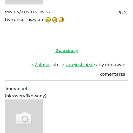
sob., 06/01/2013 - 09:33
#12
I w koncu ruszylam
Góra strony
Zaloguj
lub
zarejestruj się
aby dodawać
komentarze
immanuel
(niezweryfikowany)