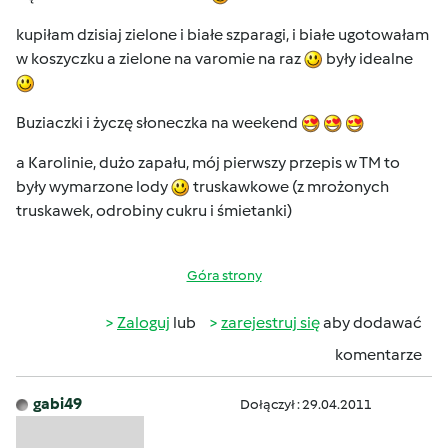
kupiłam dzisiaj zielone i białe szparagi, i białe ugotowałam
w koszyczku a zielone na varomie na raz
były idealne
Buziaczki i życzę słoneczka na weekend
a Karolinie, dużo zapału, mój pierwszy przepis w TM to
były wymarzone lody
truskawkowe (z mrożonych
truskawek, odrobiny cukru i śmietanki)
Góra strony
Zaloguj
lub
zarejestruj się
aby dodawać
komentarze
gabi49
Dołączył : 29.04.2011