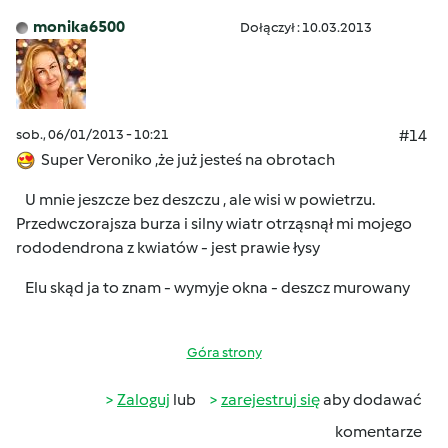
monika6500
Dołączył : 10.03.2013
sob., 06/01/2013 - 10:21
#14
Super Veroniko ,że już jesteś na obrotach
U mnie jeszcze bez deszczu , ale wisi w powietrzu.
Przedwczorajsza burza i silny wiatr otrząsnął mi mojego
rododendrona z kwiatów - jest prawie łysy
Elu skąd ja to znam - wymyje okna - deszcz murowany
Góra strony
Zaloguj
lub
zarejestruj się
aby dodawać
komentarze