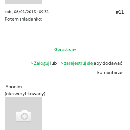
sob., 06/01/2013 - 09:31
#11
Potem sniadanko:
Góra strony
Zaloguj
lub
zarejestruj się
aby dodawać
komentarze
Anonim
(niezweryfikowany)