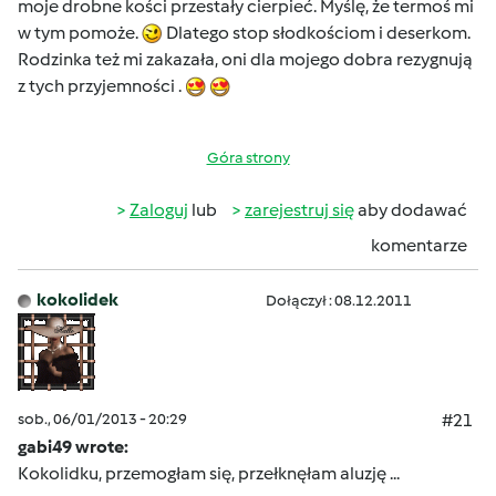
moje drobne kości przestały cierpieć. Myślę, że termoś mi
w tym pomoże.
Dlatego stop słodkościom i deserkom.
Rodzinka też mi zakazała, oni dla mojego dobra rezygnują
z tych przyjemności .
Góra strony
Zaloguj
lub
zarejestruj się
aby dodawać
komentarze
kokolidek
Dołączył : 08.12.2011
sob., 06/01/2013 - 20:29
#21
gabi49 wrote:
Kokolidku, przemogłam się, przełknęłam aluzję ...