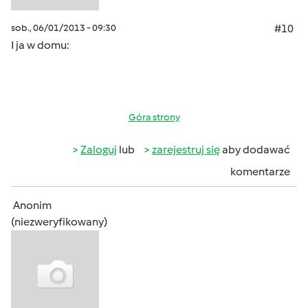
sob., 06/01/2013 - 09:30
#10
I ja w domu:
Góra strony
Zaloguj
lub
zarejestruj się
aby dodawać
komentarze
Anonim
(niezweryfikowany)