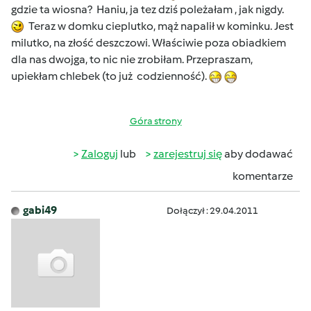
gdzie ta wiosna? Haniu, ja tez dziś poleżałam , jak nigdy.
Teraz w domku cieplutko, mąż napalił w kominku. Jest
milutko, na złość deszczowi. Właściwie poza obiadkiem
dla nas dwojga, to nic nie zrobiłam. Przepraszam,
upiekłam chlebek (to już codzienność).
Góra strony
Zaloguj
lub
zarejestruj się
aby dodawać
komentarze
gabi49
Dołączył : 29.04.2011