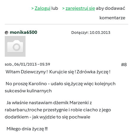
Zaloguj
lub
zarejestruj się
aby dodawać
komentarze
monika6500
Dołączył : 10.03.2013
sob., 06/01/2013 - 05:39
#8
Witam Dziewczyny ! Kurujcie się ! Zdrówka życzę !
No proszę Karolino - udało się,życzę więc kolejnych
sukcesów kulinarnych
Ja właśnie nastawiam dżemik Marzenki z
rabarbaru,troche przestygnie i robie ciacho z jego
dodatkiem - jak wyjdzie to się pochwale
Miłego dnia życzę !!!