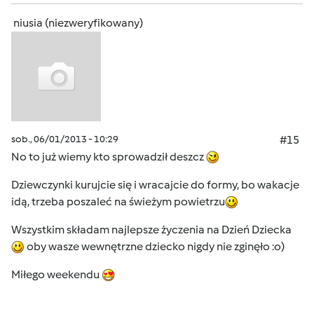
niusia (niezweryfikowany)
sob., 06/01/2013 - 10:29
#15
No to już wiemy kto sprowadził deszcz
Dziewczynki kurujcie się i wracajcie do formy, bo wakacje
idą, trzeba poszaleć na świeżym powietrzu
Wszystkim składam najlepsze życzenia na Dzień Dziecka
oby wasze wewnętrzne dziecko nigdy nie zginęło :o)
Miłego weekendu