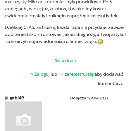
masażysty. Miłe zaskoczenie- były prawidłowe. Po 3
zabiegach , widzę już, że obrzęki w okolicy kostek
ewidentnie zmalały i zniknęło naprężenie mięśni łydek.
Dziękuję Ci Alu za troskę, każda rada się przydaje. Zawsze
dobrze jest skonfrontować jakieś diagnozy, a Twój artykuł
rozszerzył moje wiadomości o limfie. Dzięki.
Góra strony
Zaloguj
lub
zarejestruj się
aby dodawać
komentarze
gabi49
Dołączył : 29.04.2011