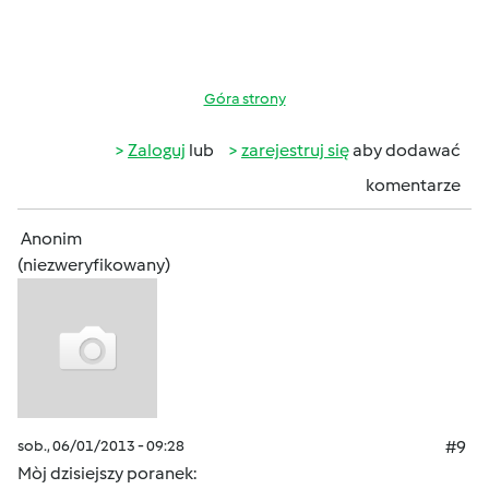
Góra strony
Zaloguj
lub
zarejestruj się
aby dodawać
komentarze
Anonim
(niezweryfikowany)
sob., 06/01/2013 - 09:28
#9
Mòj dzisiejszy poranek: