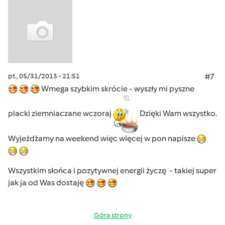
pt., 05/31/2013 - 21:51
#7
Wmega szybkim skrócie - wyszły mi pyszne
placki ziemniaczane wczoraj
Dzięki Wam wszystko.
Wyjeżdżamy na weekend więc więcej w pon napisze
Wszystkim słońca i pozytywnej energii życzę - takiej super
jak ja od Was dostaję
Góra strony