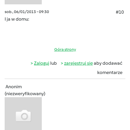
sob., 06/01/2013 - 09:30
#10
I ja w domu:
Góra strony
Zaloguj
lub
zarejestruj się
aby dodawać
komentarze
Anonim
(niezweryfikowany)