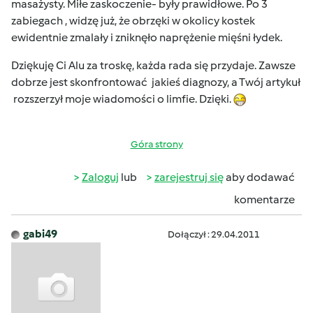
masażysty. Miłe zaskoczenie- były prawidłowe. Po 3
zabiegach , widzę już, że obrzęki w okolicy kostek
ewidentnie zmalały i zniknęło naprężenie mięśni łydek.
Dziękuję Ci Alu za troskę, każda rada się przydaje. Zawsze
dobrze jest skonfrontować jakieś diagnozy, a Twój artykuł
rozszerzył moje wiadomości o limfie. Dzięki.
Góra strony
Zaloguj
lub
zarejestruj się
aby dodawać
komentarze
gabi49
Dołączył : 29.04.2011