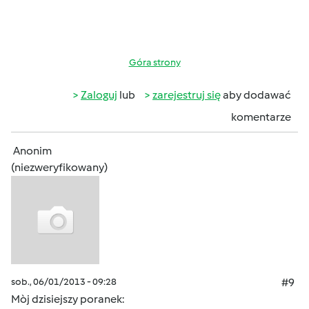
Góra strony
Zaloguj
lub
zarejestruj się
aby dodawać
komentarze
Anonim
(niezweryfikowany)
sob., 06/01/2013 - 09:28
#9
Mòj dzisiejszy poranek: