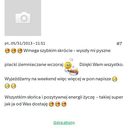
pt., 05/31/2013 - 21:51
#7
Wmega szybkim skrócie - wyszły mi pyszne
placki ziemniaczane wczoraj
Dzięki Wam wszystko.
Wyjeżdżamy na weekend więc więcej w pon napisze
Wszystkim słońca i pozytywnej energii życzę - takiej super
jak ja od Was dostaję
Góra strony