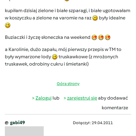
kupiłam dzisiaj zielone i białe szparagi, i białe ugotowałam
w koszyczku a zielone na varomie na raz
były idealne
Buziaczki i życzę słoneczka na weekend
a Karolinie, dużo zapału, mój pierwszy przepis w TM to
były wymarzone lody
truskawkowe (z mrożonych
truskawek, odrobiny cukru i śmietanki)
Góra strony
Zaloguj
lub
zarejestruj się
aby dodawać
komentarze
gabi49
Dołączył : 29.04.2011