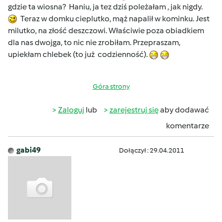
gdzie ta wiosna? Haniu, ja tez dziś poleżałam , jak nigdy.
Teraz w domku cieplutko, mąż napalił w kominku. Jest
milutko, na złość deszczowi. Właściwie poza obiadkiem
dla nas dwojga, to nic nie zrobiłam. Przepraszam,
upiekłam chlebek (to już codzienność).
Góra strony
Zaloguj
lub
zarejestruj się
aby dodawać
komentarze
gabi49
Dołączył : 29.04.2011