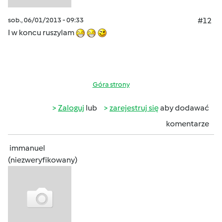
sob., 06/01/2013 - 09:33
#12
I w koncu ruszylam
Góra strony
Zaloguj
lub
zarejestruj się
aby dodawać
komentarze
immanuel
(niezweryfikowany)