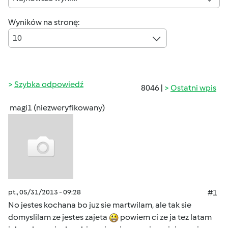
Wyników na stronę:
10
Szybka odpowiedź
8046 |
Ostatni wpis
magi1 (niezweryfikowany)
pt., 05/31/2013 - 09:28
#1
No jestes kochana bo juz sie martwilam, ale tak sie
domyslilam ze jestes zajeta
powiem ci ze ja tez latam