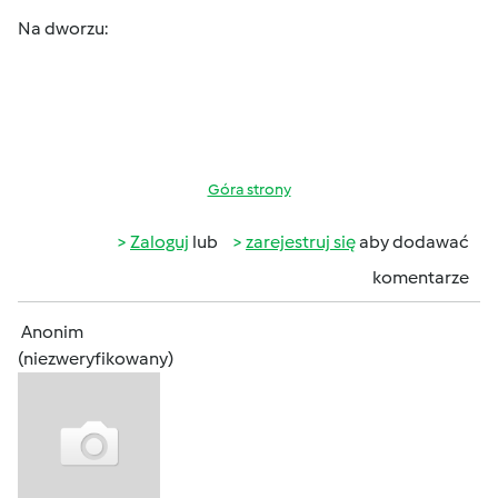
Na dworzu:
Góra strony
Zaloguj
lub
zarejestruj się
aby dodawać
komentarze
Anonim
(niezweryfikowany)