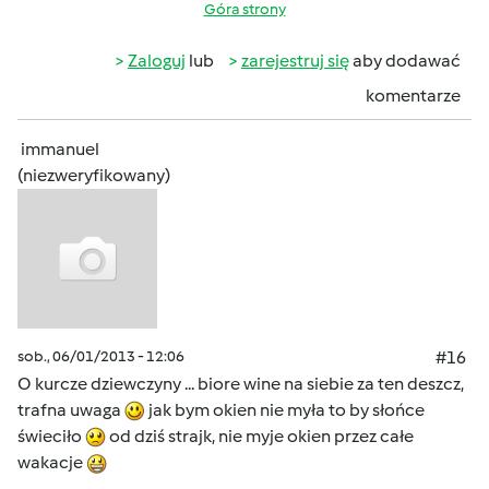
Góra strony
Zaloguj
lub
zarejestruj się
aby dodawać
komentarze
immanuel
(niezweryfikowany)
sob., 06/01/2013 - 12:06
#16
O kurcze dziewczyny ... biore wine na siebie za ten deszcz,
trafna uwaga
jak bym okien nie myła to by słońce
świeciło
od dziś strajk, nie myje okien przez całe
wakacje