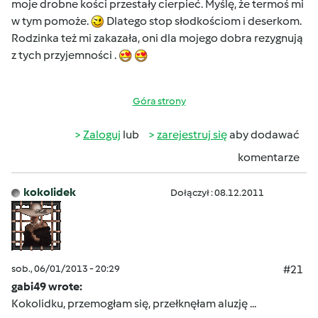
moje drobne kości przestały cierpieć. Myślę, że termoś mi
w tym pomoże.
Dlatego stop słodkościom i deserkom.
Rodzinka też mi zakazała, oni dla mojego dobra rezygnują
z tych przyjemności .
Góra strony
Zaloguj
lub
zarejestruj się
aby dodawać
komentarze
kokolidek
Dołączył : 08.12.2011
sob., 06/01/2013 - 20:29
#21
gabi49 wrote:
Kokolidku, przemogłam się, przełknęłam aluzję ...