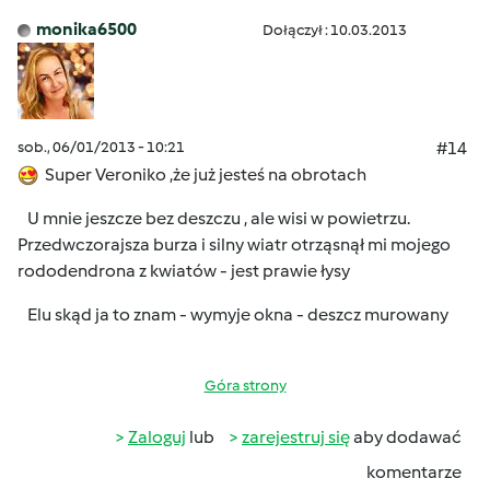
monika6500
Dołączył : 10.03.2013
sob., 06/01/2013 - 10:21
#14
Super Veroniko ,że już jesteś na obrotach
U mnie jeszcze bez deszczu , ale wisi w powietrzu.
Przedwczorajsza burza i silny wiatr otrząsnął mi mojego
rododendrona z kwiatów - jest prawie łysy
Elu skąd ja to znam - wymyje okna - deszcz murowany
Góra strony
Zaloguj
lub
zarejestruj się
aby dodawać
komentarze