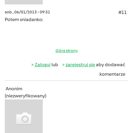
sob., 06/01/2013 - 09:31
#11
Potem sniadanko:
Góra strony
Zaloguj
lub
zarejestruj się
aby dodawać
komentarze
Anonim
(niezweryfikowany)