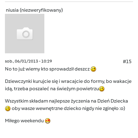
niusia (niezweryfikowany)
sob., 06/01/2013 - 10:29
#15
No to już wiemy kto sprowadził deszcz
Dziewczynki kurujcie się i wracajcie do formy, bo wakacje
idą, trzeba poszaleć na świeżym powietrzu
Wszystkim składam najlepsze życzenia na Dzień Dziecka
oby wasze wewnętrzne dziecko nigdy nie zginęło :o)
Miłego weekendu