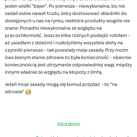
jeden wielki "bajer". Po pierwsze - niewykonalna, bo nie
zadali sobie nawet trudu, żeby dostosować składniki do
dostępnych u nas na rynku, niektóre produkty wogóle nie
znane. Ponadto niewykonalna ze względu na
pracochłonność. Jeszcze kilka różnych podejść robiłam -
aż usiadłam z dziećmi i rozłożyliśmy wszystkie diety na
czynniki pierwsze - tak powstały moje zasady. Przy moim
ówczesnym stanie zdrowia to była konieczność - obecnie
koniecznością jest utrzymanie odpowiedniej wagi, między
innymi właśnie ze względu na kłopoty z limfą.
Jeżeli moje zasady mogą się komuś przydać - to "na
zdrowie"
Góra strony