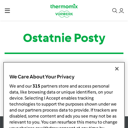
Ostatnie Posty
Kategoria
Tytuł
Autor
Odpowiedzi
Ostatni post
We Care About Your Privacy
Brak informacji o aktywnościach
We and our
315
partners store and access personal
data, like browsing data or unique identifiers, on your
device. Selecting I Accept enables tracking
technologies to support the purposes shown under we
and our partners process data to provide. If trackers are
disabled, some content and ads you see may not be as
relevant to you. You can resurface this menu to change