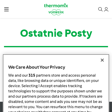
Ostatnie Posty
Kategoria
Tytuł
Autor
Odpowiedzi
Ostatni post
We Care About Your Privacy
Brak informacji o aktywnościach
We and our
315
partners store and access personal
data, like browsing data or unique identifiers, on your
device. Selecting I Accept enables tracking
technologies to support the purposes shown under we
and our partners process data to provide. If trackers are
disabled, some content and ads you see may not be as
relevant to you. You can resurface this menu to change