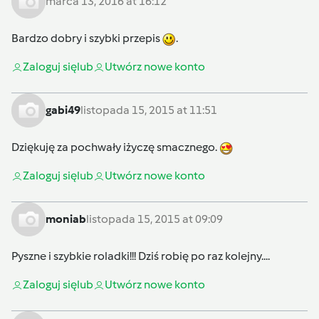
marca 13, 2016 at 16:12
Bardzo dobry i szybki przepis
.
Zaloguj się
lub
Utwórz nowe konto
gabi49
listopada 15, 2015 at 11:51
Dziękuję za pochwały iżyczę smacznego.
Zaloguj się
lub
Utwórz nowe konto
moniab
listopada 15, 2015 at 09:09
Pyszne i szybkie roladki!!! Dziś robię po raz kolejny....
Zaloguj się
lub
Utwórz nowe konto