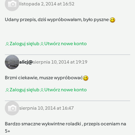
listopada 2, 2014 at 16:52
Udany przepis, dziś wypróbowałam, było pyszne
Zaloguj się
lub
Utwórz nowe konto
alicj@
sierpnia 10, 2014 at 19:19
Brzmi ciekawie, musze wypróbować
Zaloguj się
lub
Utwórz nowe konto
sierpnia 10, 2014 at 16:47
Bardzo smaczne wykwintne roladki , przepis oceniam na
5+