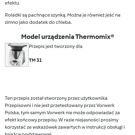
efektu.
Roladki są pachnące szynką. Można je również jeść na
zimno jako dodatek do chleba.
Model urządzenia Thermomix®
Przepis jest tworzony dla
TM 31
Ten przepis został stworzony przez użytkownika
Przepisowni i nie jest przetestowany przez Vorwerk
Polska, tym samym Vorwerk nie może odpowiadać za
efekt końcowy przepisu. W razie niejasności prosimy
korzystać ze wskazówek zawartych w instrukcji obsługi i
książce podstawowej.