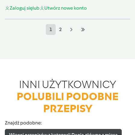
Zaloguj się
lub
Utwórz nowe konto
1
2
INNI UŻYTKOWNICY
POLUBILI PODOBNE
PRZEPISY
Znajdź podobne:
Więcej przepisów z kategorii Dania główne z mięsa