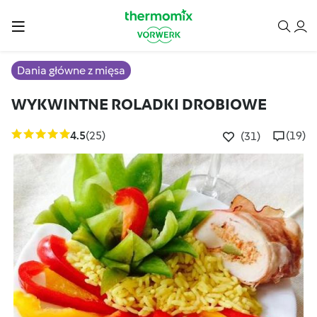
Dania główne z mięsa
WYKWINTNE ROLADKI DROBIOWE
4.5
(25)
(19)
(31)