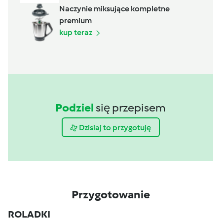
Naczynie miksujące kompletne
premium
kup teraz
Podziel
się przepisem
Dzisiaj to przygotuję
Przygotowanie
ROLADKI