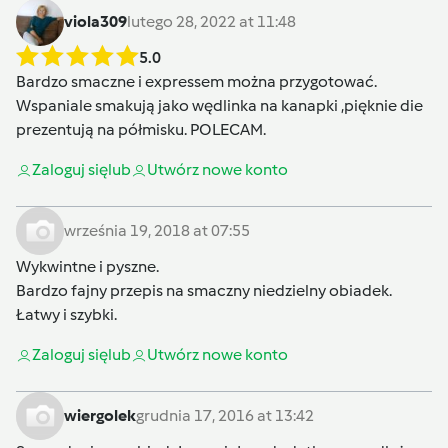
viola309
lutego 28, 2022 at 11:48
5.0
Bardzo smaczne i expressem można przygotować.
Wspaniale smakują jako wędlinka na kanapki ,pięknie die
prezentują na półmisku. POLECAM.
Zaloguj się
lub
Utwórz nowe konto
września 19, 2018 at 07:55
Wykwintne i pyszne.
Bardzo fajny przepis na smaczny niedzielny obiadek.
Łatwy i szybki.
Zaloguj się
lub
Utwórz nowe konto
wiergolek
grudnia 17, 2016 at 13:42