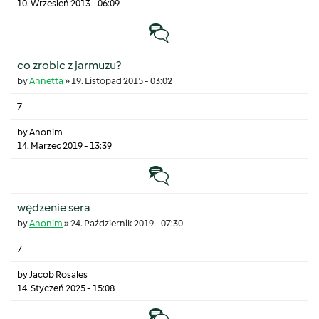
10. Wrzesień 2013 - 06:09
Temat zwyczajny
co zrobic z jarmuzu?
by
Annetta
»
19. Listopad 2015 - 03:02
7
by
Anonim
14. Marzec 2019 - 13:39
Temat zwyczajny
wędzenie sera
by
Anonim
»
24. Październik 2019 - 07:30
7
by
Jacob Rosales
14. Styczeń 2025 - 15:08
Temat zwyczajny