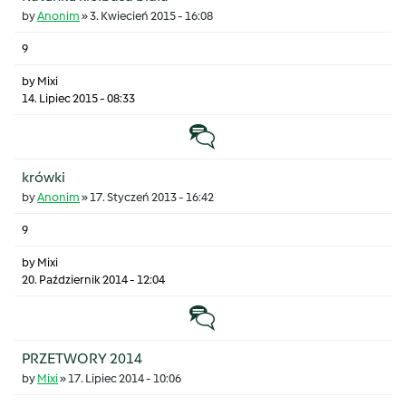
by
Anonim
»
3. Kwiecień 2015 - 16:08
9
by
Mixi
14. Lipiec 2015 - 08:33
Temat zwyczajny
krówki
by
Anonim
»
17. Styczeń 2013 - 16:42
9
by
Mixi
20. Październik 2014 - 12:04
Temat zwyczajny
PRZETWORY 2014
by
Mixi
»
17. Lipiec 2014 - 10:06