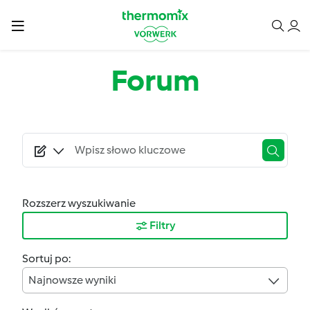
Przejdź do treści
Forum
Rozszerz wyszukiwanie
Filtry
Sortuj po:
Najnowsze wyniki