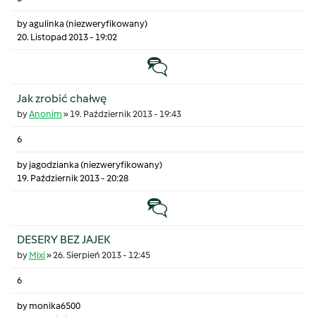
by
agulinka (niezweryfikowany)
20. Listopad 2013 - 19:02
Temat zwyczajny
Jak zrobić chałwę
by
Anonim
»
19. Październik 2013 - 19:43
6
by
jagodzianka (niezweryfikowany)
19. Październik 2013 - 20:28
Temat zwyczajny
DESERY BEZ JAJEK
by
Mixi
»
26. Sierpień 2013 - 12:45
6
by
monika6500