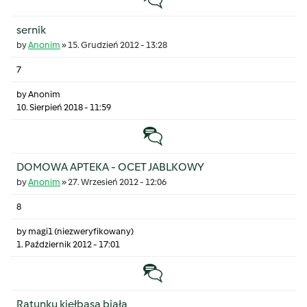
sernik
by
Anonim
»
15. Grudzień 2012 - 13:28
7
by
Anonim
10. Sierpień 2018 - 11:59
Temat zwyczajny
DOMOWA APTEKA - OCET JABLKOWY
by
Anonim
»
27. Wrzesień 2012 - 12:06
8
by
magi1 (niezweryfikowany)
1. Październik 2012 - 17:01
Temat zwyczajny
Ratunku kiełbasa biała