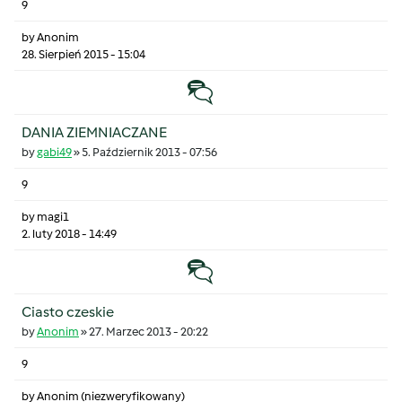
9
by
Anonim
28. Sierpień 2015 - 15:04
Temat zwyczajny
DANIA ZIEMNIACZANE
by
gabi49
»
5. Październik 2013 - 07:56
9
by
magi1
2. luty 2018 - 14:49
Temat zwyczajny
Ciasto czeskie
by
Anonim
»
27. Marzec 2013 - 20:22
9
by
Anonim (niezweryfikowany)